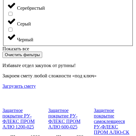
Серебристый
Серый
Черный
Показать все
Очистить фильтры
Избавьте отдел закупок от рутины!
Закроем смету любой сложности «под ключ»
Загрузить смету
Защитное
Защитное
Защитное
покрытие РУ-
покрытие РУ-
покрытие
ФЛЕКС ПРОМ
ФЛЕКС ПРОМ
самоклеящееся
АЛЮ 1200-025
АЛЮ 600-025
РУ-ФЛЕКС
ПРОМ АЛЮ-СК