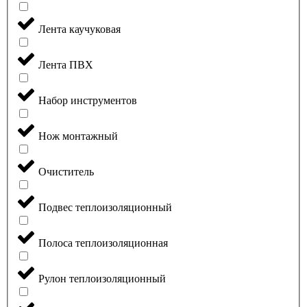
Лента каучуковая
Лента ПВХ
Набор инструментов
Нож монтажный
Очиститель
Подвес теплоизоляционный
Полоса теплоизоляционная
Рулон теплоизоляционный