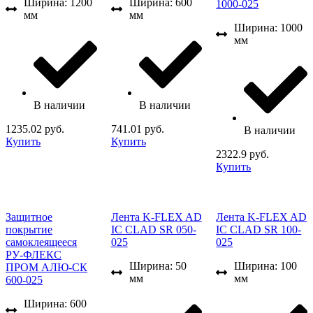
Ширина: 1200
Ширина: 600
1000-025
мм
мм
Ширина: 1000
мм
В наличии
В наличии
1235.02 руб.
741.01 руб.
В наличии
Купить
Купить
2322.9 руб.
Купить
Защитное
Лента K-FLEX AD
Лента K-FLEX AD
покрытие
IC CLAD SR 050-
IC CLAD SR 100-
самоклеящееся
025
025
РУ-ФЛЕКС
Ширина: 50
Ширина: 100
ПРОМ АЛЮ-СК
мм
мм
600-025
Ширина: 600