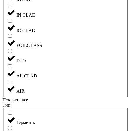
IN CLAD
IC CLAD
FOILGLASS
ECO
AL CLAD
AIR
Показать все
Тип
Герметик