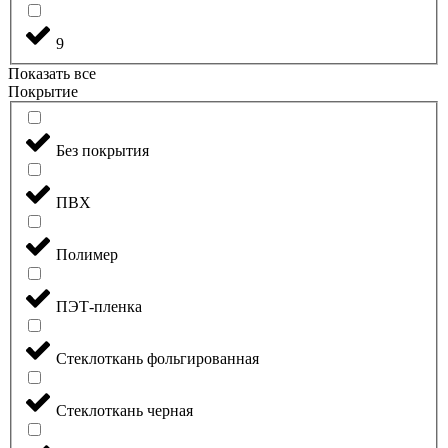
9
Показать все
Покрытие
Без покрытия
ПВХ
Полимер
ПЭТ-пленка
Стеклоткань фольгированная
Стеклоткань черная