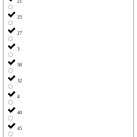
21
25
27
3
30
32
4
40
45