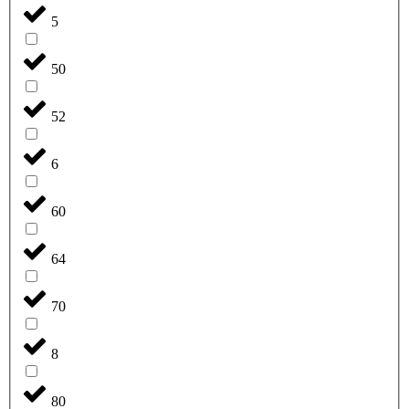
5
50
52
6
60
64
70
8
80