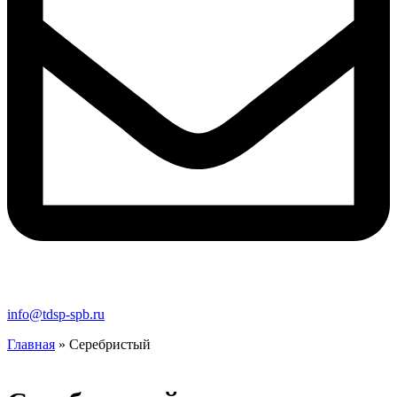
info@tdsp-spb.ru
Главная
»
Серебристый