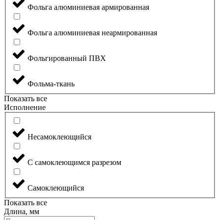
Фольга алюминиевая армированная
Фольга алюминиевая неармированная
Фольгированный ПВХ
Фольма-ткань
Показать все
Исполнение
Несамоклеющийся
С самоклеющимся разрезом
Самоклеющийся
Показать все
Длина, мм