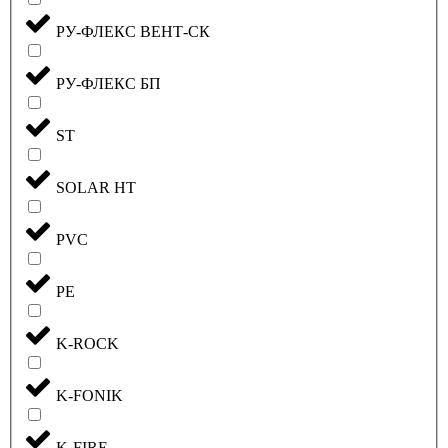
РУ-ФЛЕКС ВЕНТ-СК
РУ-ФЛЕКС БП
ST
SOLAR HT
PVC
PE
K-ROCK
K-FONIK
K-FIRE