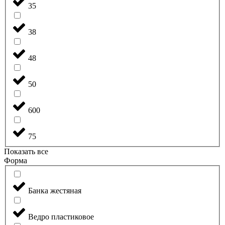
35
38
48
50
600
75
Показать все
Форма
Банка жестяная
Ведро пластиковое