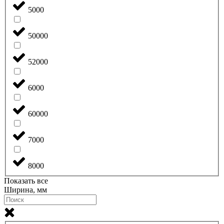
5000
50000
52000
6000
60000
7000
8000
Показать все
Ширина, мм