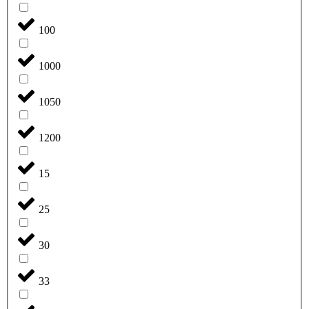
100
1000
1050
1200
15
25
30
33