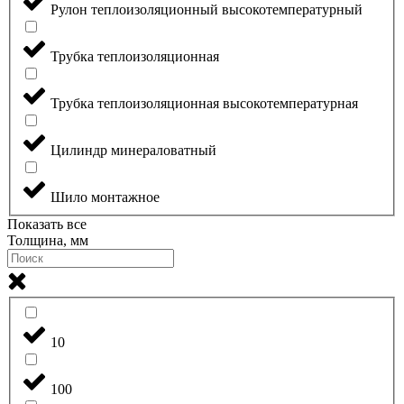
Рулон теплоизоляционный высокотемпературный
Трубка теплоизоляционная
Трубка теплоизоляционная высокотемпературная
Цилиндр минераловатный
Шило монтажное
Показать все
Толщина, мм
10
100