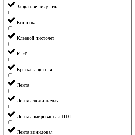
Защитное покрытие
Кисточка
Клеевой пистолет
Клей
Краска защитная
Лента
Лента алюминиевая
Лента армированная ТПЛ
Лента виниловая