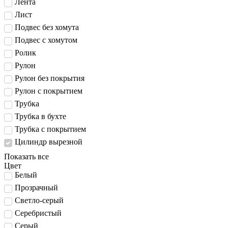
Лента
Лист
Подвес без хомута
Подвес с хомутом
Ролик
Рулон
Рулон без покрытия
Рулон с покрытием
Трубка
Трубка в бухте
Трубка с покрытием
Цилиндр вырезной
Показать все
Цвет
Белый
Прозрачный
Светло-серый
Серебристый
Серый