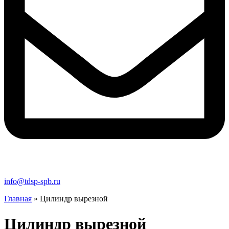
info@tdsp-spb.ru
Главная
»
Цилиндр вырезной
Цилиндр вырезной