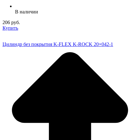
В наличии
206 руб.
Купить
Цилиндр без покрытия K-FLEX K-ROCK 20×042-1