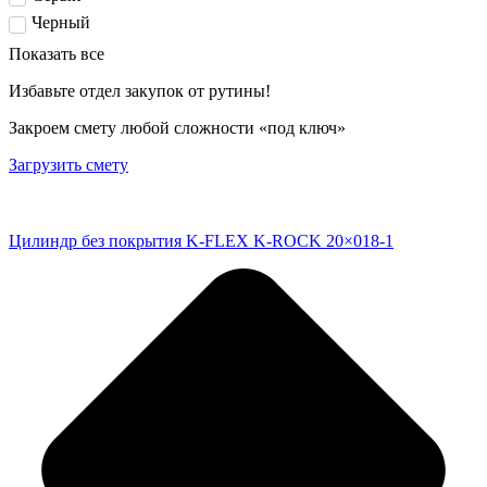
Черный
Показать все
Избавьте отдел закупок от рутины!
Закроем смету любой сложности «под ключ»
Загрузить смету
Цилиндр без покрытия K-FLEX K-ROCK 20×018-1