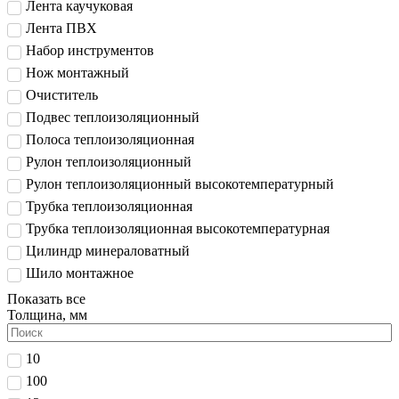
Лента каучуковая
Лента ПВХ
Набор инструментов
Нож монтажный
Очиститель
Подвес теплоизоляционный
Полоса теплоизоляционная
Рулон теплоизоляционный
Рулон теплоизоляционный высокотемпературный
Трубка теплоизоляционная
Трубка теплоизоляционная высокотемпературная
Цилиндр минераловатный
Шило монтажное
Показать все
Толщина, мм
10
100