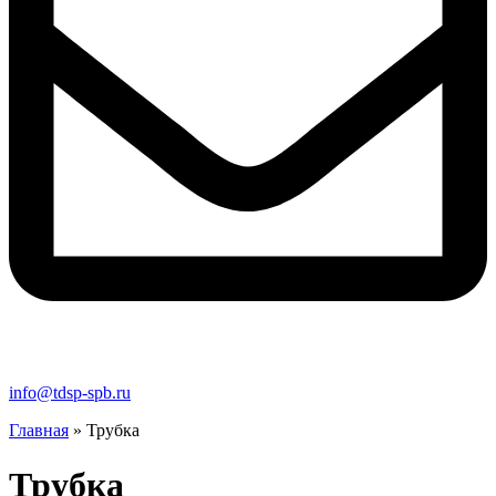
info@tdsp-spb.ru
Главная
»
Трубка
Трубка