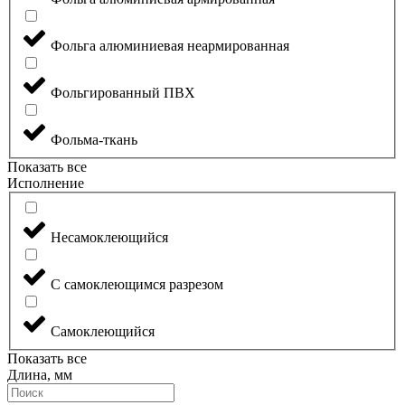
Фольга алюминиевая неармированная
Фольгированный ПВХ
Фольма-ткань
Показать все
Исполнение
Несамоклеющийся
С самоклеющимся разрезом
Самоклеющийся
Показать все
Длина, мм