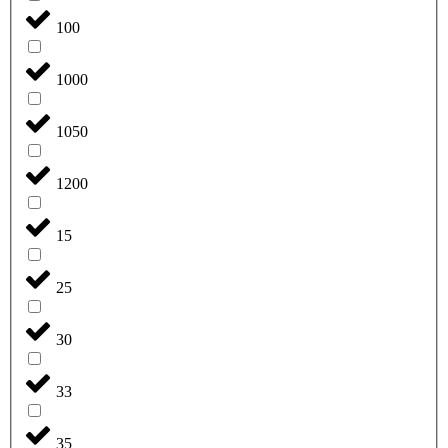
100
1000
1050
1200
15
25
30
33
35