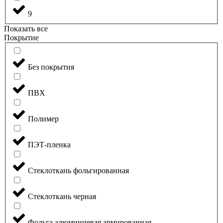
9
Показать все
Покрытие
Без покрытия
ПВХ
Полимер
ПЭТ-пленка
Стеклоткань фольгированная
Стеклоткань черная
Фольга алюминиевая армированная