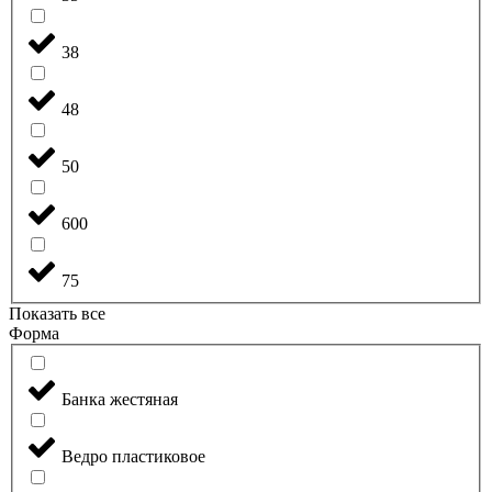
38
48
50
600
75
Показать все
Форма
Банка жестяная
Ведро пластиковое