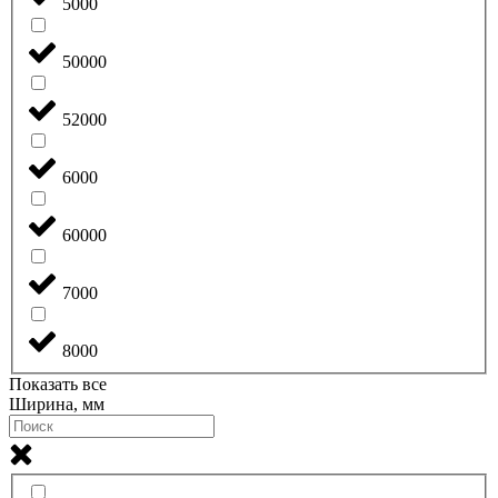
5000
50000
52000
6000
60000
7000
8000
Показать все
Ширина, мм