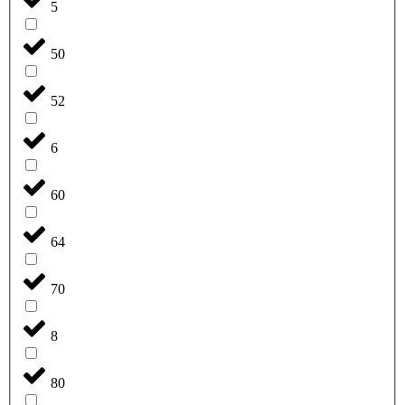
5
50
52
6
60
64
70
8
80