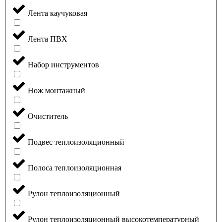
Лента каучуковая
Лента ПВХ
Набор инструментов
Нож монтажный
Очиститель
Подвес теплоизоляционный
Полоса теплоизоляционная
Рулон теплоизоляционный
Рулон теплоизоляционный высокотемпературный