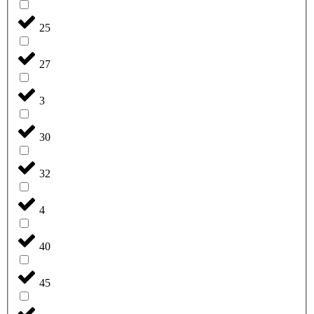
25
27
3
30
32
4
40
45