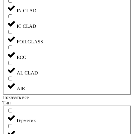
IN CLAD
IC CLAD
FOILGLASS
ECO
AL CLAD
AIR
Показать все
Тип
Герметик