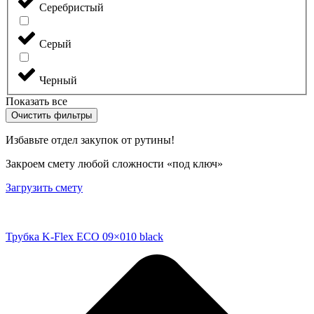
Серебристый
Серый
Черный
Показать все
Очистить фильтры
Избавьте отдел закупок от рутины!
Закроем смету любой сложности «под ключ»
Загрузить смету
Трубка K-Flex ECO 09×010 black