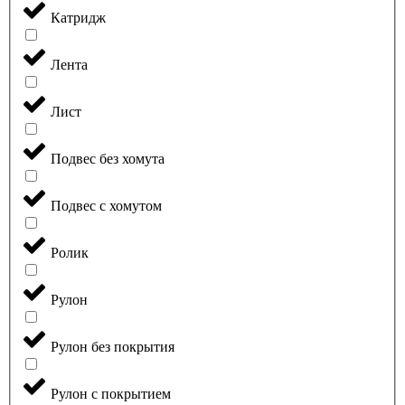
Катридж
Лента
Лист
Подвес без хомута
Подвес с хомутом
Ролик
Рулон
Рулон без покрытия
Рулон с покрытием