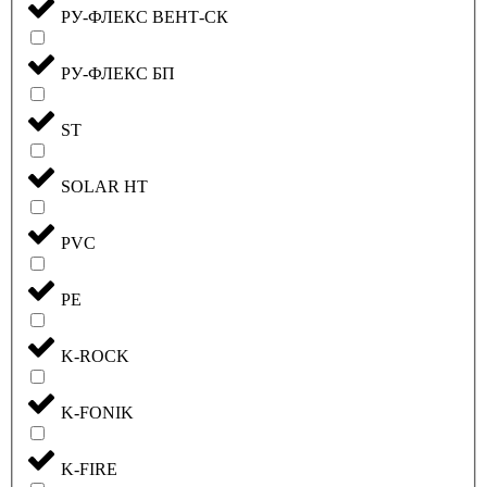
РУ-ФЛЕКС ВЕНТ-СК
РУ-ФЛЕКС БП
ST
SOLAR HT
PVC
PE
K-ROCK
K-FONIK
K-FIRE