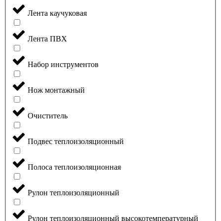
Лента каучуковая
Лента ПВХ
Набор инструментов
Нож монтажный
Очиститель
Подвес теплоизоляционный
Полоса теплоизоляционная
Рулон теплоизоляционный
Рулон теплоизоляционный высокотемпературный