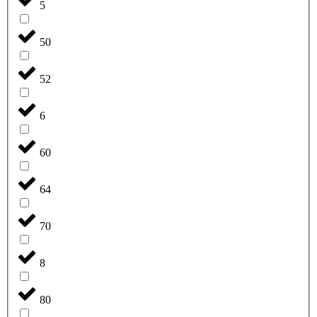
5
50
52
6
60
64
70
8
80