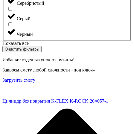
Серебристый
Серый
Черный
Показать все
Очистить фильтры
Избавьте отдел закупок от рутины!
Закроем смету любой сложности «под ключ»
Загрузить смету
Цилиндр без покрытия K-FLEX K-ROCK 20×057-1