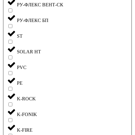
РУ-ФЛЕКС ВЕНТ-СК
РУ-ФЛЕКС БП
ST
SOLAR HT
PVC
PE
K-ROCK
K-FONIK
K-FIRE