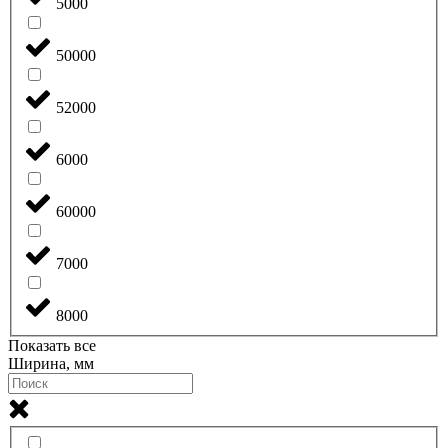
5000
50000
52000
6000
60000
7000
8000
Показать все
Ширина, мм