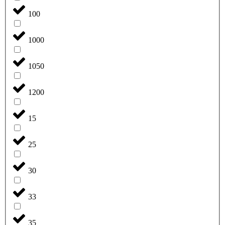
100
1000
1050
1200
15
25
30
33
35