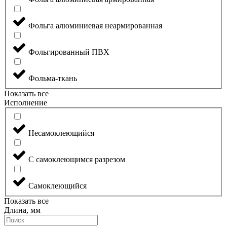
Фольга алюминиевая неармированная
Фольгированный ПВХ
Фольма-ткань
Показать все
Исполнение
Несамоклеющийся
С самоклеющимся разрезом
Самоклеющийся
Показать все
Длина, мм