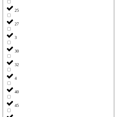
25
27
3
30
32
4
40
45