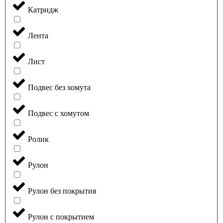
Катридж
Лента
Лист
Подвес без хомута
Подвес с хомутом
Ролик
Рулон
Рулон без покрытия
Рулон с покрытием