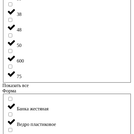
38
48
50
600
75
Показать все
Форма
Банка жестяная
Ведро пластиковое