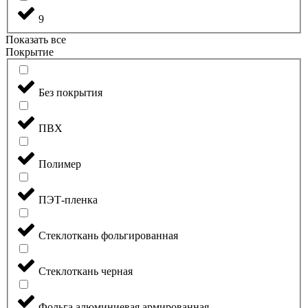
9
Показать все
Покрытие
Без покрытия
ПВХ
Полимер
ПЭТ-пленка
Стеклоткань фольгированная
Стеклоткань черная
Фольга алюминиевая армированная