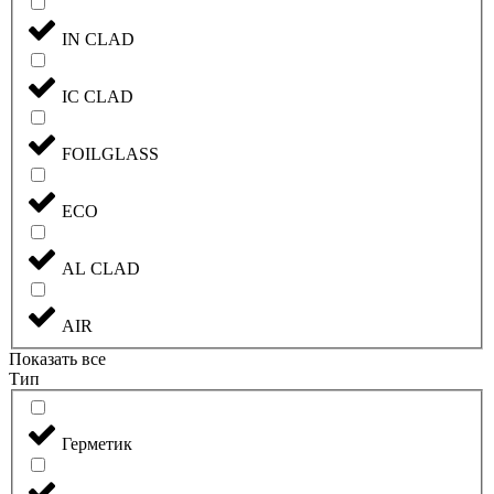
IN CLAD
IC CLAD
FOILGLASS
ECO
AL CLAD
AIR
Показать все
Тип
Герметик