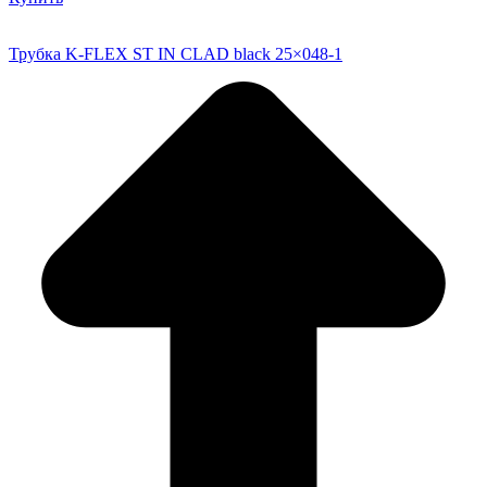
Трубка K-FLEX ST IN CLAD black 25×048-1