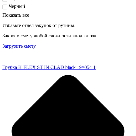
Черный
Показать все
Избавьте отдел закупок от рутины!
Закроем смету любой сложности «под ключ»
Загрузить смету
Трубка K-FLEX ST IN CLAD black 19×054-1