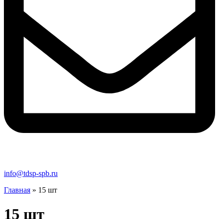
info@tdsp-spb.ru
Главная
»
15 шт
15 шт