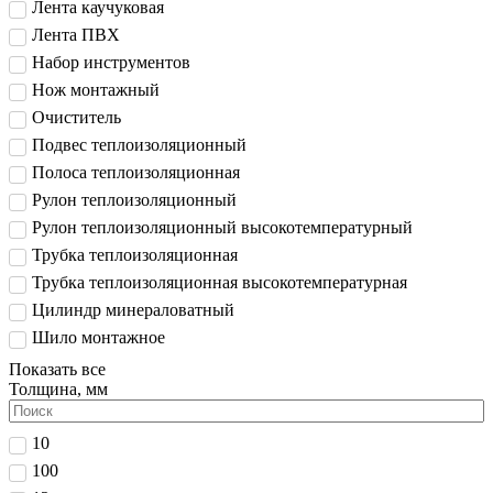
Лента каучуковая
Лента ПВХ
Набор инструментов
Нож монтажный
Очиститель
Подвес теплоизоляционный
Полоса теплоизоляционная
Рулон теплоизоляционный
Рулон теплоизоляционный высокотемпературный
Трубка теплоизоляционная
Трубка теплоизоляционная высокотемпературная
Цилиндр минераловатный
Шило монтажное
Показать все
Толщина, мм
10
100