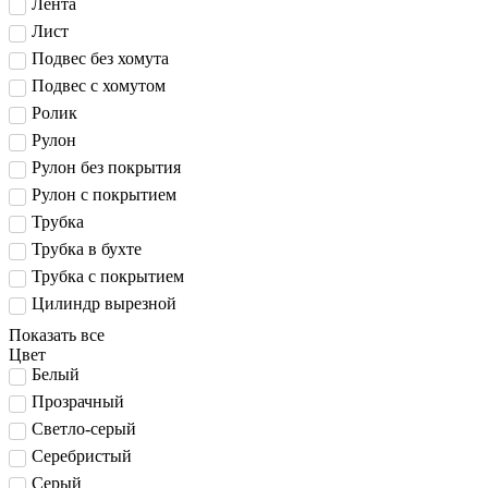
Лента
Лист
Подвес без хомута
Подвес с хомутом
Ролик
Рулон
Рулон без покрытия
Рулон с покрытием
Трубка
Трубка в бухте
Трубка с покрытием
Цилиндр вырезной
Показать все
Цвет
Белый
Прозрачный
Светло-серый
Серебристый
Серый