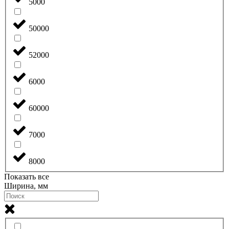
5000
50000
52000
6000
60000
7000
8000
Показать все
Ширина, мм