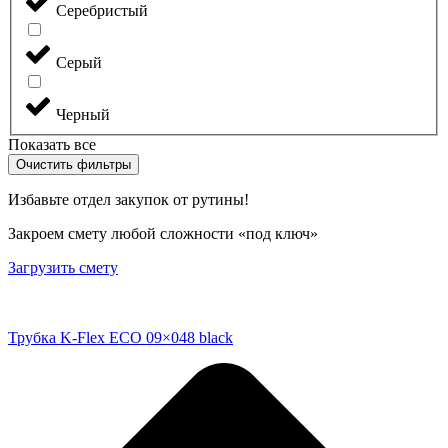
Серебристый
Серый
Черный
Показать все
Очистить фильтры
Избавьте отдел закупок от рутины!
Закроем смету любой сложности «под ключ»
Загрузить смету
Трубка K-Flex ECO 09×048 black