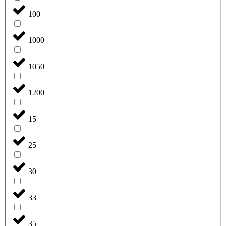
100
1000
1050
1200
15
25
30
33
35