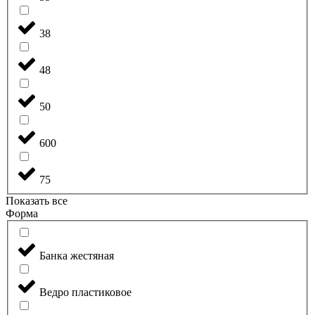
38
48
50
600
75
Показать все
Форма
Банка жестяная
Ведро пластиковое