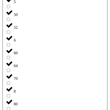
5
50
52
6
60
64
70
8
80