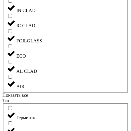
IN CLAD
IC CLAD
FOILGLASS
ECO
AL CLAD
AIR
Показать все
Тип
Герметик