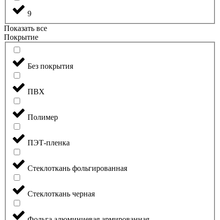
9
Показать все
Покрытие
Без покрытия
ПВХ
Полимер
ПЭТ-пленка
Стеклоткань фольгированная
Стеклоткань черная
Фольга алюминиевая армированная