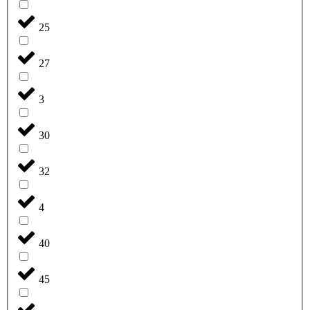
25
27
3
30
32
4
40
45