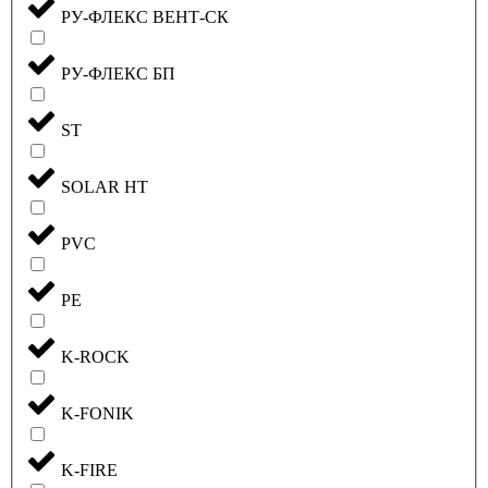
РУ-ФЛЕКС ВЕНТ-СК
РУ-ФЛЕКС БП
ST
SOLAR HT
PVC
PE
K-ROCK
K-FONIK
K-FIRE