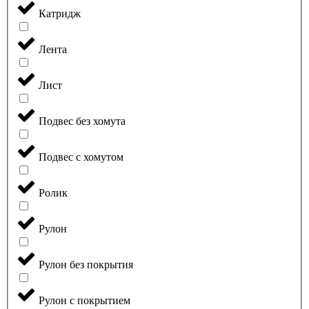
Катридж
Лента
Лист
Подвес без хомута
Подвес с хомутом
Ролик
Рулон
Рулон без покрытия
Рулон с покрытием