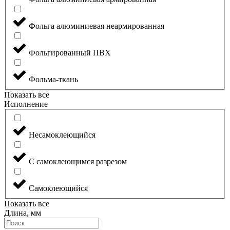
Фольга алюминиевая неармированная
Фольгированный ПВХ
Фольма-ткань
Показать все
Исполнение
Несамоклеющийся
С самоклеющимся разрезом
Самоклеющийся
Показать все
Длина, мм