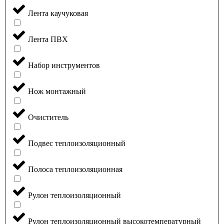
Лента каучуковая
Лента ПВХ
Набор инструментов
Нож монтажный
Очиститель
Подвес теплоизоляционный
Полоса теплоизоляционная
Рулон теплоизоляционный
Рулон теплоизоляционный высокотемпературный