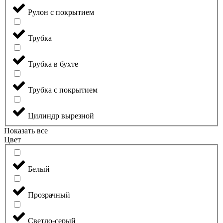
Рулон с покрытием
Трубка
Трубка в бухте
Трубка с покрытием
Цилиндр вырезной
Показать все
Цвет
Белый
Прозрачный
Светло-серый