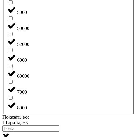
5000
50000
52000
6000
60000
7000
8000
Показать все
Ширина, мм