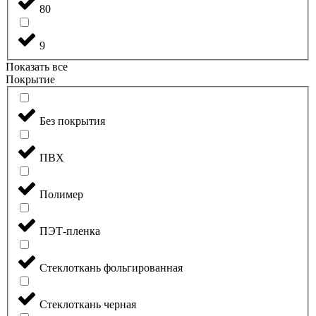
80
9
Показать все
Покрытие
Без покрытия
ПВХ
Полимер
ПЭТ-пленка
Стеклоткань фольгированная
Стеклоткань черная