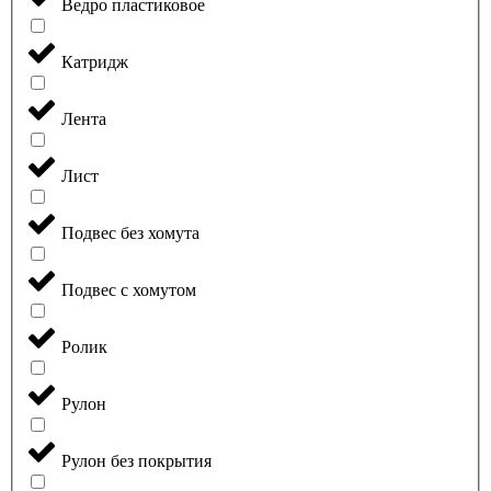
Ведро пластиковое
Катридж
Лента
Лист
Подвес без хомута
Подвес с хомутом
Ролик
Рулон
Рулон без покрытия