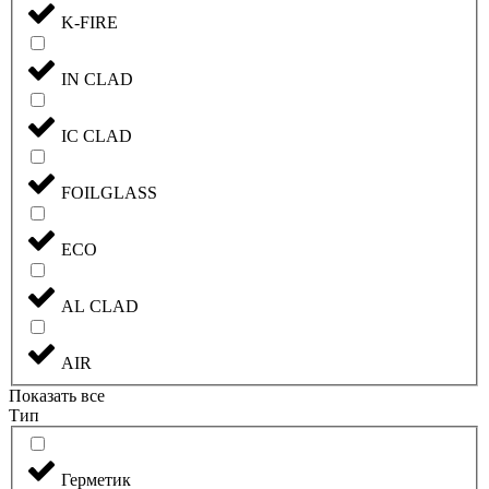
K-FIRE
IN CLAD
IC CLAD
FOILGLASS
ECO
AL CLAD
AIR
Показать все
Тип
Герметик