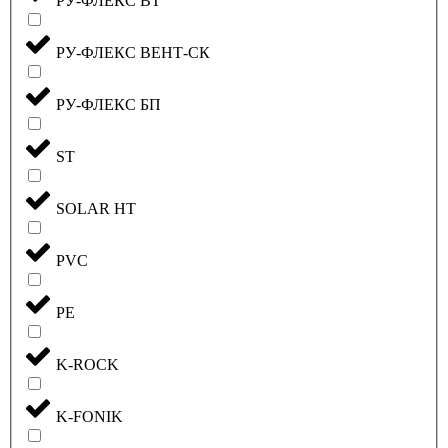
РУ-ФЛЕКС ВТ
РУ-ФЛЕКС ВЕНТ-СК
РУ-ФЛЕКС БП
ST
SOLAR HT
PVC
PE
K-ROCK
K-FONIK