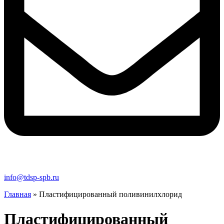
info@tdsp-spb.ru
Главная
»
Пластифицированный поливинилхлорид
Пластифицированный