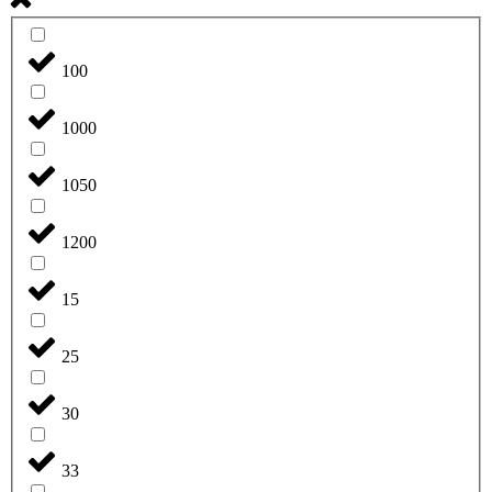
100
1000
1050
1200
15
25
30
33