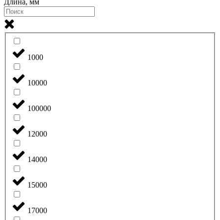
Длина, мм
1000
10000
100000
12000
14000
15000
17000