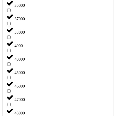
35000
37000
38000
4000
40000
45000
46000
47000
48000