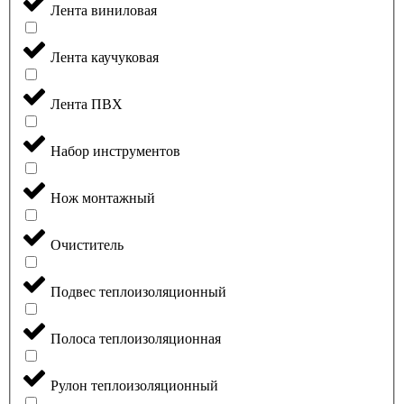
Лента виниловая
Лента каучуковая
Лента ПВХ
Набор инструментов
Нож монтажный
Очиститель
Подвес теплоизоляционный
Полоса теплоизоляционная
Рулон теплоизоляционный