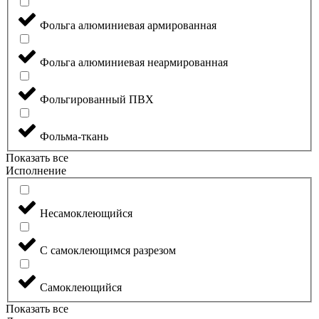
Фольга алюминиевая армированная
Фольга алюминиевая неармированная
Фольгированный ПВХ
Фольма-ткань
Показать все
Исполнение
Несамоклеющийся
С самоклеющимся разрезом
Самоклеющийся
Показать все