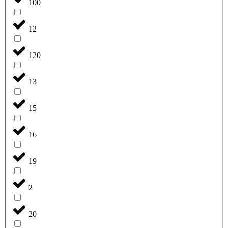
100
12
120
13
15
16
19
2
20