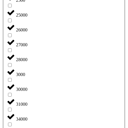
2500
25000
26000
27000
28000
3000
30000
31000
34000