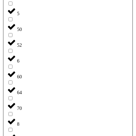
5
50
52
6
60
64
70
8