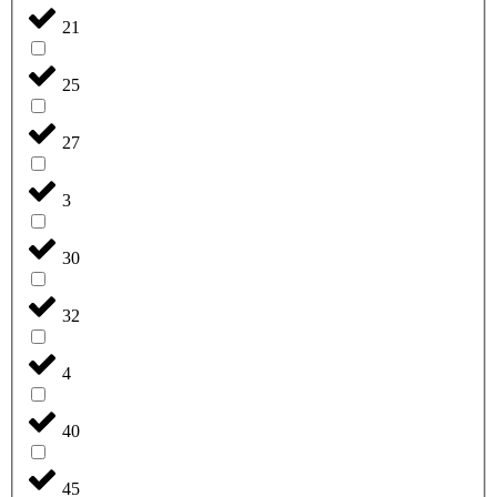
21
25
27
3
30
32
4
40
45