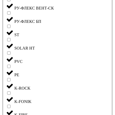
РУ-ФЛЕКС ВЕНТ-СК
РУ-ФЛЕКС БП
ST
SOLAR HT
PVC
PE
K-ROCK
K-FONIK
K-FIRE