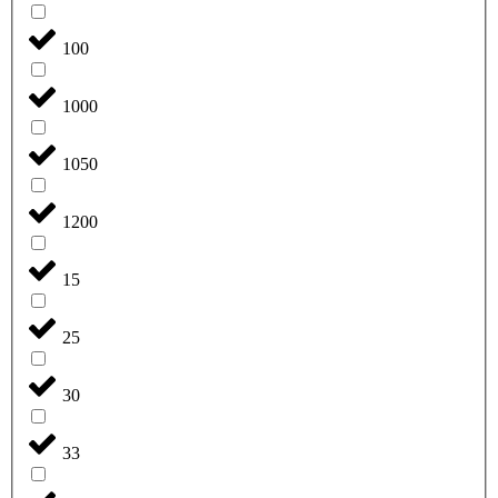
100
1000
1050
1200
15
25
30
33