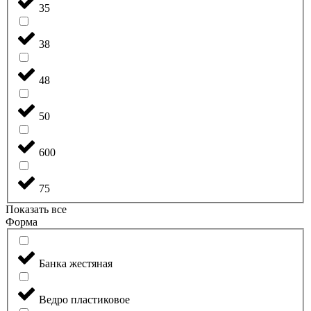
35
38
48
50
600
75
Показать все
Форма
Банка жестяная
Ведро пластиковое