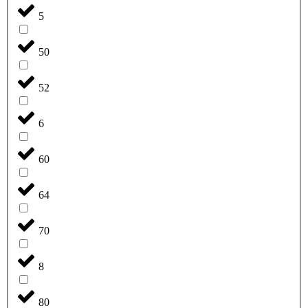
5
50
52
6
60
64
70
8
80