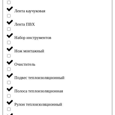
Лента каучуковая
Лента ПВХ
Набор инструментов
Нож монтажный
Очиститель
Подвес теплоизоляционный
Полоса теплоизоляционная
Рулон теплоизоляционный