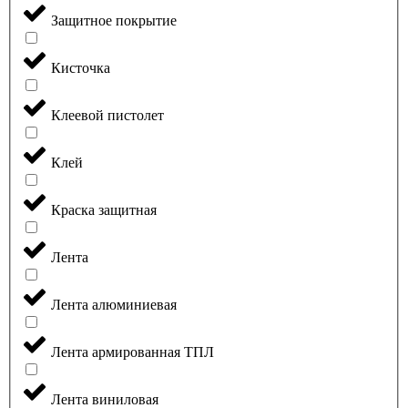
Защитное покрытие
Кисточка
Клеевой пистолет
Клей
Краска защитная
Лента
Лента алюминиевая
Лента армированная ТПЛ
Лента виниловая