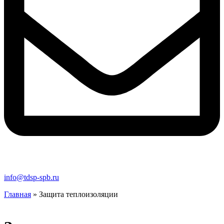
info@tdsp-spb.ru
Главная
»
Защита теплоизоляции