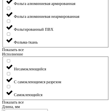
Фольга алюминиевая армированная
Фольга алюминиевая неармированная
Фольгированный ПВХ
Фольма-ткань
Показать все
Исполнение
Несамоклеющийся
С самоклеющимся разрезом
Самоклеющийся
Показать все
Длина, мм