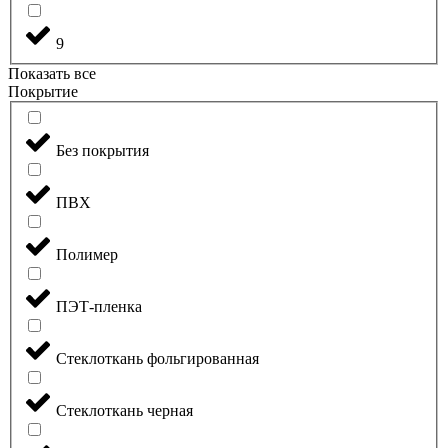
9
Показать все
Покрытие
Без покрытия
ПВХ
Полимер
ПЭТ-пленка
Стеклоткань фольгированная
Стеклоткань черная