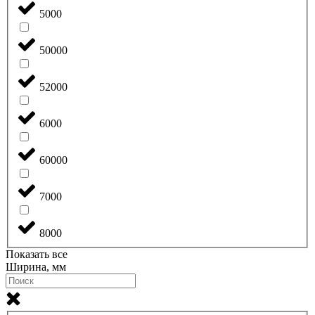
5000
50000
52000
6000
60000
7000
8000
Показать все
Ширина, мм