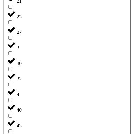
21
25
27
3
30
32
4
40
45