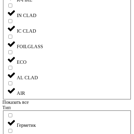
IN CLAD
IC CLAD
FOILGLASS
ECO
AL CLAD
AIR
Показать все
Тип
Герметик