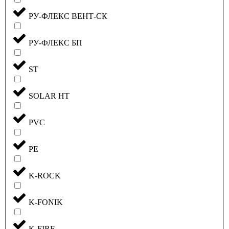
РУ-ФЛЕКС ВЕНТ-СК
РУ-ФЛЕКС БП
ST
SOLAR HT
PVC
PE
K-ROCK
K-FONIK
K-FIRE