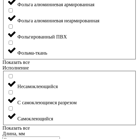
Фольга алюминиевая армированная
Фольга алюминиевая неармированная
Фольгированный ПВХ
Фольма-ткань
Показать все
Исполнение
Несамоклеющийся
С самоклеющимся разрезом
Самоклеющийся
Показать все
Длина, мм