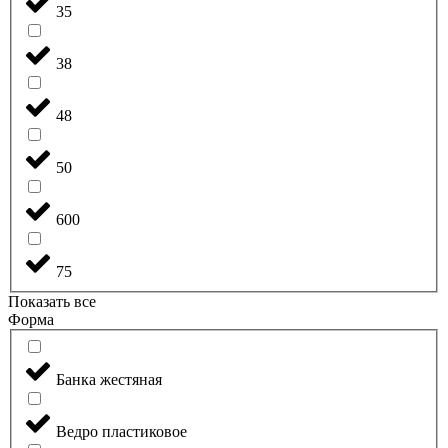
35
38
48
50
600
75
Показать все
Форма
Банка жестяная
Ведро пластиковое