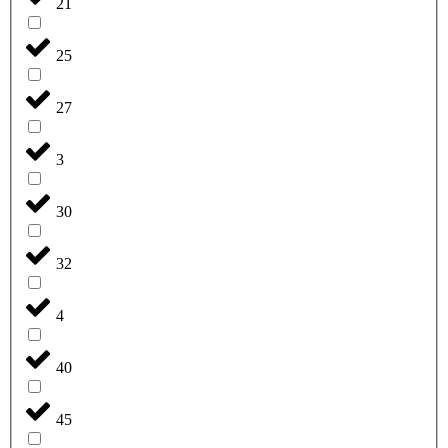
21
25
27
3
30
32
4
40
45