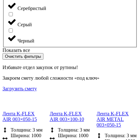
Серебристый
Серый
Черный
Показать все
Очистить фильтры
Избавьте отдел закупок от рутины!
Закроем смету любой сложности «под ключ»
Загрузить смету
Лента K-FLEX
Лента K-FLEX
Лента K-FLEX
AIR 003×050-15
AIR 003×100-10
AIR METAL
003×050-15
Толщина: 3 мм
Толщина: 3 мм
Ширина: 1000
Ширина: 1000
Толщина: 3 мм