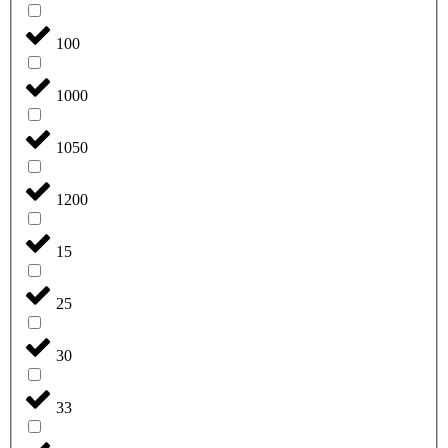
100
1000
1050
1200
15
25
30
33