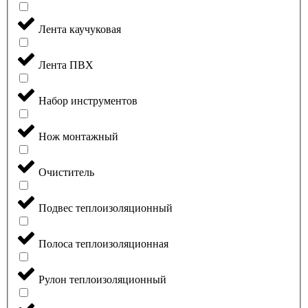
Лента каучуковая
Лента ПВХ
Набор инструментов
Нож монтажный
Очиститель
Подвес теплоизоляционный
Полоса теплоизоляционная
Рулон теплоизоляционный