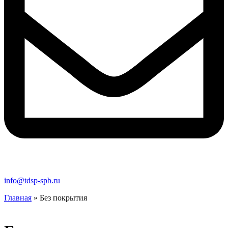
info@tdsp-spb.ru
Главная
»
Без покрытия