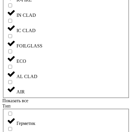
IN CLAD
IC CLAD
FOILGLASS
ECO
AL CLAD
AIR
Показать все
Тип
Герметик