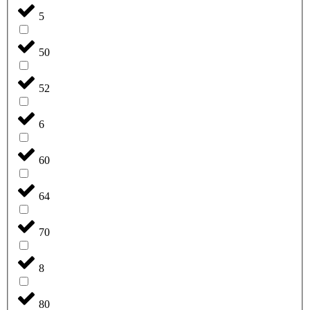
5
50
52
6
60
64
70
8
80