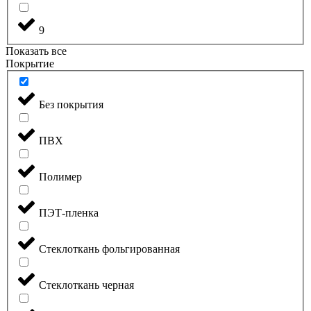
9
Показать все
Покрытие
Без покрытия
ПВХ
Полимер
ПЭТ-пленка
Стеклоткань фольгированная
Стеклоткань черная