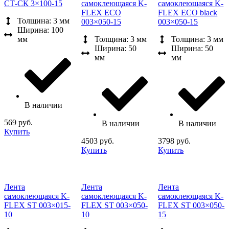
СТ-СК 3×100-15
самоклеющаяся K-
самоклеющаяся K-
FLEX ECO
FLEX ECO black
Толщина: 3 мм
003×050-15
003×050-15
Ширина: 100
мм
Толщина: 3 мм
Толщина: 3 мм
Ширина: 50
Ширина: 50
мм
мм
В наличии
569 руб.
В наличии
В наличии
Купить
4503 руб.
3798 руб.
Купить
Купить
Лента
Лента
Лента
самоклеющаяся K-
самоклеющаяся K-
самоклеющаяся K-
FLEX ST 003×015-
FLEX ST 003×050-
FLEX ST 003×050-
10
10
15