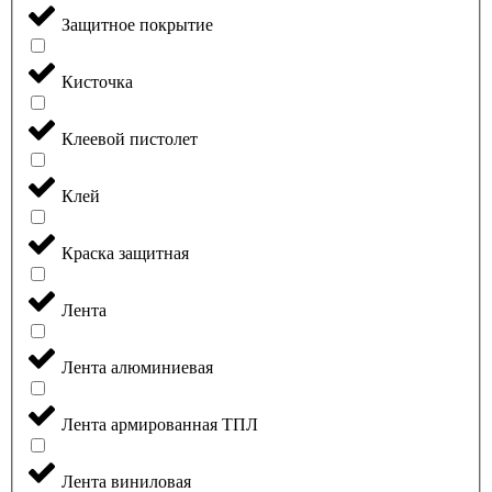
Защитное покрытие
Кисточка
Клеевой пистолет
Клей
Краска защитная
Лента
Лента алюминиевая
Лента армированная ТПЛ
Лента виниловая