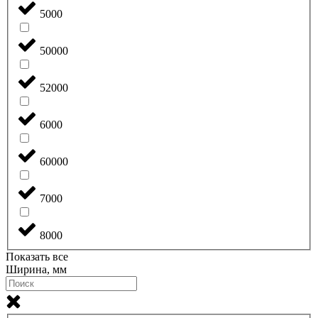
5000
50000
52000
6000
60000
7000
8000
Показать все
Ширина, мм