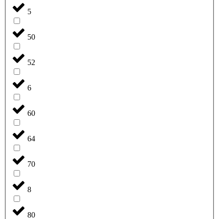
5
50
52
6
60
64
70
8
80