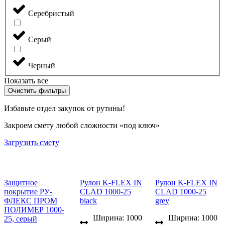
Серебристый
Серый
Черный
Показать все
Очистить фильтры
Избавьте отдел закупок от рутины!
Закроем смету любой сложности «под ключ»
Загрузить смету
Защитное
Рулон K-FLEX IN
Рулон K-FLEX IN
покрытие РУ-
CLAD 1000-25
CLAD 1000-25
ФЛЕКС ПРОМ
black
grey
ПОЛИМЕР 1000-
Ширина: 1000
Ширина: 1000
25, серый