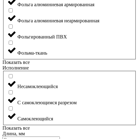
Фольга алюминиевая армированная
Фольга алюминиевая неармированная
Фольгированный ПВХ
Фольма-ткань
Показать все
Исполнение
Несамоклеющийся
С самоклеющимся разрезом
Самоклеющийся
Показать все
Длина, мм