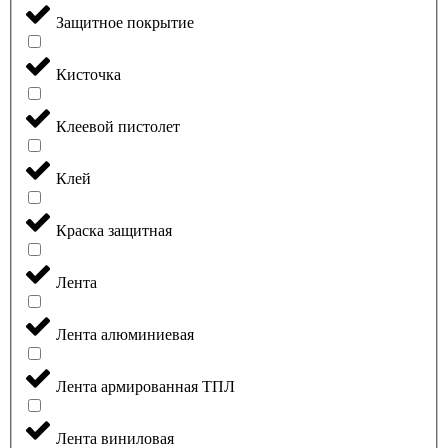
Защитное покрытие
Кисточка
Клеевой пистолет
Клей
Краска защитная
Лента
Лента алюминиевая
Лента армированная ТПЛ
Лента виниловая