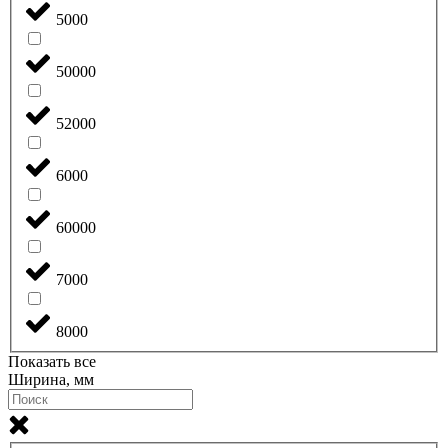
5000
50000
52000
6000
60000
7000
8000
Показать все
Ширина, мм