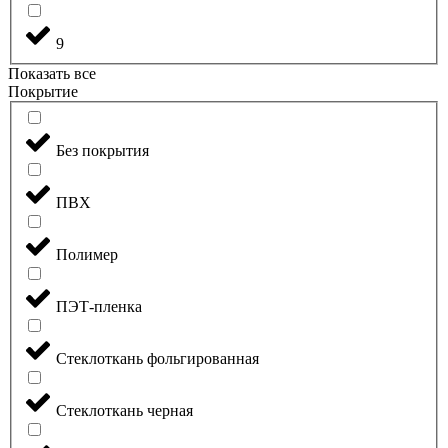
9
Показать все
Покрытие
Без покрытия
ПВХ
Полимер
ПЭТ-пленка
Стеклоткань фольгированная
Стеклоткань черная