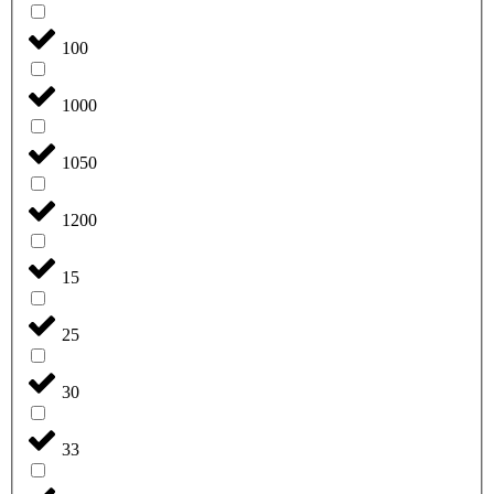
100
1000
1050
1200
15
25
30
33