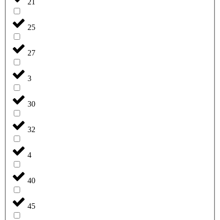
21
25
27
3
30
32
4
40
45