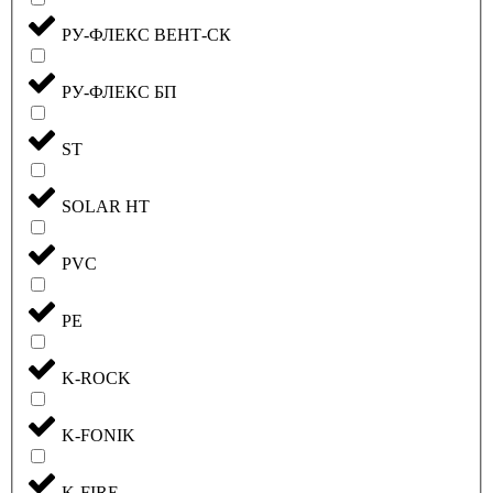
РУ-ФЛЕКС ВЕНТ-СК
РУ-ФЛЕКС БП
ST
SOLAR HT
PVC
PE
K-ROCK
K-FONIK
K-FIRE