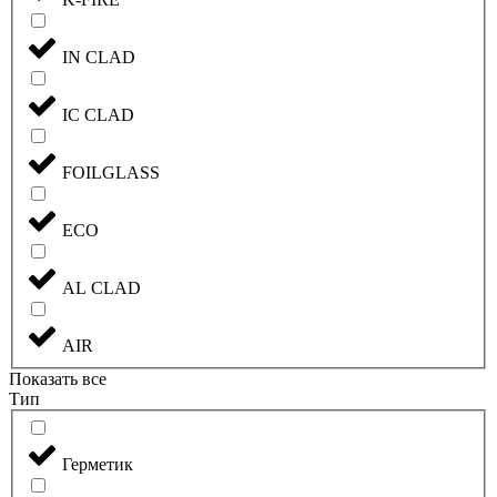
IN CLAD
IC CLAD
FOILGLASS
ECO
AL CLAD
AIR
Показать все
Тип
Герметик