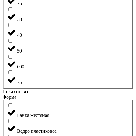
35
38
48
50
600
75
Показать все
Форма
Банка жестяная
Ведро пластиковое