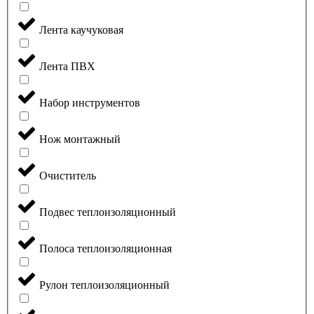
Лента каучуковая
Лента ПВХ
Набор инструментов
Нож монтажный
Очиститель
Подвес теплоизоляционный
Полоса теплоизоляционная
Рулон теплоизоляционный