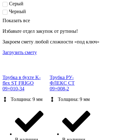
Серый
Черный
Показать все
Избавьте отдел закупок от рутины!
Закроем смету любой сложности «под ключ»
Загрузить смету
Трубка в бухте K-
Трубка РУ-
flex ST FRIGO
ФЛЕКС СТ
09×010-34
09×008-2
Толщина: 9 мм
Толщина: 9 мм
В наличии
В наличии