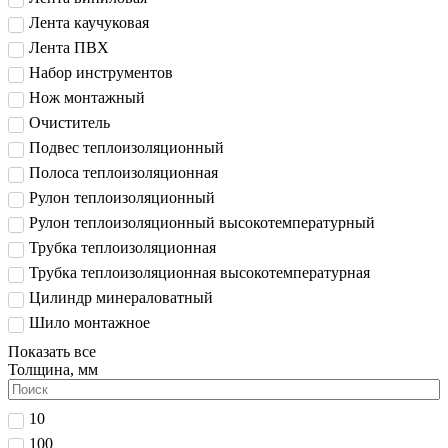
Лента каучуковая
Лента ПВХ
Набор инструментов
Нож монтажный
Очиститель
Подвес теплоизоляционный
Полоса теплоизоляционная
Рулон теплоизоляционный
Рулон теплоизоляционный высокотемпературный
Трубка теплоизоляционная
Трубка теплоизоляционная высокотемпературная
Цилиндр минераловатный
Шило монтажное
Показать все
Толщина, мм
10
100