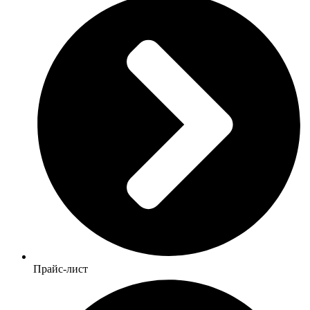
Прайс-лист