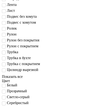
Лента
Лист
Подвес без хомута
Подвес с хомутом
Ролик
Рулон
Рулон без покрытия
Рулон с покрытием
Трубка
Трубка в бухте
Трубка с покрытием
Цилиндр вырезной
Показать все
Цвет
Белый
Прозрачный
Светло-серый
Серебристый