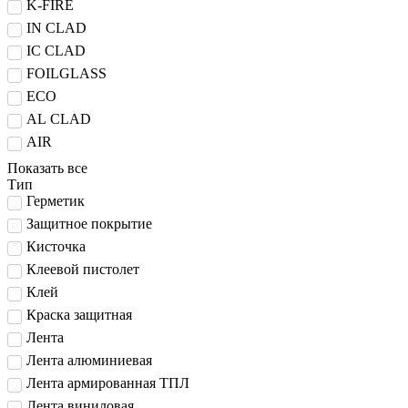
K-FIRE
IN CLAD
IC CLAD
FOILGLASS
ECO
AL CLAD
AIR
Показать все
Тип
Герметик
Защитное покрытие
Кисточка
Клеевой пистолет
Клей
Краска защитная
Лента
Лента алюминиевая
Лента армированная ТПЛ
Лента виниловая