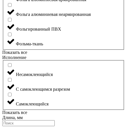
Фольга алюминиевая неармированная
Фольгированный ПВХ
Фольма-ткань
Показать все
Исполнение
Несамоклеющийся
С самоклеющимся разрезом
Самоклеющийся
Показать все
Длина, мм