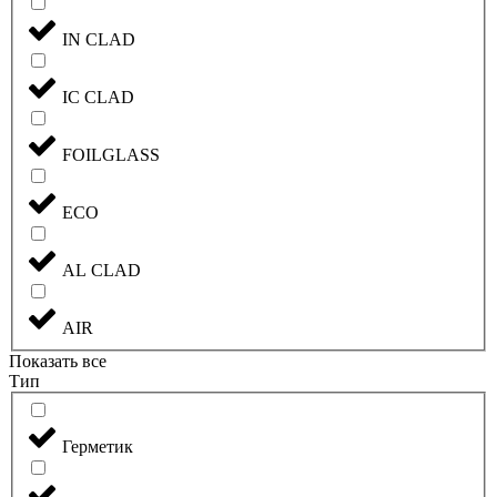
IN CLAD
IC CLAD
FOILGLASS
ECO
AL CLAD
AIR
Показать все
Тип
Герметик