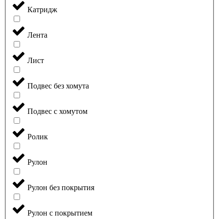
Катридж
Лента
Лист
Подвес без хомута
Подвес с хомутом
Ролик
Рулон
Рулон без покрытия
Рулон с покрытием