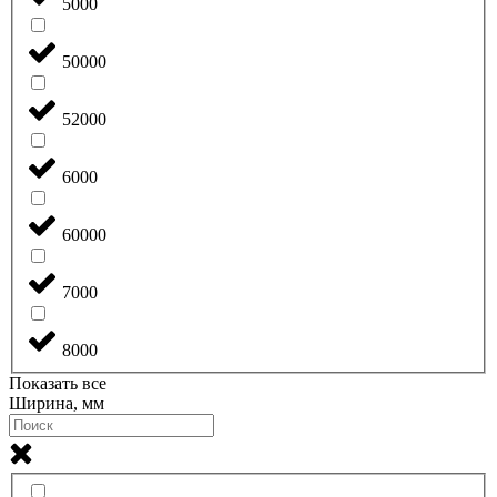
5000
50000
52000
6000
60000
7000
8000
Показать все
Ширина, мм