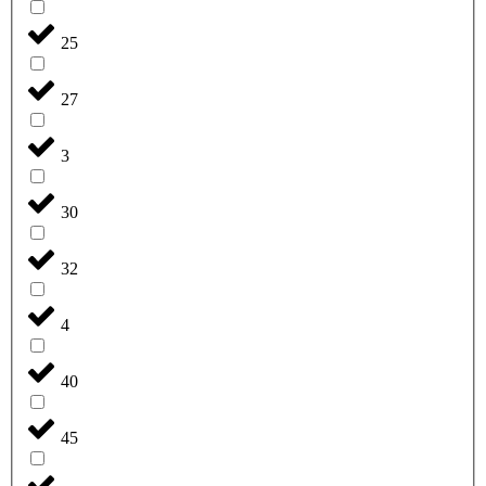
25
27
3
30
32
4
40
45