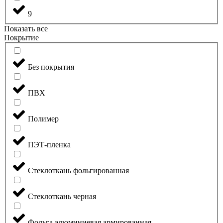
9
Показать все
Покрытие
Без покрытия
ПВХ
Полимер
ПЭТ-пленка
Стеклоткань фольгированная
Стеклоткань черная
Фольга алюминиевая армированная