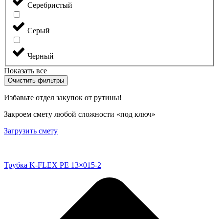
Серебристый
Серый
Черный
Показать все
Очистить фильтры
Избавьте отдел закупок от рутины!
Закроем смету любой сложности «под ключ»
Загрузить смету
Трубка K-FLEX PE 13×015-2