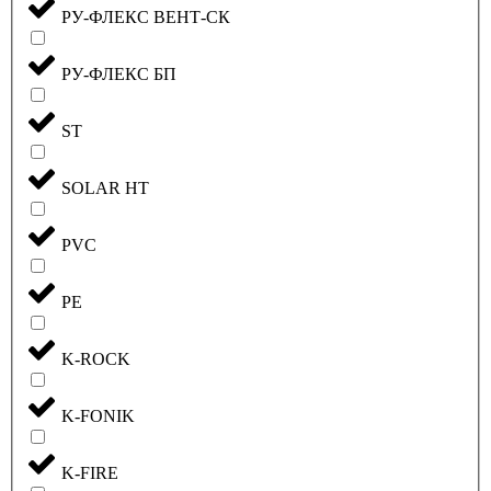
РУ-ФЛЕКС ВЕНТ-СК
РУ-ФЛЕКС БП
ST
SOLAR HT
PVC
PE
K-ROCK
K-FONIK
K-FIRE