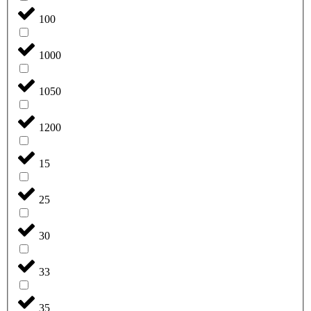
100
1000
1050
1200
15
25
30
33
35