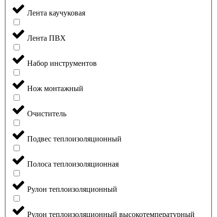
Лента каучуковая
Лента ПВХ
Набор инструментов
Нож монтажный
Очиститель
Подвес теплоизоляционный
Полоса теплоизоляционная
Рулон теплоизоляционный
Рулон теплоизоляционный высокотемпературный