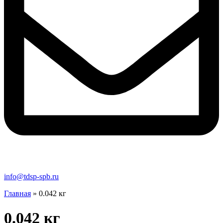
info@tdsp-spb.ru
Главная
»
0.042 кг
0.042 кг