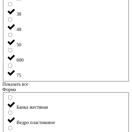
38
48
50
600
75
Показать все
Форма
Банка жестяная
Ведро пластиковое