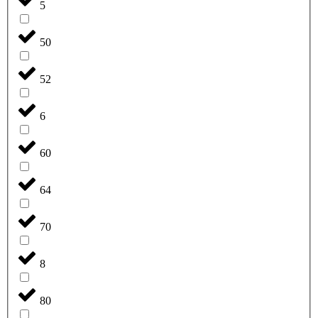
5
50
52
6
60
64
70
8
80