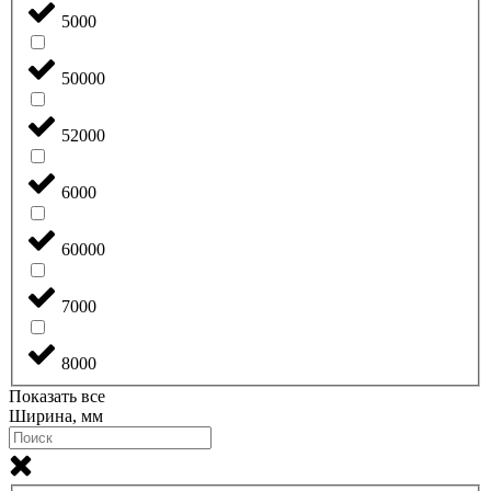
5000
50000
52000
6000
60000
7000
8000
Показать все
Ширина, мм