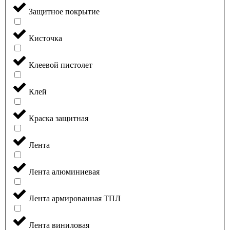
Защитное покрытие
Кисточка
Клеевой пистолет
Клей
Краска защитная
Лента
Лента алюминиевая
Лента армированная ТПЛ
Лента виниловая