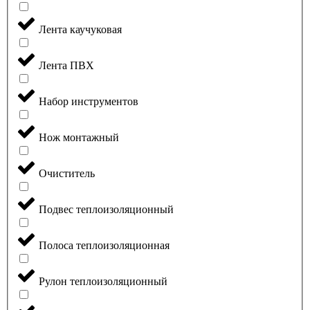
Лента каучуковая
Лента ПВХ
Набор инструментов
Нож монтажный
Очиститель
Подвес теплоизоляционный
Полоса теплоизоляционная
Рулон теплоизоляционный