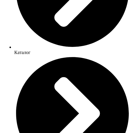
Каталог