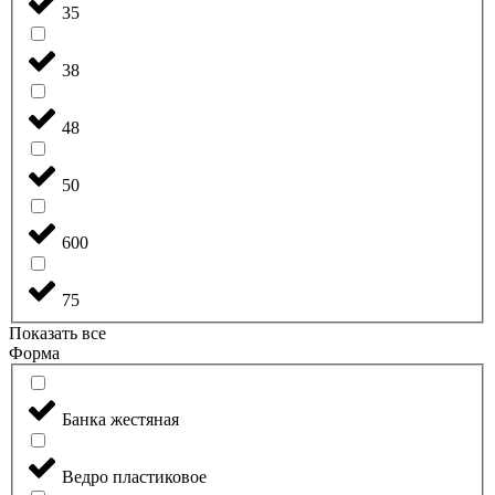
35
38
48
50
600
75
Показать все
Форма
Банка жестяная
Ведро пластиковое