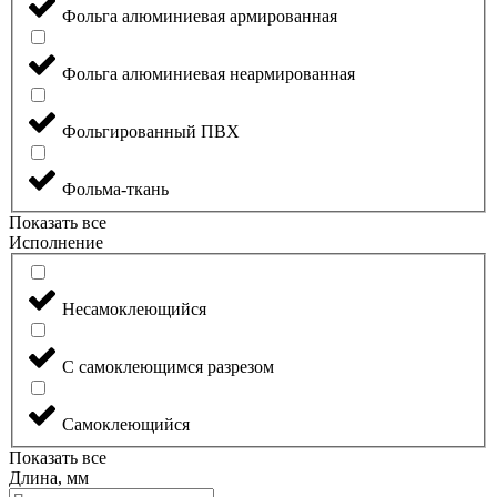
Фольга алюминиевая армированная
Фольга алюминиевая неармированная
Фольгированный ПВХ
Фольма-ткань
Показать все
Исполнение
Несамоклеющийся
С самоклеющимся разрезом
Самоклеющийся
Показать все
Длина, мм