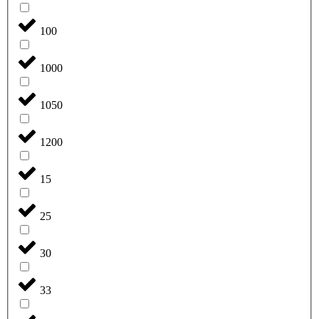
100
1000
1050
1200
15
25
30
33