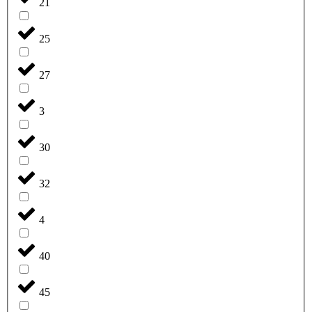
21
25
27
3
30
32
4
40
45