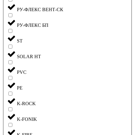
РУ-ФЛЕКС ВЕНТ-СК
РУ-ФЛЕКС БП
ST
SOLAR HT
PVC
PE
K-ROCK
K-FONIK
K-FIRE