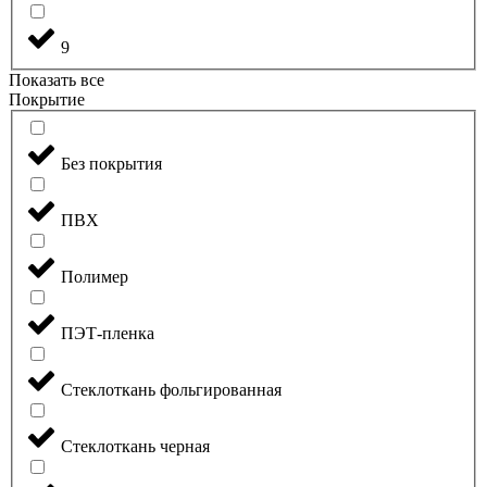
9
Показать все
Покрытие
Без покрытия
ПВХ
Полимер
ПЭТ-пленка
Стеклоткань фольгированная
Стеклоткань черная