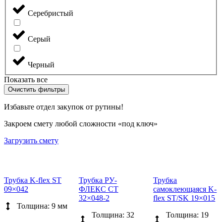
Серебристый
Серый
Черный
Показать все
Очистить фильтры
Избавьте отдел закупок от рутины!
Закроем смету любой сложности «под ключ»
Загрузить смету
Трубка K-flex ST
Трубка РУ-
Трубка
09×042
ФЛЕКС СТ
самоклеющаяся K-
32×048-2
flex ST/SK 19×015
Толщина: 9 мм
Толщина: 32
Толщина: 19