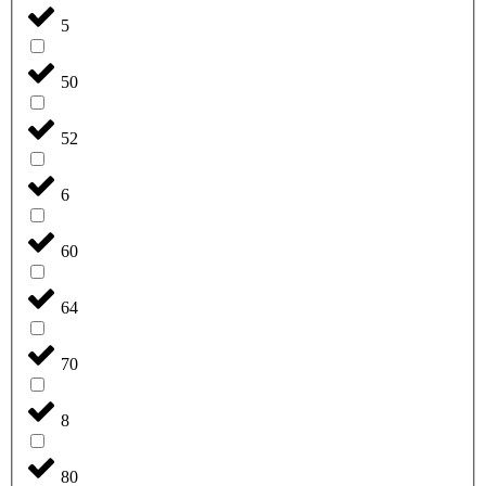
5
50
52
6
60
64
70
8
80