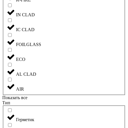
IN CLAD
IC CLAD
FOILGLASS
ECO
AL CLAD
AIR
Показать все
Тип
Герметик