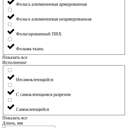
Фольга алюминиевая армированная
Фольга алюминиевая неармированная
Фольгированный ПВХ
Фольма-ткань
Показать все
Исполнение
Несамоклеющийся
С самоклеющимся разрезом
Самоклеющийся
Показать все
Длина, мм