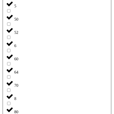
5
50
52
6
60
64
70
8
80