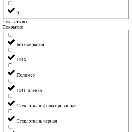
9
Показать все
Покрытие
Без покрытия
ПВХ
Полимер
ПЭТ-пленка
Стеклоткань фольгированная
Стеклоткань черная