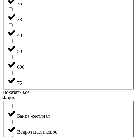
35
38
48
50
600
75
Показать все
Форма
Банка жестяная
Ведро пластиковое