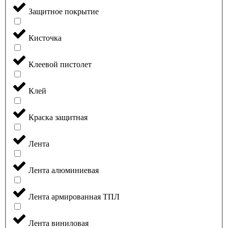
Защитное покрытие
Кисточка
Клеевой пистолет
Клей
Краска защитная
Лента
Лента алюминиевая
Лента армированная ТПЛ
Лента виниловая