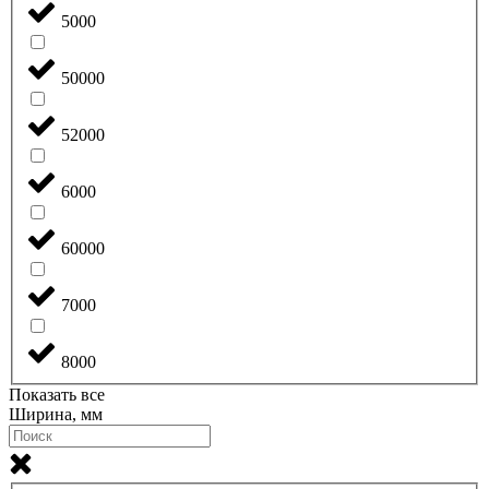
5000
50000
52000
6000
60000
7000
8000
Показать все
Ширина, мм