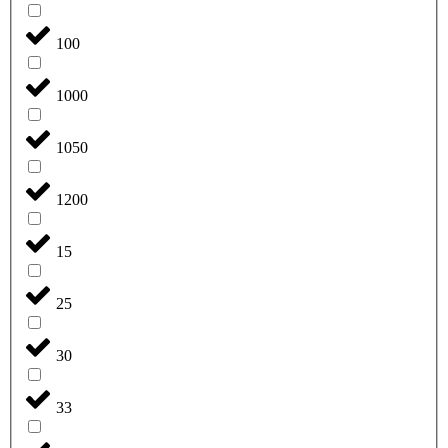
100
1000
1050
1200
15
25
30
33