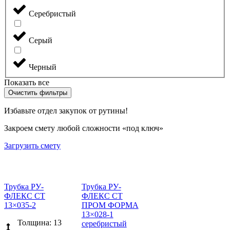
Серебристый
Серый
Черный
Показать все
Очистить фильтры
Избавьте отдел закупок от рутины!
Закроем смету любой сложности «под ключ»
Загрузить смету
Трубка РУ-
Трубка РУ-
ФЛЕКС СТ
ФЛЕКС СТ
13×035-2
ПРОМ ФОРМА
13×028-1
Толщина: 13
серебристый