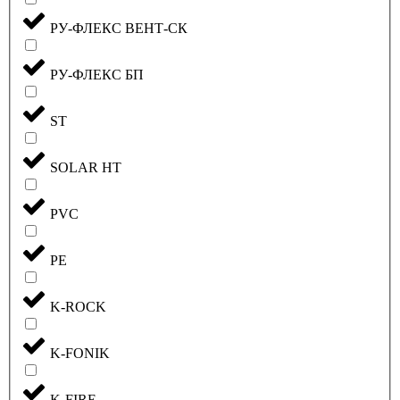
РУ-ФЛЕКС ВЕНТ-СК
РУ-ФЛЕКС БП
ST
SOLAR HT
PVC
PE
K-ROCK
K-FONIK
K-FIRE