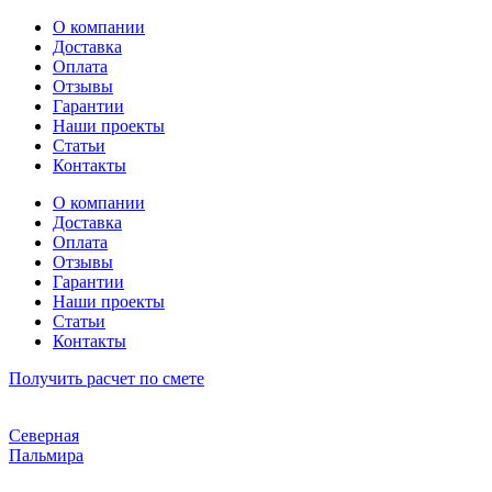
Перейти
О компании
к
Доставка
содержимому
Оплата
Отзывы
Гарантии
Наши проекты
Статьи
Контакты
О компании
Доставка
Оплата
Отзывы
Гарантии
Наши проекты
Статьи
Контакты
Получить расчет по смете
Северная
Пальмира