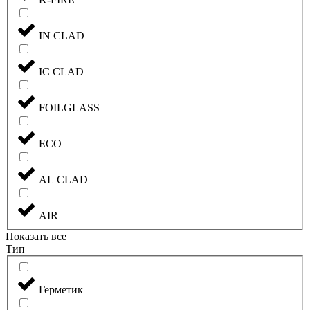
IN CLAD
IC CLAD
FOILGLASS
ECO
AL CLAD
AIR
Показать все
Тип
Герметик