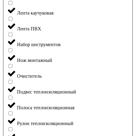
Лента каучуковая
Лента ПВХ
Набор инструментов
Нож монтажный
Очиститель
Подвес теплоизоляционный
Полоса теплоизоляционная
Рулон теплоизоляционный