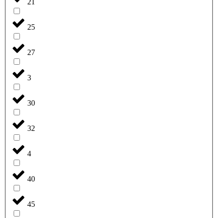
21
25
27
3
30
32
4
40
45