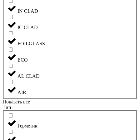
IN CLAD
IC CLAD
FOILGLASS
ECO
AL CLAD
AIR
Показать все
Тип
Герметик