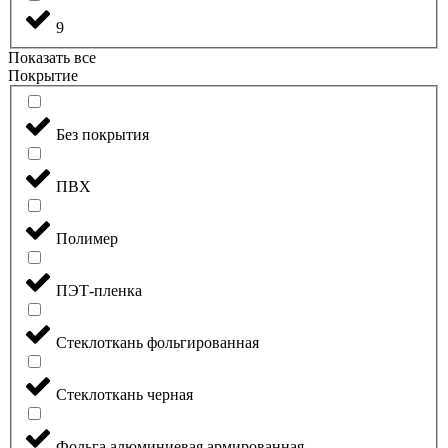
9
Показать все
Покрытие
Без покрытия
ПВХ
Полимер
ПЭТ-пленка
Стеклоткань фольгированная
Стеклоткань черная
Фольга алюминиевая армированная