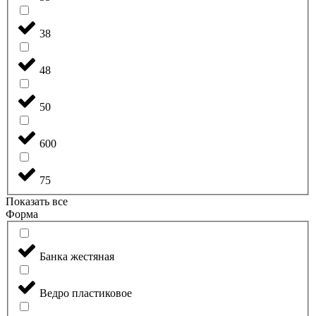
38
48
50
600
75
Показать все
Форма
Банка жестяная
Ведро пластиковое