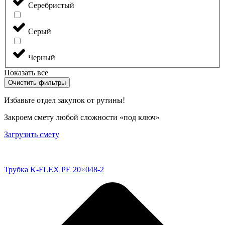
Серебристый
Серый
Черный
Показать все
Очистить фильтры
Избавьте отдел закупок от рутины!
Закроем смету любой сложности «под ключ»
Загрузить смету
Трубка K-FLEX PE 20×048-2