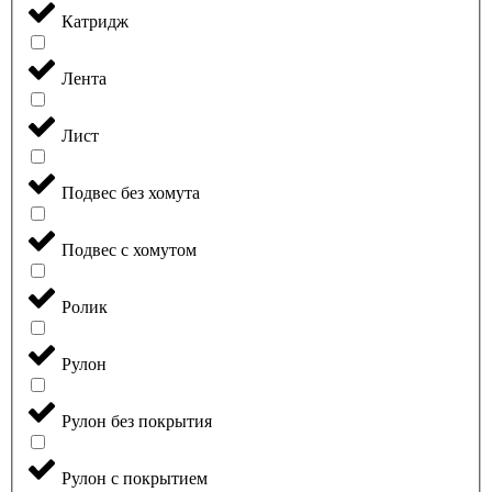
Катридж
Лента
Лист
Подвес без хомута
Подвес с хомутом
Ролик
Рулон
Рулон без покрытия
Рулон с покрытием