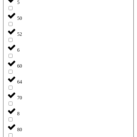
5
50
52
6
60
64
70
8
80