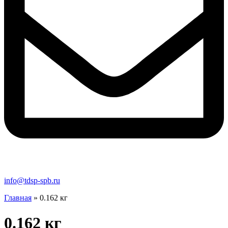
info@tdsp-spb.ru
Главная
»
0.162 кг
0.162 кг