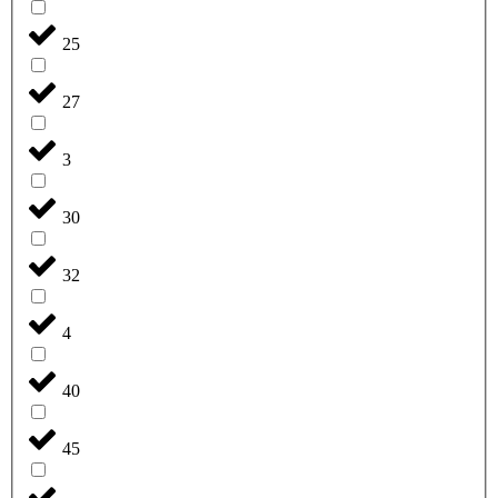
25
27
3
30
32
4
40
45