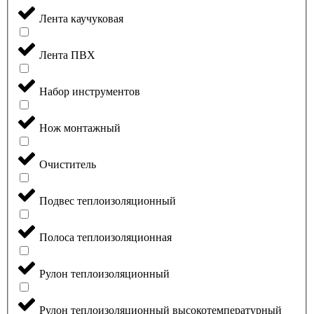
Лента каучуковая
Лента ПВХ
Набор инструментов
Нож монтажный
Очиститель
Подвес теплоизоляционный
Полоса теплоизоляционная
Рулон теплоизоляционный
Рулон теплоизоляционный высокотемпературный