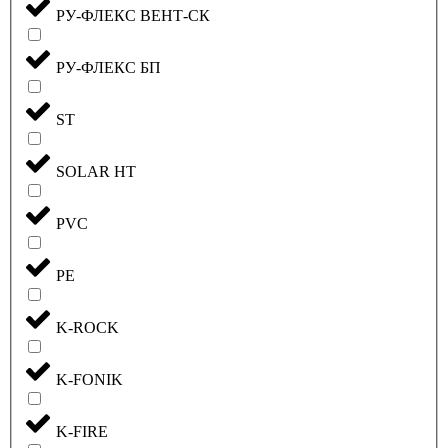
РУ-ФЛЕКС ВЕНТ-СК
РУ-ФЛЕКС БП
ST
SOLAR HT
PVC
PE
K-ROCK
K-FONIK
K-FIRE