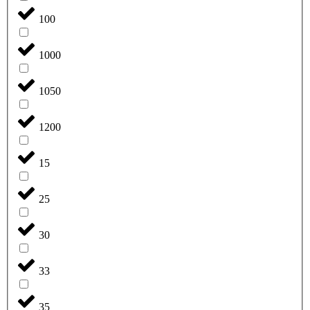
100
1000
1050
1200
15
25
30
33
35