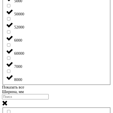
5000
50000
52000
6000
60000
7000
8000
Показать все
Ширина, мм