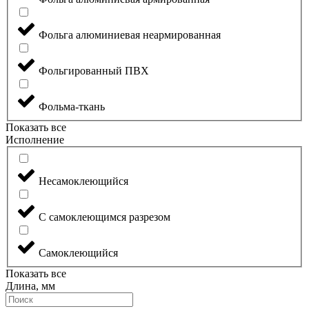
Фольга алюминиевая неармированная
Фольгированный ПВХ
Фольма-ткань
Показать все
Исполнение
Несамоклеющийся
С самоклеющимся разрезом
Самоклеющийся
Показать все
Длина, мм