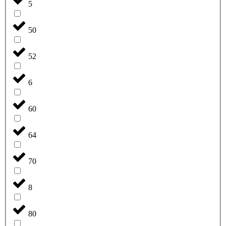
5
50
52
6
60
64
70
8
80