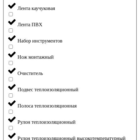
Лента каучуковая
Лента ПВХ
Набор инструментов
Нож монтажный
Очиститель
Подвес теплоизоляционный
Полоса теплоизоляционная
Рулон теплоизоляционный
Рулон теплоизоляционный высокотемпературный