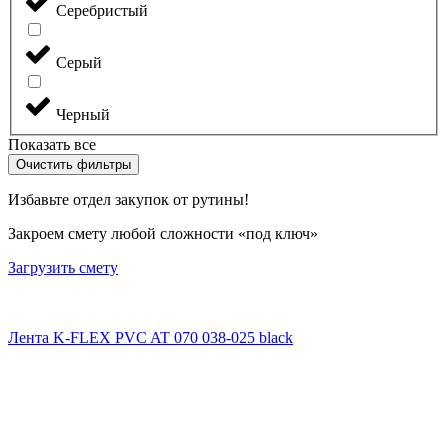
Серебристый
Серый
Черный
Показать все
Очистить фильтры
Избавьте отдел закупок от рутины!
Закроем смету любой сложности «под ключ»
Загрузить смету
Лента K-FLEX PVC AT 070 038-025 black