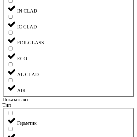
IN CLAD
IC CLAD
FOILGLASS
ECO
AL CLAD
AIR
Показать все
Тип
Герметик