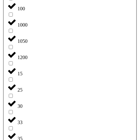
100
1000
1050
1200
15
25
30
33
35