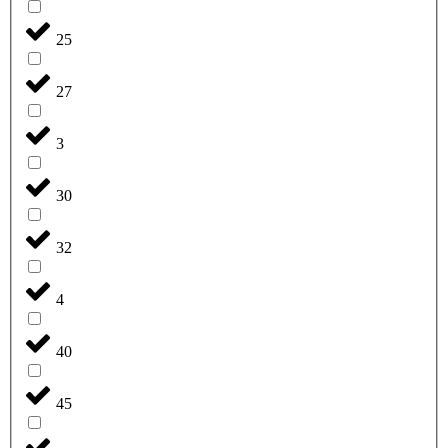
25
27
3
30
32
4
40
45