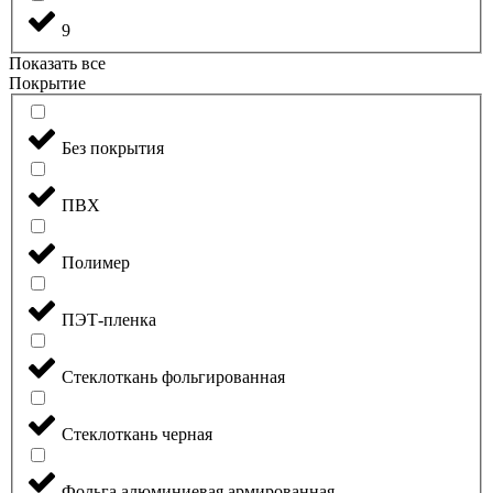
9
Показать все
Покрытие
Без покрытия
ПВХ
Полимер
ПЭТ-пленка
Стеклоткань фольгированная
Стеклоткань черная
Фольга алюминиевая армированная