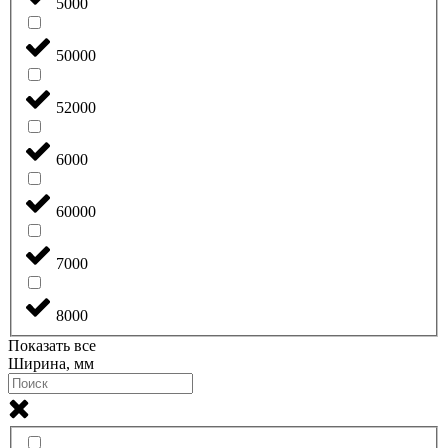
5000
50000
52000
6000
60000
7000
8000
Показать все
Ширина, мм