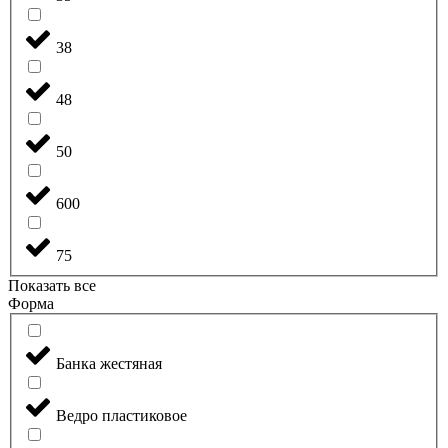
38
48
50
600
75
Показать все
Форма
Банка жестяная
Ведро пластиковое