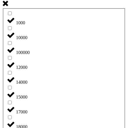
1000
10000
100000
12000
14000
15000
17000
18000