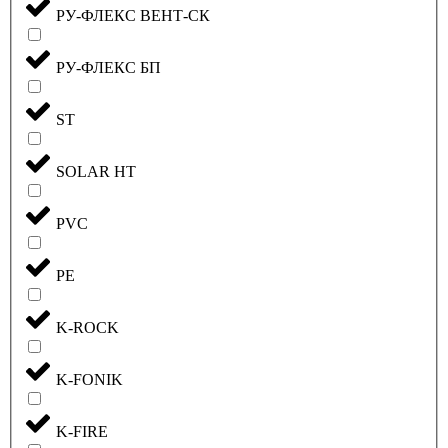
РУ-ФЛЕКС ВЕНТ-СК
РУ-ФЛЕКС БП
ST
SOLAR HT
PVC
PE
K-ROCK
K-FONIK
K-FIRE