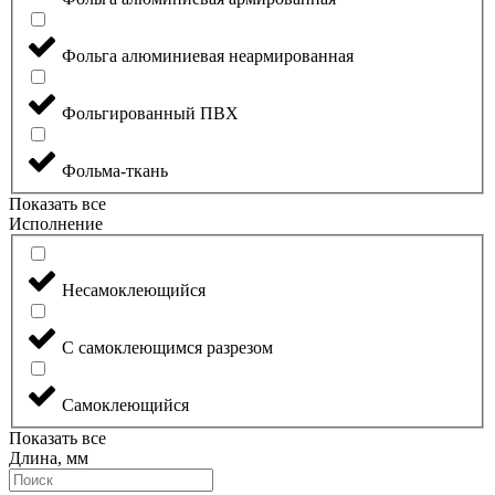
Фольга алюминиевая неармированная
Фольгированный ПВХ
Фольма-ткань
Показать все
Исполнение
Несамоклеющийся
С самоклеющимся разрезом
Самоклеющийся
Показать все
Длина, мм