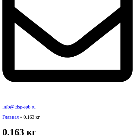
info@tdsp-spb.ru
Главная
»
0.163 кг
0.163 кг