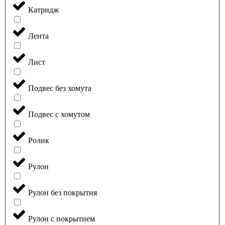
Катридж
Лента
Лист
Подвес без хомута
Подвес с хомутом
Ролик
Рулон
Рулон без покрытия
Рулон с покрытием