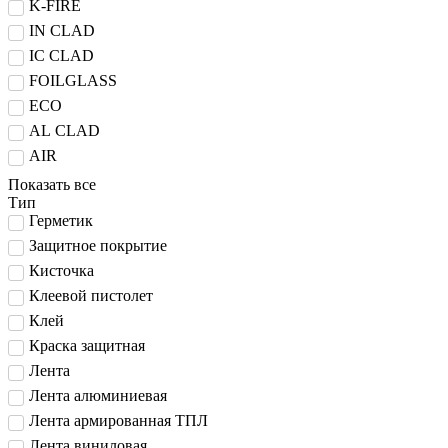
K-FIRE
IN CLAD
IC CLAD
FOILGLASS
ECO
AL CLAD
AIR
Показать все
Тип
Герметик
Защитное покрытие
Кисточка
Клеевой пистолет
Клей
Краска защитная
Лента
Лента алюминиевая
Лента армированная ТПЛ
Лента виниловая