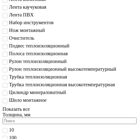
Лента каучуковая
Лента ПВХ
Набор инструментов
Нож монтажный
Очиститель
Подвес теплоизоляционный
Полоса теплоизоляционная
Рулон теплоизоляционный
Рулон теплоизоляционный высокотемпературный
Трубка теплоизоляционная
Трубка теплоизоляционная высокотемпературная
Цилиндр минераловатный
Шило монтажное
Показать все
Толщина, мм
10
100