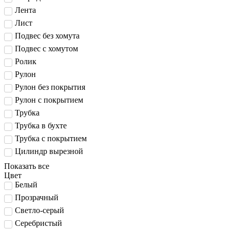
Лента
Лист
Подвес без хомута
Подвес с хомутом
Ролик
Рулон
Рулон без покрытия
Рулон с покрытием
Трубка
Трубка в бухте
Трубка с покрытием
Цилиндр вырезной
Показать все
Цвет
Белый
Прозрачный
Светло-серый
Серебристый