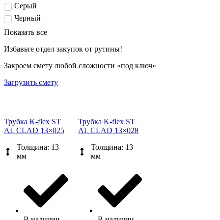
Серый
Черный
Показать все
Избавьте отдел закупок от рутины!
Закроем смету любой сложности «под ключ»
Загрузить смету
Трубка K-flex ST
Трубка K-flex ST
AL CLAD 13×025
AL CLAD 13×028
Толщина: 13
Толщина: 13
мм
мм
В наличии
В наличии