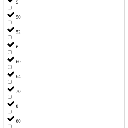
5
50
52
6
60
64
70
8
80