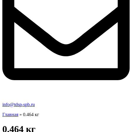
info@tdsp-spb.ru
Главная
»
0.464 кг
0.464 кг