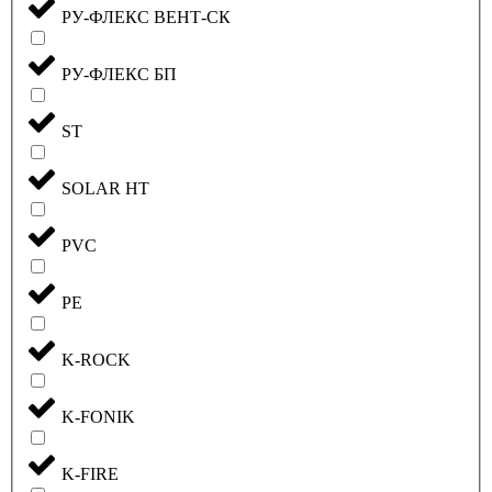
РУ-ФЛЕКС ВЕНТ-СК
РУ-ФЛЕКС БП
ST
SOLAR HT
PVC
PE
K-ROCK
K-FONIK
K-FIRE