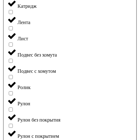
Катридж
Лента
Лист
Подвес без хомута
Подвес с хомутом
Ролик
Рулон
Рулон без покрытия
Рулон с покрытием