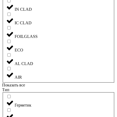
IN CLAD
IC CLAD
FOILGLASS
ECO
AL CLAD
AIR
Показать все
Тип
Герметик