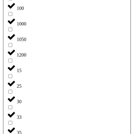
100
1000
1050
1200
15
25
30
33
35