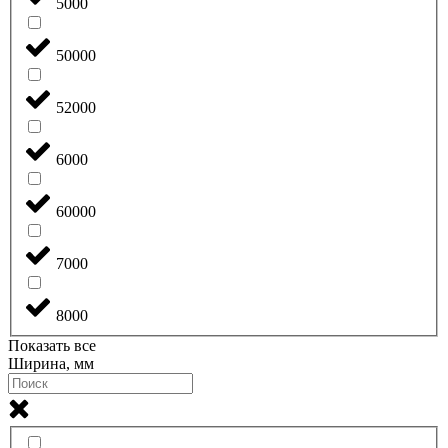
5000
50000
52000
6000
60000
7000
8000
Показать все
Ширина, мм