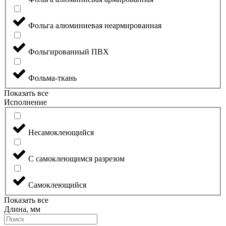
Фольга алюминиевая неармированная
Фольгированный ПВХ
Фольма-ткань
Показать все
Исполнение
Несамоклеющийся
С самоклеющимся разрезом
Самоклеющийся
Показать все
Длина, мм