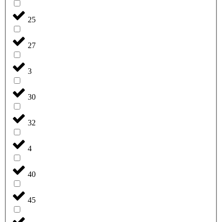
25
27
3
30
32
4
40
45