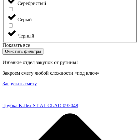
Серебристый
Серый
Черный
Показать все
Очистить фильтры
Избавьте отдел закупок от рутины!
Закроем смету любой сложности «под ключ»
Загрузить смету
Трубка K-flex ST AL CLAD 09×048