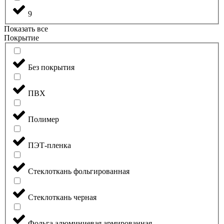
9
Показать все
Покрытие
Без покрытия
ПВХ
Полимер
ПЭТ-пленка
Стеклоткань фольгированная
Стеклоткань черная
Фольга алюминиевая армированная