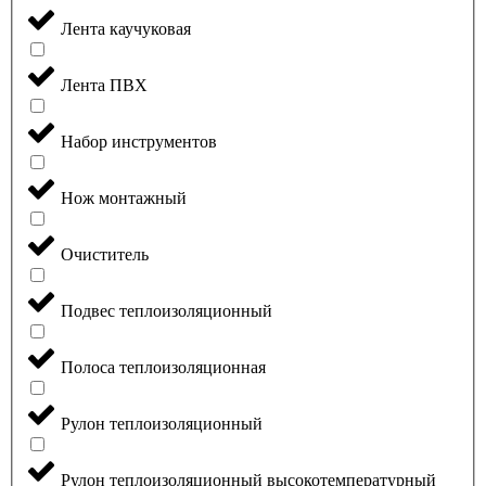
Лента каучуковая
Лента ПВХ
Набор инструментов
Нож монтажный
Очиститель
Подвес теплоизоляционный
Полоса теплоизоляционная
Рулон теплоизоляционный
Рулон теплоизоляционный высокотемпературный