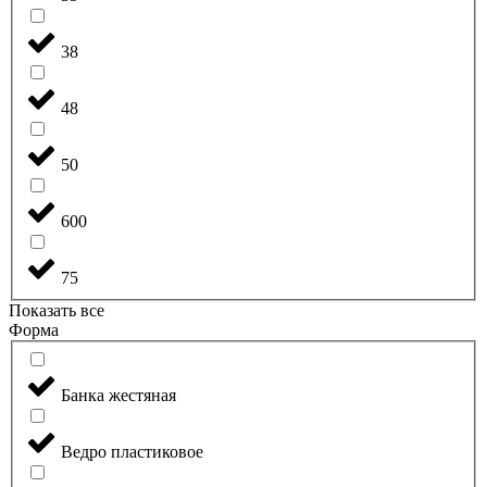
38
48
50
600
75
Показать все
Форма
Банка жестяная
Ведро пластиковое