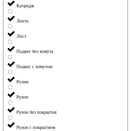
Катридж
Лента
Лист
Подвес без хомута
Подвес с хомутом
Ролик
Рулон
Рулон без покрытия
Рулон с покрытием