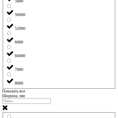
5000
50000
52000
6000
60000
7000
8000
Показать все
Ширина, мм