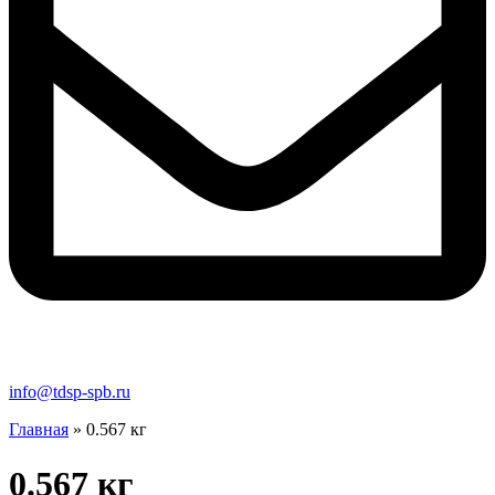
info@tdsp-spb.ru
Главная
»
0.567 кг
0.567 кг