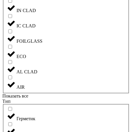
IN CLAD
IC CLAD
FOILGLASS
ECO
AL CLAD
AIR
Показать все
Тип
Герметик