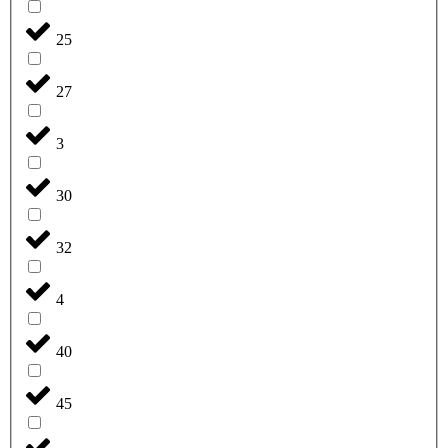
25
27
3
30
32
4
40
45