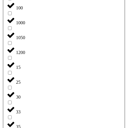
100
1000
1050
1200
15
25
30
33
35