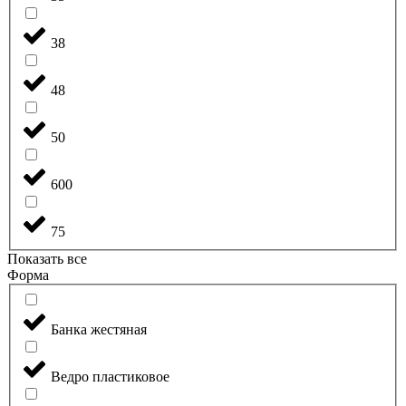
38
48
50
600
75
Показать все
Форма
Банка жестяная
Ведро пластиковое