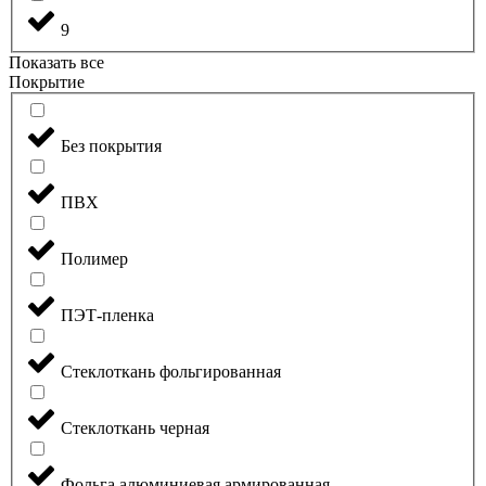
9
Показать все
Покрытие
Без покрытия
ПВХ
Полимер
ПЭТ-пленка
Стеклоткань фольгированная
Стеклоткань черная
Фольга алюминиевая армированная