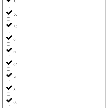
5
50
52
6
60
64
70
8
80