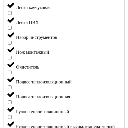
Лента каучуковая
Лента ПВХ
Набор инструментов
Нож монтажный
Очиститель
Подвес теплоизоляционный
Полоса теплоизоляционная
Рулон теплоизоляционный
Рулон теплоизоляционный высокотемпературный