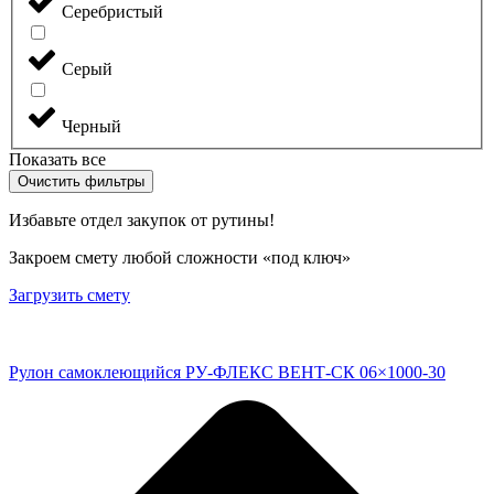
Серебристый
Серый
Черный
Показать все
Очистить фильтры
Избавьте отдел закупок от рутины!
Закроем смету любой сложности «под ключ»
Загрузить смету
Рулон самоклеющийся РУ-ФЛЕКС ВЕНТ-СК 06×1000-30