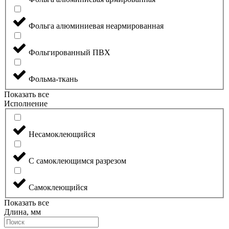
Фольга алюминиевая неармированная
Фольгированный ПВХ
Фольма-ткань
Показать все
Исполнение
Несамоклеющийся
С самоклеющимся разрезом
Самоклеющийся
Показать все
Длина, мм