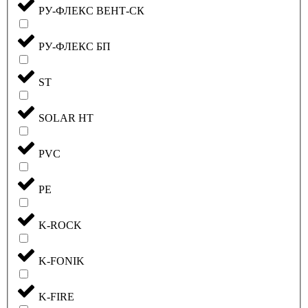
РУ-ФЛЕКС ВЕНТ-СК
РУ-ФЛЕКС БП
ST
SOLAR HT
PVC
PE
K-ROCK
K-FONIK
K-FIRE