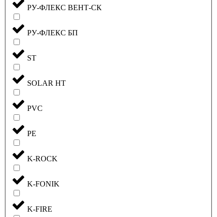
РУ-ФЛЕКС ВЕНТ-СК
РУ-ФЛЕКС БП
ST
SOLAR HT
PVC
PE
K-ROCK
K-FONIK
K-FIRE