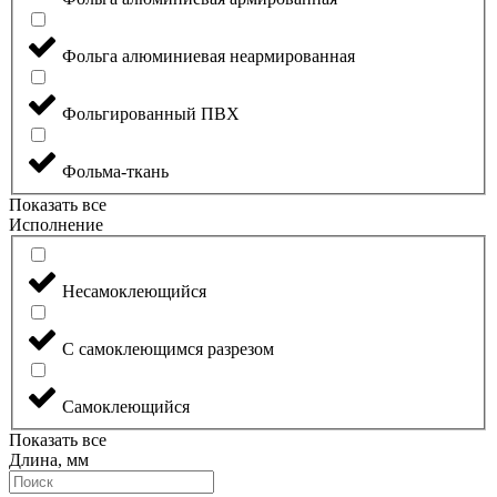
Фольга алюминиевая неармированная
Фольгированный ПВХ
Фольма-ткань
Показать все
Исполнение
Несамоклеющийся
С самоклеющимся разрезом
Самоклеющийся
Показать все
Длина, мм