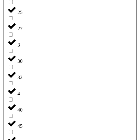
25
27
3
30
32
4
40
45