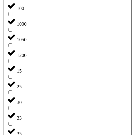
100
1000
1050
1200
15
25
30
33
35