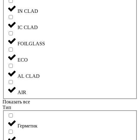
IN CLAD
IC CLAD
FOILGLASS
ECO
AL CLAD
AIR
Показать все
Тип
Герметик