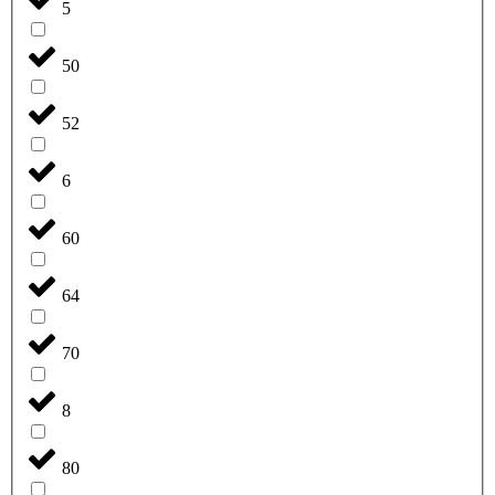
5
50
52
6
60
64
70
8
80