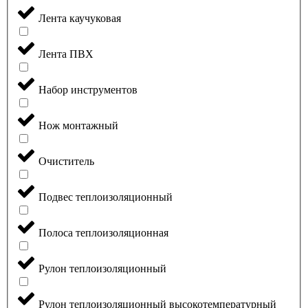
Лента каучуковая
Лента ПВХ
Набор инструментов
Нож монтажный
Очиститель
Подвес теплоизоляционный
Полоса теплоизоляционная
Рулон теплоизоляционный
Рулон теплоизоляционный высокотемпературный