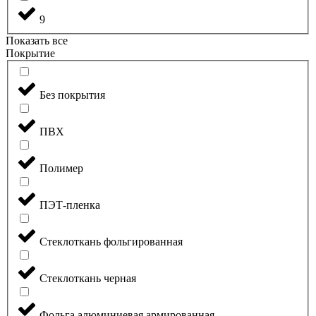
9
Показать все
Покрытие
Без покрытия
ПВХ
Полимер
ПЭТ-пленка
Стеклоткань фольгированная
Стеклоткань черная
Фольга алюминиевая армированная