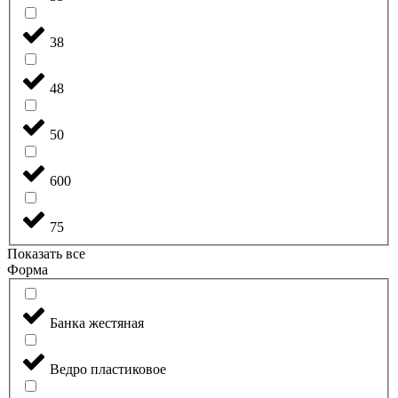
38
48
50
600
75
Показать все
Форма
Банка жестяная
Ведро пластиковое