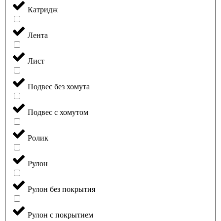
Катридж
Лента
Лист
Подвес без хомута
Подвес с хомутом
Ролик
Рулон
Рулон без покрытия
Рулон с покрытием