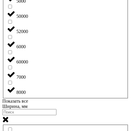
5000
50000
52000
6000
60000
7000
8000
Показать все
Ширина, мм