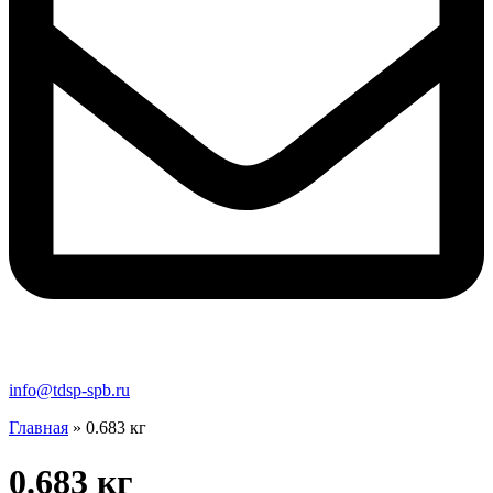
info@tdsp-spb.ru
Главная
»
0.683 кг
0.683 кг