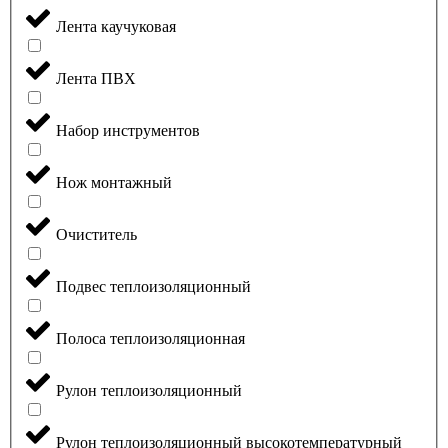
Лента каучуковая
Лента ПВХ
Набор инструментов
Нож монтажный
Очиститель
Подвес теплоизоляционный
Полоса теплоизоляционная
Рулон теплоизоляционный
Рулон теплоизоляционный высокотемпературный