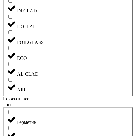
IN CLAD
IC CLAD
FOILGLASS
ECO
AL CLAD
AIR
Показать все
Тип
Герметик