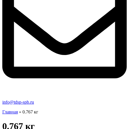
info@tdsp-spb.ru
Главная
»
0.767 кг
0.767 кг