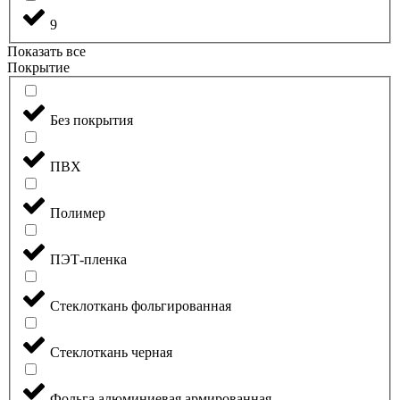
9
Показать все
Покрытие
Без покрытия
ПВХ
Полимер
ПЭТ-пленка
Стеклоткань фольгированная
Стеклоткань черная
Фольга алюминиевая армированная