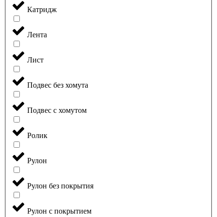
Катридж
Лента
Лист
Подвес без хомута
Подвес с хомутом
Ролик
Рулон
Рулон без покрытия
Рулон с покрытием