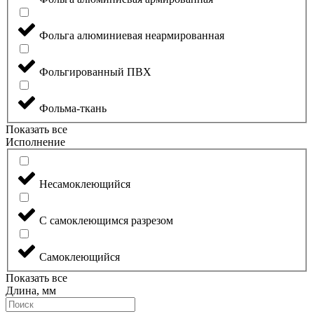
Фольга алюминиевая неармированная
Фольгированный ПВХ
Фольма-ткань
Показать все
Исполнение
Несамоклеющийся
С самоклеющимся разрезом
Самоклеющийся
Показать все
Длина, мм