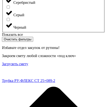
Серебристый
Серый
Черный
Показать все
Очистить фильтры
Избавьте отдел закупок от рутины!
Закроем смету любой сложности «под ключ»
Загрузить смету
Трубка РУ-ФЛЕКС СТ 25×089-2