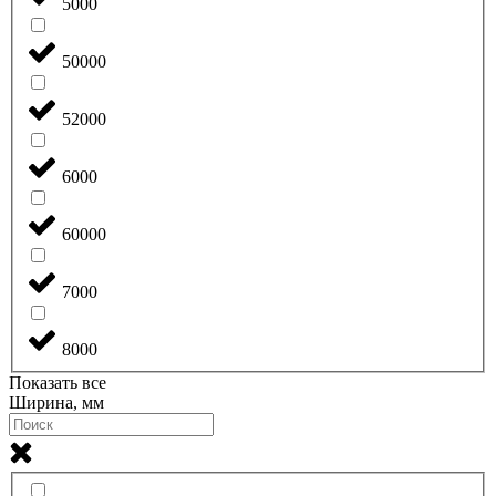
5000
50000
52000
6000
60000
7000
8000
Показать все
Ширина, мм