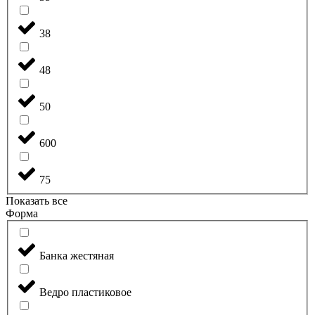
38
48
50
600
75
Показать все
Форма
Банка жестяная
Ведро пластиковое