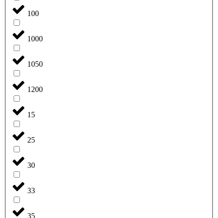
100
1000
1050
1200
15
25
30
33
35