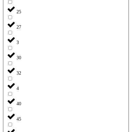
25
27
3
30
32
4
40
45