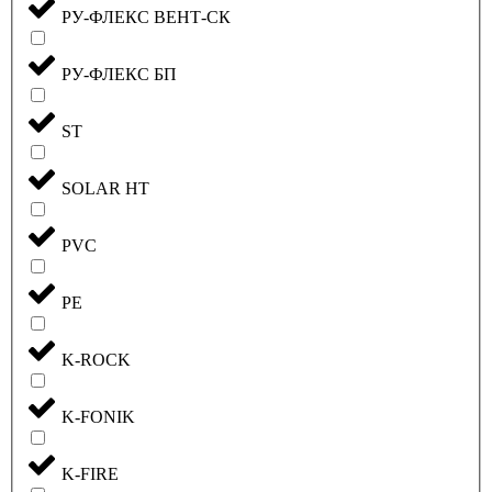
РУ-ФЛЕКС ВЕНТ-СК
РУ-ФЛЕКС БП
ST
SOLAR HT
PVC
PE
K-ROCK
K-FONIK
K-FIRE