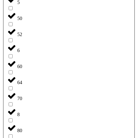
5
50
52
6
60
64
70
8
80