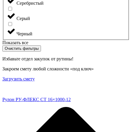
Серебристый
Серый
Черный
Показать все
Очистить фильтры
Избавьте отдел закупок от рутины!
Закроем смету любой сложности «под ключ»
Загрузить смету
Рулон РУ-ФЛЕКС СТ 16×1000-12