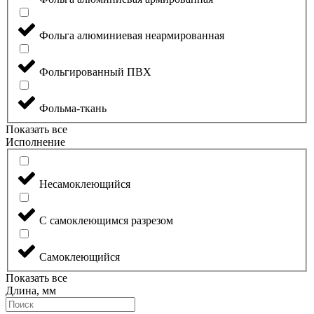
Фольга алюминиевая неармированная
Фольгированный ПВХ
Фольма-ткань
Показать все
Исполнение
Несамоклеющийся
С самоклеющимся разрезом
Самоклеющийся
Показать все
Длина, мм