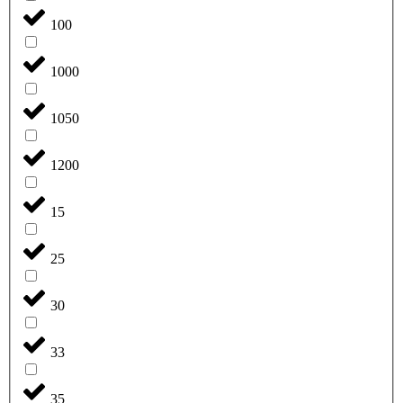
100
1000
1050
1200
15
25
30
33
35