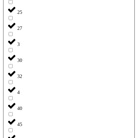
25
27
3
30
32
4
40
45