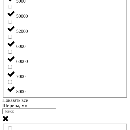
5000
50000
52000
6000
60000
7000
8000
Показать все
Ширина, мм