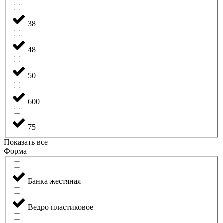
38
48
50
600
75
Показать все
Форма
Банка жестяная
Ведро пластиковое