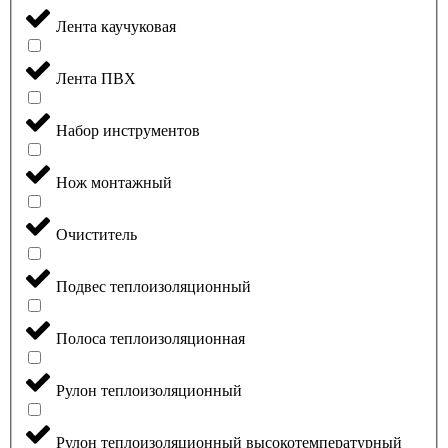
Лента каучуковая
Лента ПВХ
Набор инструментов
Нож монтажный
Очиститель
Подвес теплоизоляционный
Полоса теплоизоляционная
Рулон теплоизоляционный
Рулон теплоизоляционный высокотемпературный