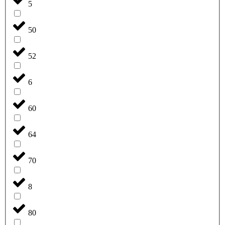
5
50
52
6
60
64
70
8
80