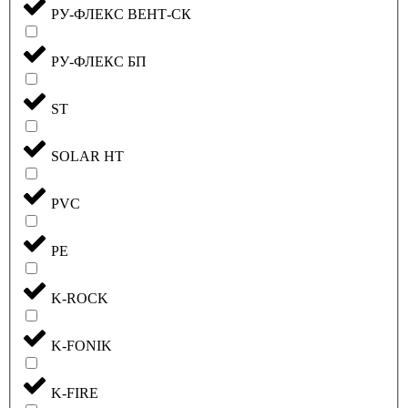
РУ-ФЛЕКС ВЕНТ-СК
РУ-ФЛЕКС БП
ST
SOLAR HT
PVC
PE
K-ROCK
K-FONIK
K-FIRE