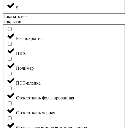
9
Показать все
Покрытие
Без покрытия
ПВХ
Полимер
ПЭТ-пленка
Стеклоткань фольгированная
Стеклоткань черная
Фольга алюминиевая армированная