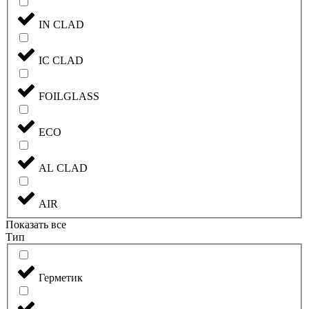
IN CLAD
IC CLAD
FOILGLASS
ECO
AL CLAD
AIR
Показать все
Тип
Герметик