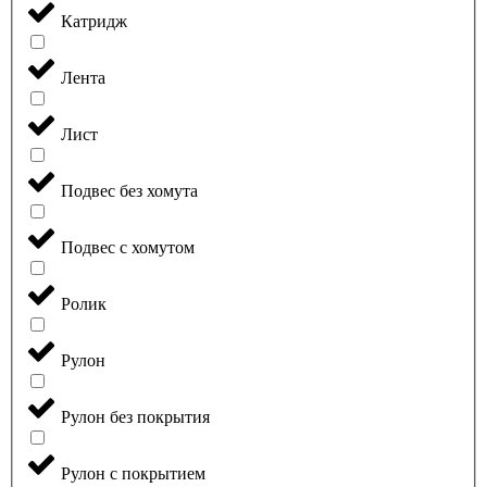
Катридж
Лента
Лист
Подвес без хомута
Подвес с хомутом
Ролик
Рулон
Рулон без покрытия
Рулон с покрытием