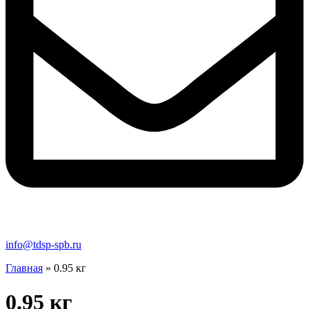
info@tdsp-spb.ru
Главная
»
0.95 кг
0.95 кг