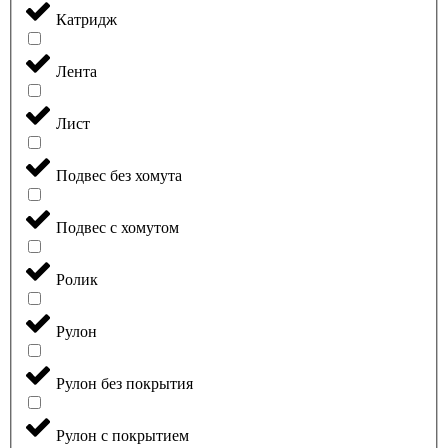
Катридж
Лента
Лист
Подвес без хомута
Подвес с хомутом
Ролик
Рулон
Рулон без покрытия
Рулон с покрытием