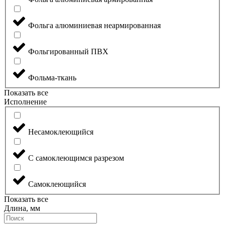
Фольга алюминиевая неармированная
Фольгированный ПВХ
Фольма-ткань
Показать все
Исполнение
Несамоклеющийся
С самоклеющимся разрезом
Самоклеющийся
Показать все
Длина, мм