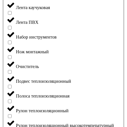
Лента каучуковая
Лента ПВХ
Набор инструментов
Нож монтажный
Очиститель
Подвес теплоизоляционный
Полоса теплоизоляционная
Рулон теплоизоляционный
Рулон теплоизоляционный высокотемпературный