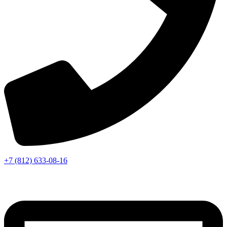
+7 (812) 633-08-16