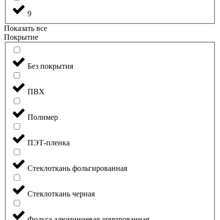
9
Показать все
Покрытие
Без покрытия
ПВХ
Полимер
ПЭТ-пленка
Стеклоткань фольгированная
Стеклоткань черная
Фольга алюминиевая армированная