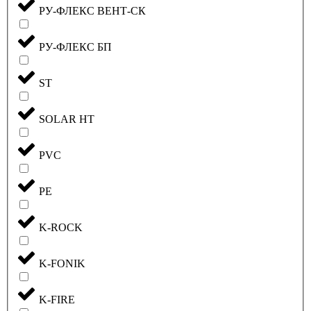
РУ-ФЛЕКС ВЕНТ-СК
РУ-ФЛЕКС БП
ST
SOLAR HT
PVC
PE
K-ROCK
K-FONIK
K-FIRE