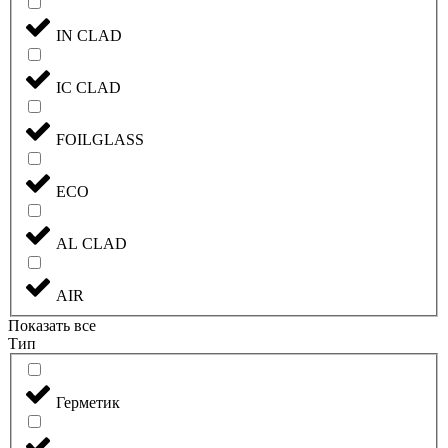
IN CLAD
IC CLAD
FOILGLASS
ECO
AL CLAD
AIR
Показать все
Тип
Герметик