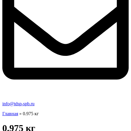
info@tdsp-spb.ru
Главная
»
0.975 кг
0.975 кг