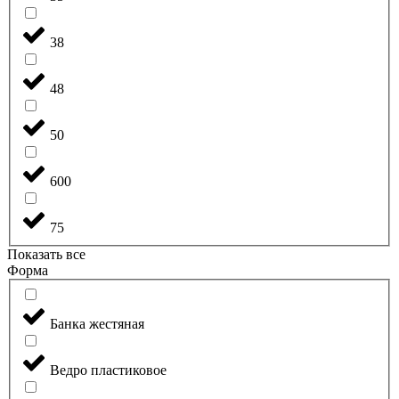
38
48
50
600
75
Показать все
Форма
Банка жестяная
Ведро пластиковое