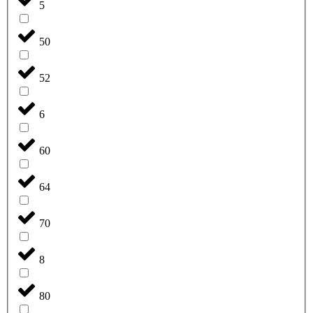
5
50
52
6
60
64
70
8
80