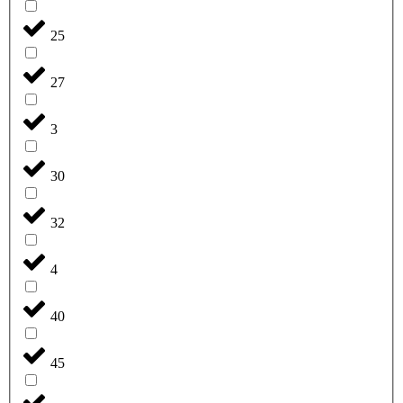
25
27
3
30
32
4
40
45