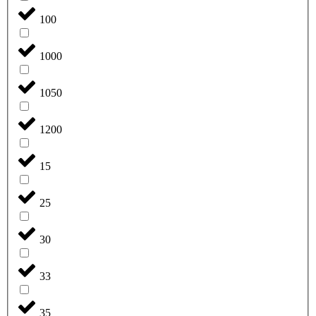
100
1000
1050
1200
15
25
30
33
35