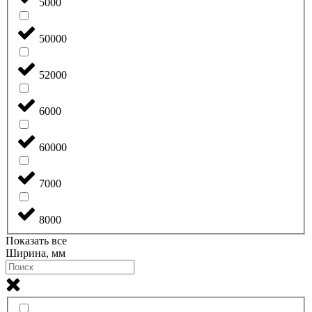
5000
50000
52000
6000
60000
7000
8000
Показать все
Ширина, мм