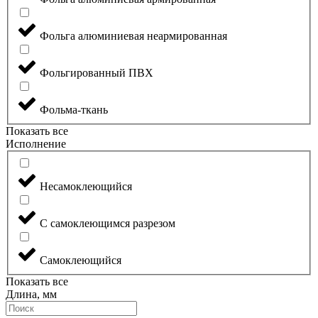
Фольга алюминиевая неармированная
Фольгированный ПВХ
Фольма-ткань
Показать все
Исполнение
Несамоклеющийся
С самоклеющимся разрезом
Самоклеющийся
Показать все
Длина, мм