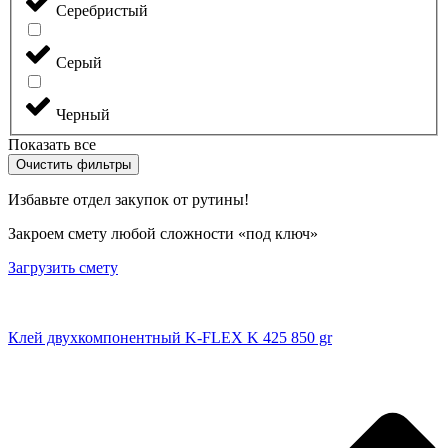
Серебристый
Серый
Черный
Показать все
Очистить фильтры
Избавьте отдел закупок от рутины!
Закроем смету любой сложности «под ключ»
Загрузить смету
Клей двухкомпонентный K-FLEX K 425 850 gr