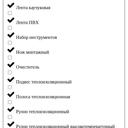
Лента каучуковая
Лента ПВХ
Набор инструментов
Нож монтажный
Очиститель
Подвес теплоизоляционный
Полоса теплоизоляционная
Рулон теплоизоляционный
Рулон теплоизоляционный высокотемпературный