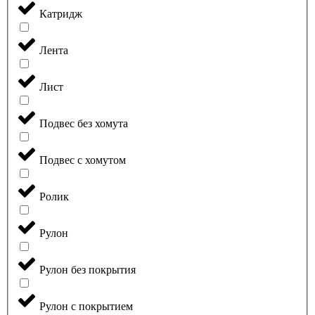
Катридж
Лента
Лист
Подвес без хомута
Подвес с хомутом
Ролик
Рулон
Рулон без покрытия
Рулон с покрытием