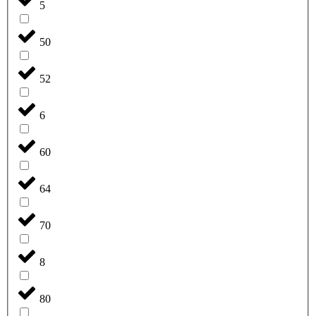
5
50
52
6
60
64
70
8
80