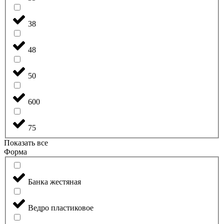
38
48
50
600
75
Показать все
Форма
Банка жестяная
Ведро пластиковое