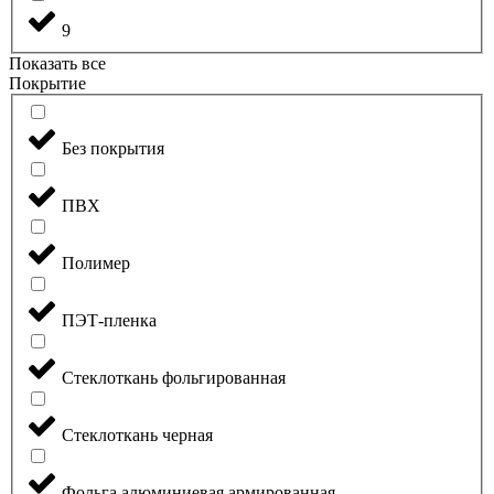
9
Показать все
Покрытие
Без покрытия
ПВХ
Полимер
ПЭТ-пленка
Стеклоткань фольгированная
Стеклоткань черная
Фольга алюминиевая армированная