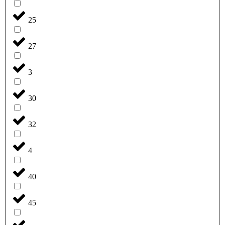
25
27
3
30
32
4
40
45