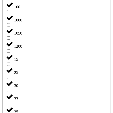
100
1000
1050
1200
15
25
30
33
35