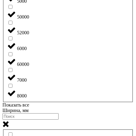
5000
50000
52000
6000
60000
7000
8000
Показать все
Ширина, мм