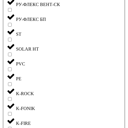
РУ-ФЛЕКС ВЕНТ-СК
РУ-ФЛЕКС БП
ST
SOLAR HT
PVC
PE
K-ROCK
K-FONIK
K-FIRE