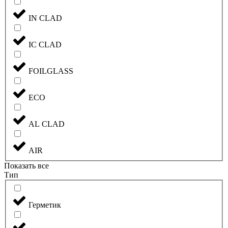
IN CLAD
IC CLAD
FOILGLASS
ECO
AL CLAD
AIR
Показать все
Тип
Герметик