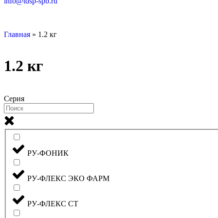
info@tdsp-spb.ru
Главная
»
1.2 кг
1.2 кг
Серия
РУ-ФОНИК
РУ-ФЛЕКС ЭКО ФАРМ
РУ-ФЛЕКС СТ