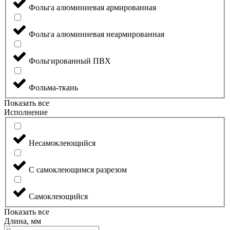
Фольга алюминиевая армированная
Фольга алюминиевая неармированная
Фольгированный ПВХ
Фольма-ткань
Показать все
Исполнение
Несамоклеющийся
С самоклеющимся разрезом
Самоклеющийся
Показать все
Длина, мм