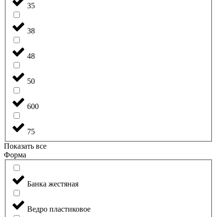
35
38
48
50
600
75
Показать все
Форма
Банка жестяная
Ведро пластиковое