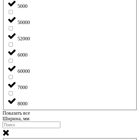
5000
50000
52000
6000
60000
7000
8000
Показать все
Ширина, мм