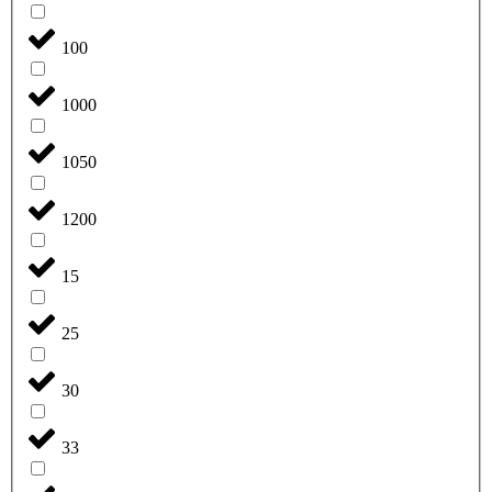
100
1000
1050
1200
15
25
30
33