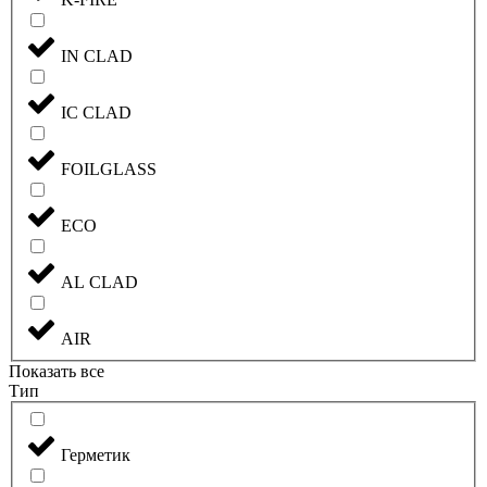
IN CLAD
IC CLAD
FOILGLASS
ECO
AL CLAD
AIR
Показать все
Тип
Герметик