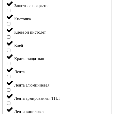
Защитное покрытие
Кисточка
Клеевой пистолет
Клей
Краска защитная
Лента
Лента алюминиевая
Лента армированная ТПЛ
Лента виниловая