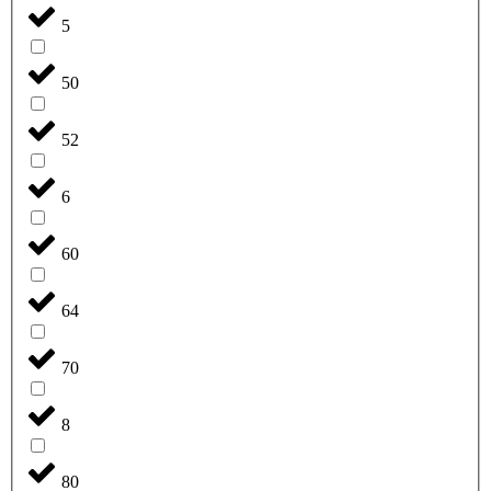
5
50
52
6
60
64
70
8
80