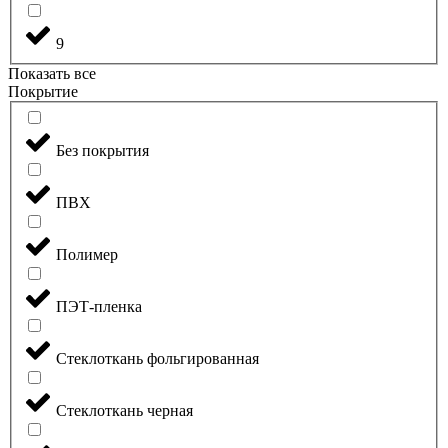
9
Показать все
Покрытие
Без покрытия
ПВХ
Полимер
ПЭТ-пленка
Стеклоткань фольгированная
Стеклоткань черная