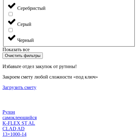
Серебристый
Серый
Черный
Показать все
Очистить фильтры
Избавьте отдел закупок от рутины!
Закроем смету любой сложности «под ключ»
Загрузить смету
Рулон
самоклеющийся
K-FLEX ST AL
CLAD AD
13×1000-14