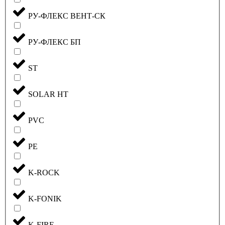
РУ-ФЛЕКС ВЕНТ-СК
РУ-ФЛЕКС БП
ST
SOLAR HT
PVC
PE
K-ROCK
K-FONIK
K-FIRE