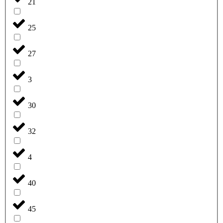
21
25
27
3
30
32
4
40
45