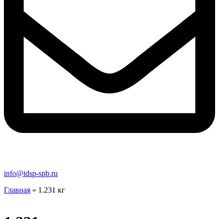
info@tdsp-spb.ru
Главная
»
1.231 кг