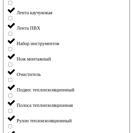
Лента каучуковая
Лента ПВХ
Набор инструментов
Нож монтажный
Очиститель
Подвес теплоизоляционный
Полоса теплоизоляционная
Рулон теплоизоляционный