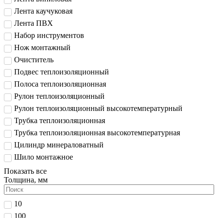
Лента каучуковая
Лента ПВХ
Набор инструментов
Нож монтажный
Очиститель
Подвес теплоизоляционный
Полоса теплоизоляционная
Рулон теплоизоляционный
Рулон теплоизоляционный высокотемпературный
Трубка теплоизоляционная
Трубка теплоизоляционная высокотемпературная
Цилиндр минераловатный
Шило монтажное
Показать все
Толщина, мм
10
100