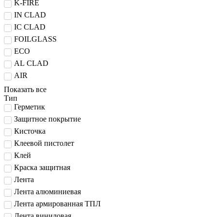
K-FIRE
IN CLAD
IC CLAD
FOILGLASS
ECO
AL CLAD
AIR
Показать все
Тип
Герметик
Защитное покрытие
Кисточка
Клеевой пистолет
Клей
Краска защитная
Лента
Лента алюминиевая
Лента армированная ТПЛ
Лента виниловая