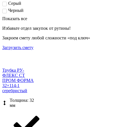
Серый
Черный
Показать все
Избавьте отдел закупок от рутины!
Закроем смету любой сложности «под ключ»
Загрузить смету
Трубка РУ-
ФЛЕКС СТ
ПРОМ ФОРМА
32×114-1
серебристый
Толщина: 32
мм