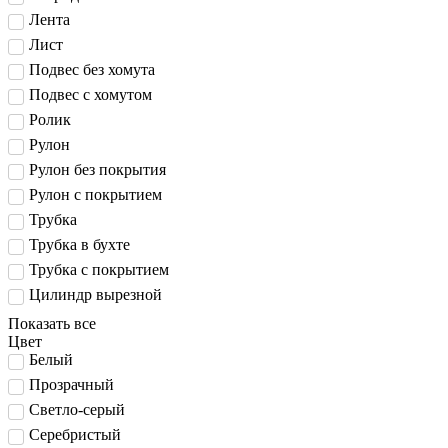
Лента
Лист
Подвес без хомута
Подвес с хомутом
Ролик
Рулон
Рулон без покрытия
Рулон с покрытием
Трубка
Трубка в бухте
Трубка с покрытием
Цилиндр вырезной
Показать все
Цвет
Белый
Прозрачный
Светло-серый
Серебристый