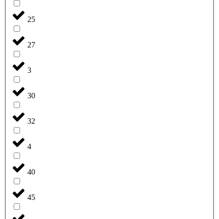
25
27
3
30
32
4
40
45