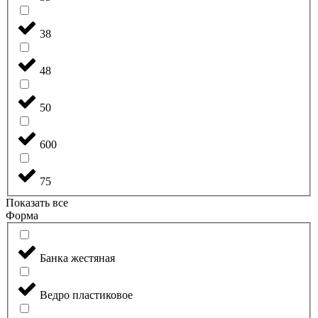
38
48
50
600
75
Показать все
Форма
Банка жестяная
Ведро пластиковое