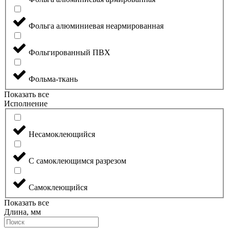
Фольга алюминиевая неармированная
Фольгированный ПВХ
Фольма-ткань
Показать все
Исполнение
Несамоклеющийся
С самоклеющимся разрезом
Самоклеющийся
Показать все
Длина, мм