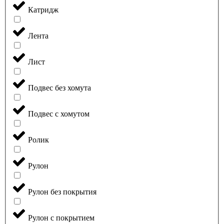
Катридж
Лента
Лист
Подвес без хомута
Подвес с хомутом
Ролик
Рулон
Рулон без покрытия
Рулон с покрытием