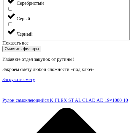
Серебристый
Серый
Черный
Показать все
Очистить фильтры
Избавьте отдел закупок от рутины!
Закроем смету любой сложности «под ключ»
Загрузить смету
Рулон самоклеющийся K-FLEX ST AL CLAD AD 19×1000-10