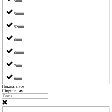
5000
50000
52000
6000
60000
7000
8000
Показать все
Ширина, мм