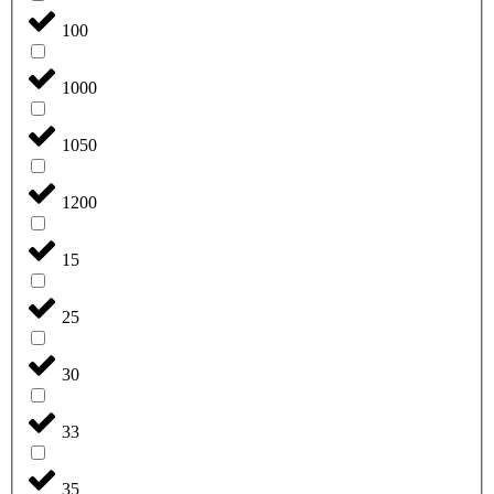
100
1000
1050
1200
15
25
30
33
35