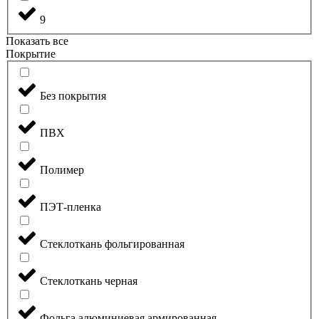
9
Показать все
Покрытие
Без покрытия
ПВХ
Полимер
ПЭТ-пленка
Стеклоткань фольгированная
Стеклоткань черная
Фольга алюминиевая армированная