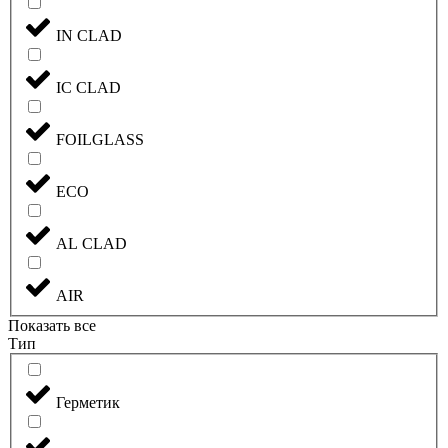
IN CLAD
IC CLAD
FOILGLASS
ECO
AL CLAD
AIR
Показать все
Тип
Герметик