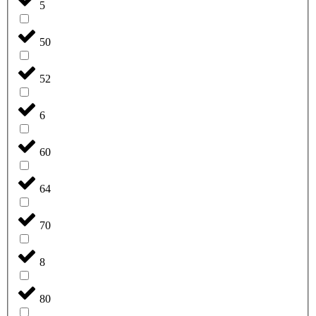
5
50
52
6
60
64
70
8
80