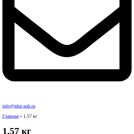
info@tdsp-spb.ru
Главная
»
1.57 кг
1.57 кг