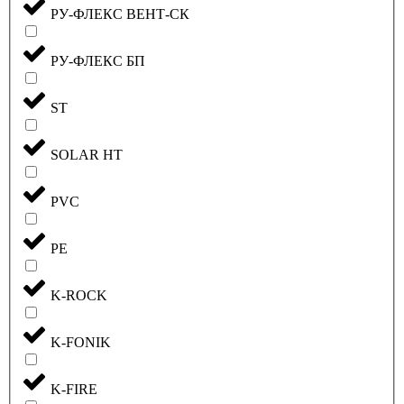
РУ-ФЛЕКС ВЕНТ-СК
РУ-ФЛЕКС БП
ST
SOLAR HT
PVC
PE
K-ROCK
K-FONIK
K-FIRE