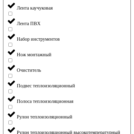
Лента каучуковая
Лента ПВХ
Набор инструментов
Нож монтажный
Очиститель
Подвес теплоизоляционный
Полоса теплоизоляционная
Рулон теплоизоляционный
Рулон теплоизоляционный высокотемпературный