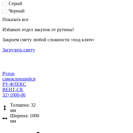
Серый
Черный
Показать все
Избавьте отдел закупок от рутины!
Закроем смету любой сложности «под ключ»
Загрузить смету
Рулон
самоклеющийся
РУ-ФЛЕКС
ВЕНТ-СК
32×1000-06
Толщина: 32
мм
Ширина: 1000
мм