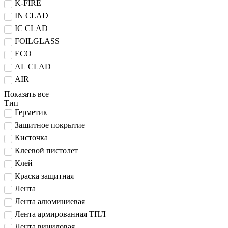
K-FIRE
IN CLAD
IC CLAD
FOILGLASS
ECO
AL CLAD
AIR
Показать все
Тип
Герметик
Защитное покрытие
Кисточка
Клеевой пистолет
Клей
Краска защитная
Лента
Лента алюминиевая
Лента армированная ТПЛ
Лента виниловая