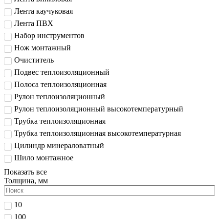
Лента каучуковая
Лента ПВХ
Набор инструментов
Нож монтажный
Очиститель
Подвес теплоизоляционный
Полоса теплоизоляционная
Рулон теплоизоляционный
Рулон теплоизоляционный высокотемпературный
Трубка теплоизоляционная
Трубка теплоизоляционная высокотемпературная
Цилиндр минераловатный
Шило монтажное
Показать все
Толщина, мм
10
100