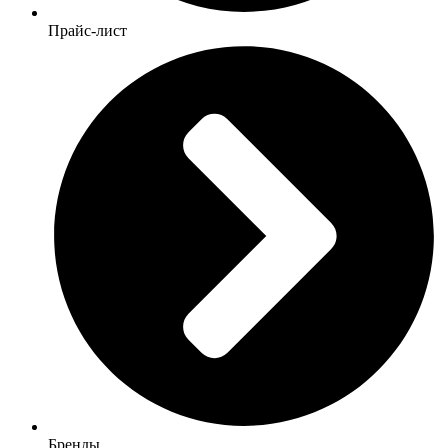
Прайс-лист
Бренды