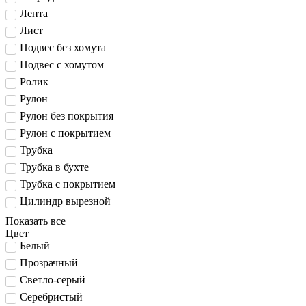
Лента
Лист
Подвес без хомута
Подвес с хомутом
Ролик
Рулон
Рулон без покрытия
Рулон с покрытием
Трубка
Трубка в бухте
Трубка с покрытием
Цилиндр вырезной
Показать все
Цвет
Белый
Прозрачный
Светло-серый
Серебристый