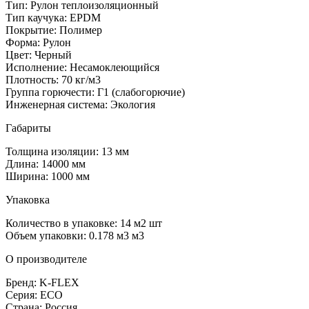
Тип: Рулон теплоизоляционный
Тип каучука: EPDM
Покрытие: Полимер
Форма: Рулон
Цвет: Черный
Исполнение: Несамоклеющийся
Плотность: 70 кг/м3
Группа горючести: Г1 (слабогорючие)
Инженерная система: Экология
Габариты
Толщина изоляции: 13 мм
Длина: 14000 мм
Ширина: 1000 мм
Упаковка
Количество в упаковке: 14 м2 шт
Объем упаковки: 0.178 м3 м3
О производителе
Бренд: K-FLEX
Серия: ECO
Страна: Россия