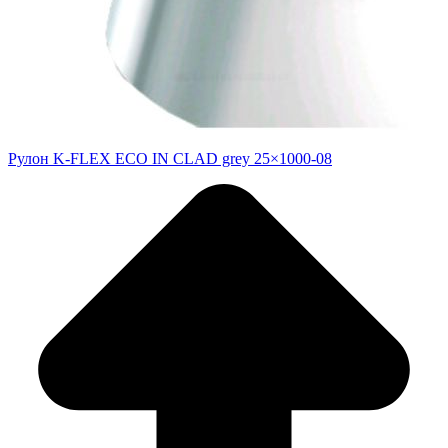
Рулон K-FLEX ECO IN CLAD grey 25×1000-08