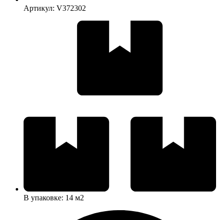
Артикул: V372302
В упаковке: 14 м2