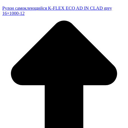
Рулон самоклеющийся K-FLEX ECO AD IN CLAD grey
16×1000-12