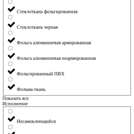
Стеклоткань фольгированная
Стеклоткань черная
Фольга алюминиевая армированная
Фольга алюминиевая неармированная
Фольгированный ПВХ
Фольма-ткань
Показать все
Исполнение
Несамоклеющийся