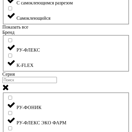
С самоклеющимся разрезом
Самоклеющийся
Показать все
Бренд
РУ-ФЛЕКС
K-FLEX
Серия
РУ-ФОНИК
РУ-ФЛЕКС ЭКО ФАРМ