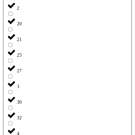
2
20
21
25
27
3
30
32
4