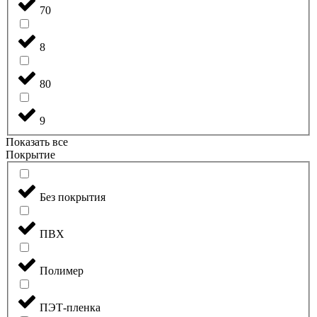
70
8
80
9
Показать все
Покрытие
Без покрытия
ПВХ
Полимер
ПЭТ-пленка