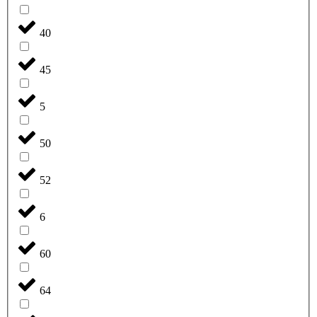
40
45
5
50
52
6
60
64