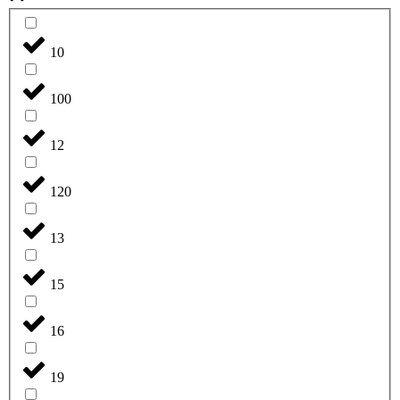
10
100
12
120
13
15
16
19