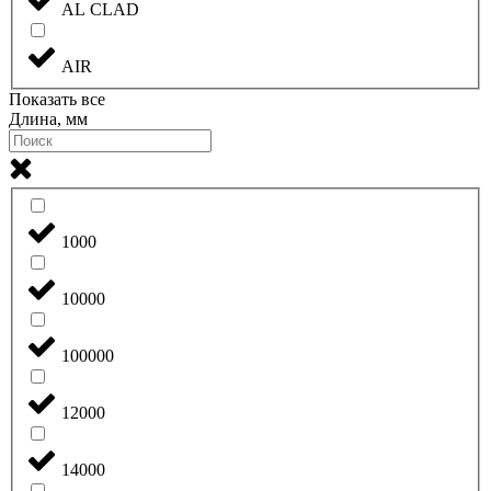
AL CLAD
AIR
Показать все
Длина, мм
1000
10000
100000
12000
14000