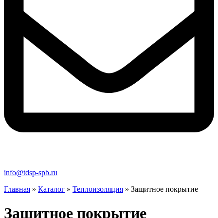
info@tdsp-spb.ru
Главная
»
Каталог
»
Теплоизоляция
»
Защитное покрытие
Защитное покрытие