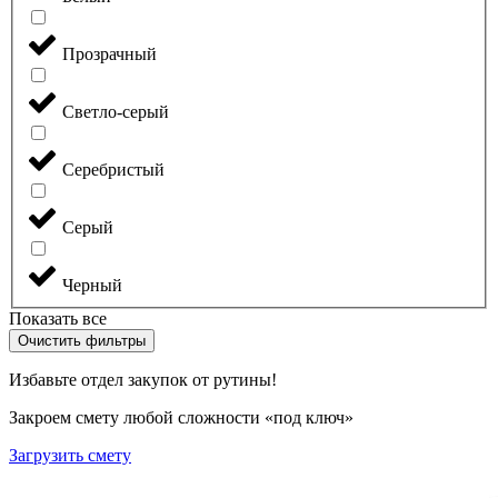
Прозрачный
Светло-серый
Серебристый
Серый
Черный
Показать все
Очистить фильтры
Избавьте отдел закупок от рутины!
Закроем смету любой сложности «под ключ»
Загрузить смету