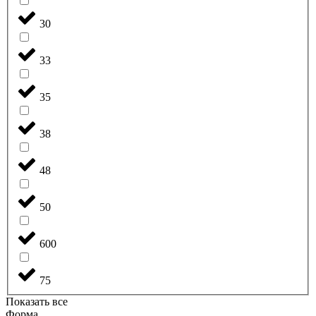
30
33
35
38
48
50
600
75
Показать все
Форма