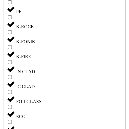
PE
K-ROCK
K-FONIK
K-FIRE
IN CLAD
IC CLAD
FOILGLASS
ECO