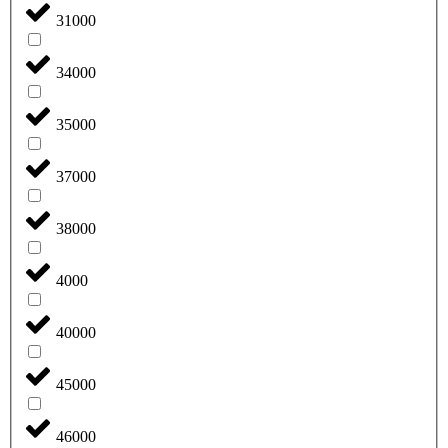
31000
34000
35000
37000
38000
4000
40000
45000
46000