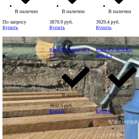
В наличии
В наличии
В наличии
По запросу
3870.9 руб.
3929.4 руб.
Купить
Купить
Купить
Клей Ру-флекс 423
Клей РУ-ФЛЕКС
1 л
454, 1 л
В наличии
В наличии
3932.5 руб.
1693.55 руб.
Купить
Купить