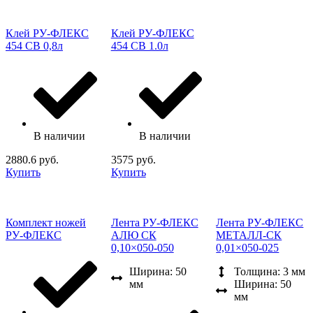
Клей РУ-ФЛЕКС
Клей РУ-ФЛЕКС
454 СВ 0,8л
454 СВ 1.0л
В наличии
В наличии
2880.6 руб.
3575 руб.
Купить
Купить
Комплект ножей
Лента РУ-ФЛЕКС
Лента РУ-ФЛЕКС
РУ-ФЛЕКС
АЛЮ СК
МЕТАЛЛ-СК
0,10×050-050
0,01×050-025
Ширина: 50
Толщина: 3 мм
мм
Ширина: 50
мм