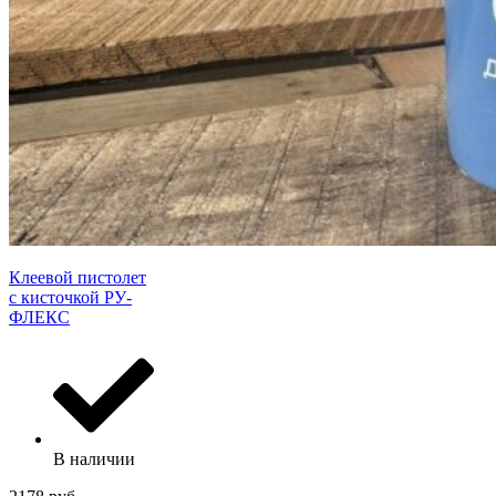
Клеевой пистолет
с кисточкой РУ-
ФЛЕКС
В наличии