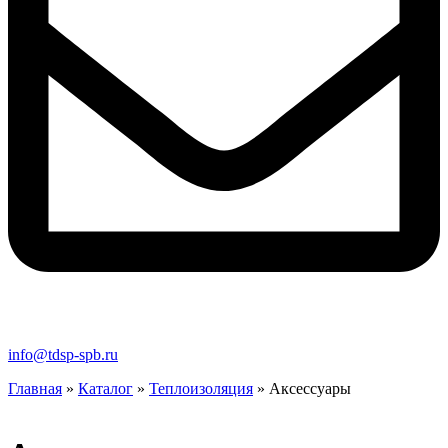
info@tdsp-spb.ru
Главная
»
Каталог
»
Теплоизоляция
»
Аксессуары