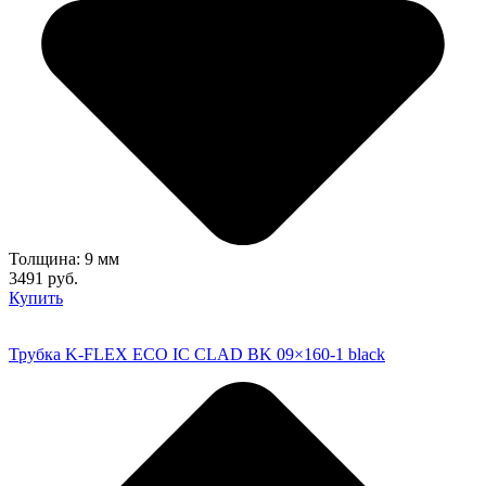
Толщина: 9 мм
3491 руб.
Купить
Трубка K-FLEX ECO IC CLAD BK 09×160-1 black