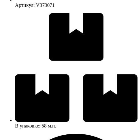
Артикул: V373071
В упаковке: 58 м.п.