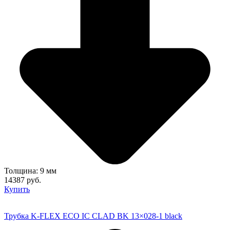
Толщина: 9 мм
14387 руб.
Купить
Трубка K-FLEX ECO IC CLAD BK 13×028-1 black