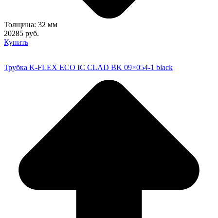
Толщина: 32 мм
20285 руб.
Купить
Трубка K-FLEX ECO IC CLAD BK 09×054-1 black