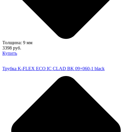
Толщина: 9 мм
3398 руб.
Купить
Трубка K-FLEX ECO IC CLAD BK 09×060-1 black