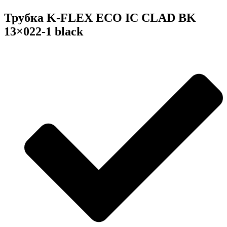
Трубка K-FLEX ECO IC CLAD BK
13×022-1 black