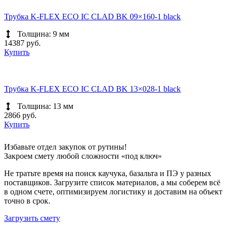
Трубка K-FLEX ECO IC CLAD BK 09×160-1 black
Толщина: 9 мм
14387 руб.
Купить
Трубка K-FLEX ECO IC CLAD BK 13×028-1 black
Толщина: 13 мм
2866 руб.
Купить
Избавьте отдел закупок от рутины!
Закроем смету любой сложности «под ключ»
Не тратьте время на поиск каучука, базальта и ПЭ у разных
поставщиков. Загрузите список материалов, а мы соберем всё
в одном счете, оптимизируем логистику и доставим на объект
точно в срок.
Загрузить смету