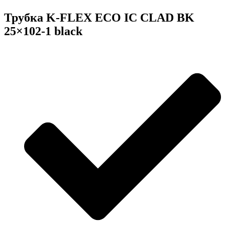
Трубка K-FLEX ECO IC CLAD BK
25×102-1 black