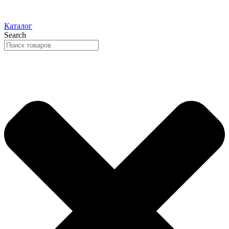
Каталог
Search