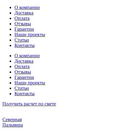
Перейти
О компании
к
Доставка
содержимому
Оплата
Отзывы
Гарантии
Наши проекты
Статьи
Контакты
О компании
Доставка
Оплата
Отзывы
Гарантии
Наши проекты
Статьи
Контакты
Получить расчет по смете
Северная
Пальмира