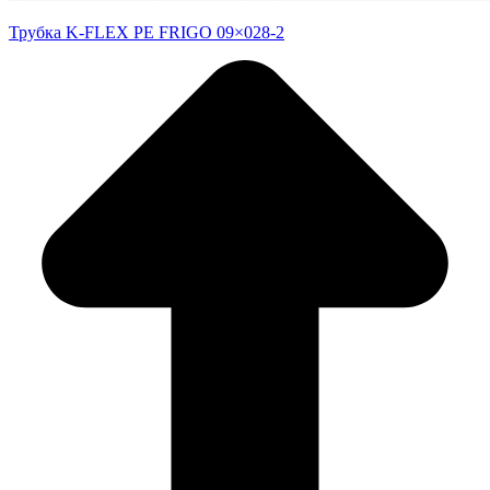
Трубка K-FLEX PE FRIGO 09×028-2