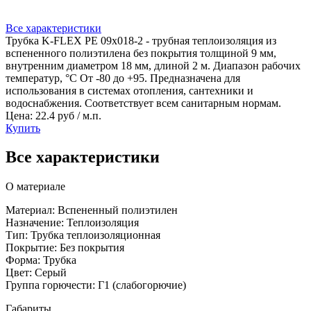
Все характеристики
Трубка K-FLEX PE 09x018-2 - трубная теплоизоляция из
вспененного полиэтилена без покрытия толщиной 9 мм,
внутренним диаметром 18 мм, длиной 2 м. Диапазон рабочих
температур, °C От -80 до +95. Предназначена для
использования в системах отопления, сантехники и
водоснабжения. Соответствует всем санитарным нормам.
Цена: 22.4 руб / м.п.
Купить
Все характеристики
О материале
Материал: Вспененный полиэтилен
Назначение: Теплоизоляция
Тип: Трубка теплоизоляционная
Покрытие: Без покрытия
Форма: Трубка
Цвет: Серый
Группа горючести: Г1 (слабогорючие)
Габариты