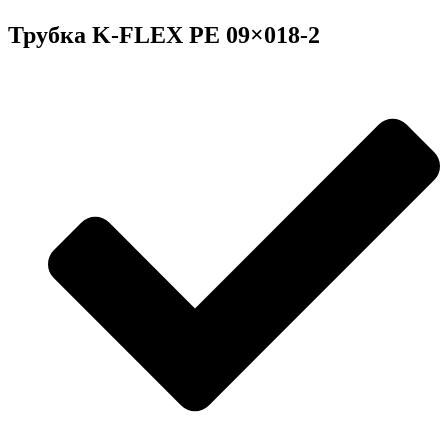
Трубка K-FLEX PE 09×018-2