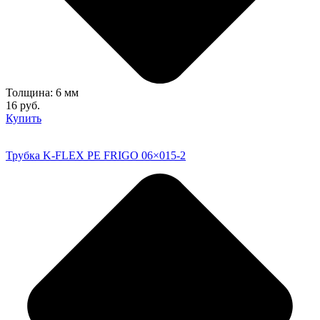
Толщина: 6 мм
16 руб.
Купить
Трубка K-FLEX PE FRIGO 06×015-2