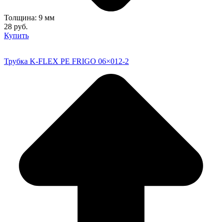
Толщина: 9 мм
28 руб.
Купить
Трубка K-FLEX PE FRIGO 06×012-2