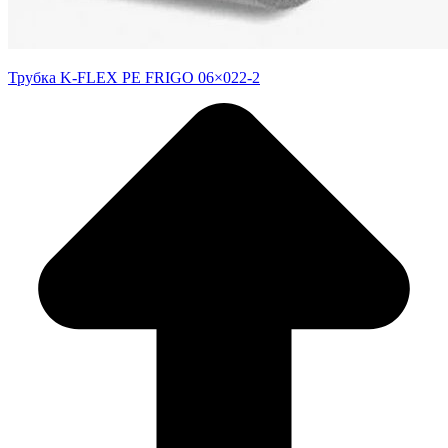
Трубка K-FLEX PE FRIGO 06×022-2