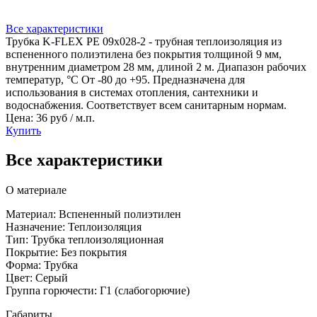
Все характеристики
Трубка K-FLEX PE 09x028-2 - трубная теплоизоляция из
вспененного полиэтилена без покрытия толщиной 9 мм,
внутренним диаметром 28 мм, длиной 2 м. Диапазон рабочих
температур, °C От -80 до +95. Предназначена для
использования в системах отопления, сантехники и
водоснабжения. Соответствует всем санитарным нормам.
Цена: 36 руб / м.п.
Купить
Все характеристики
О материале
Материал: Вспененный полиэтилен
Назначение: Теплоизоляция
Тип: Трубка теплоизоляционная
Покрытие: Без покрытия
Форма: Трубка
Цвет: Серый
Группа горючести: Г1 (слабогорючие)
Габариты