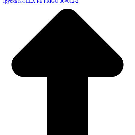
Трубка K-FLEX PE FRIGO 06×012-2