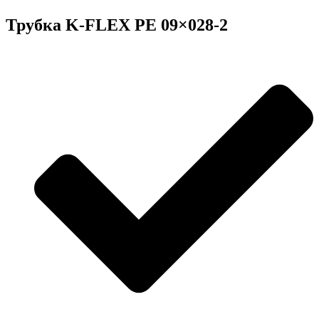
Трубка K-FLEX PE 09×028-2