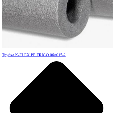
Трубка K-FLEX PE FRIGO 06×015-2