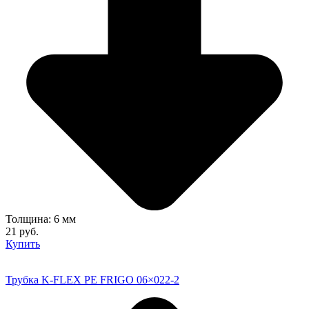
Толщина: 6 мм
21 руб.
Купить
Трубка K-FLEX PE FRIGO 06×022-2