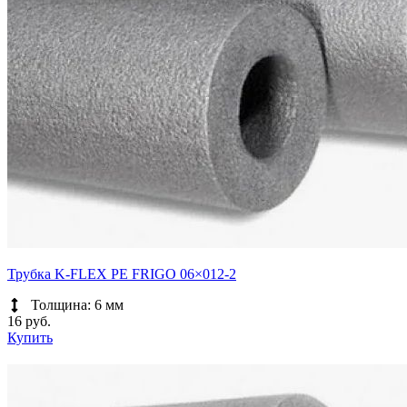
Трубка K-FLEX PE FRIGO 06×012-2
Толщина: 6 мм
16 руб.
Купить