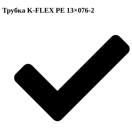
Трубка K-FLEX PE 13×076-2