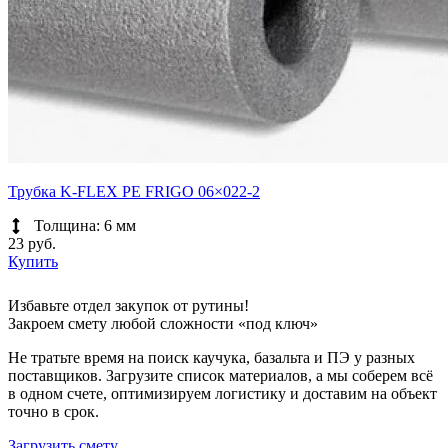
Трубка K-FLEX PE FRIGO 06×022-2
Толщина: 6 мм
23 руб.
Купить
Избавьте отдел закупок от рутины!
Закроем смету любой сложности «под ключ»
Не тратьте время на поиск каучука, базальта и ПЭ у разных
поставщиков. Загрузите список материалов, а мы соберем всё
в одном счете, оптимизируем логистику и доставим на объект
точно в срок.
Загрузить смету