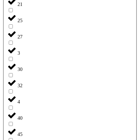
21
25
27
3
30
32
4
40
45