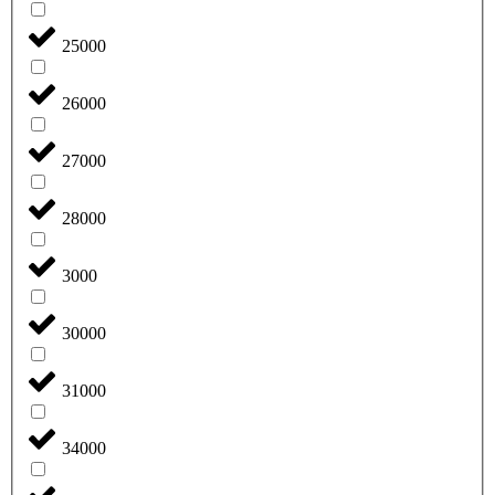
25000
26000
27000
28000
3000
30000
31000
34000