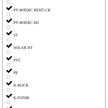
РУ-ФЛЕКС ВЕНТ-СК
РУ-ФЛЕКС БП
ST
SOLAR HT
PVC
PE
K-ROCK
K-FONIK