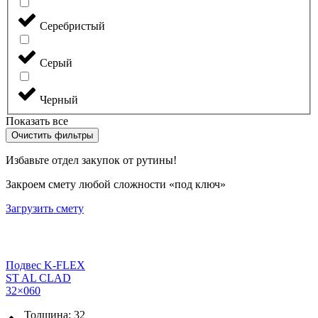
Серебристый
Серый
Черный
Показать все
Очистить фильтры
Избавьте отдел закупок от рутины!
Закроем смету любой сложности «под ключ»
Загрузить смету
Подвес K-FLEX
ST AL CLAD
32×060
Толщина: 32