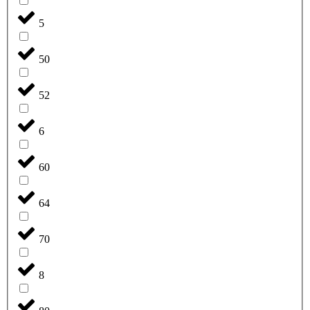
5
50
52
6
60
64
70
8