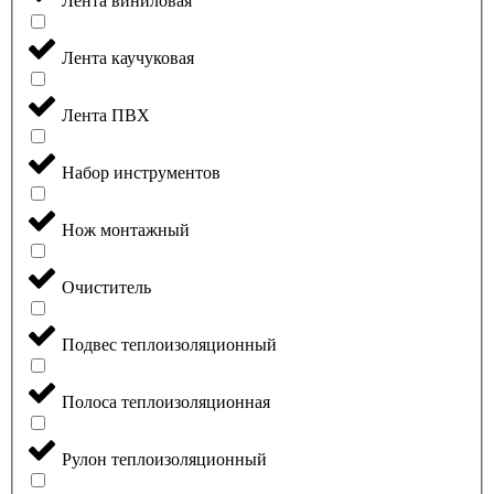
Лента виниловая
Лента каучуковая
Лента ПВХ
Набор инструментов
Нож монтажный
Очиститель
Подвес теплоизоляционный
Полоса теплоизоляционная
Рулон теплоизоляционный