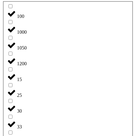
100
1000
1050
1200
15
25
30
33