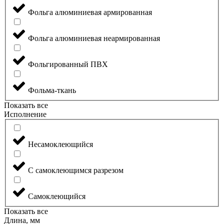
Фольга алюминиевая армированная
Фольга алюминиевая неармированная
Фольгированный ПВХ
Фольма-ткань
Показать все
Исполнение
Несамоклеющийся
С самоклеющимся разрезом
Самоклеющийся
Показать все
Длина, мм