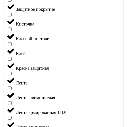
Защитное покрытие
Кисточка
Клеевой пистолет
Клей
Краска защитная
Лента
Лента алюминиевая
Лента армированная ТПЛ