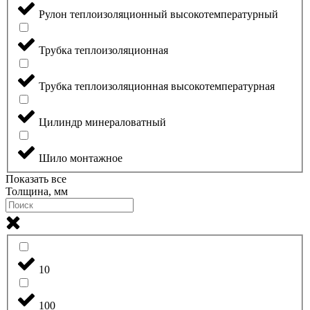
Рулон теплоизоляционный высокотемпературный
Трубка теплоизоляционная
Трубка теплоизоляционная высокотемпературная
Цилиндр минераловатный
Шило монтажное
Показать все
Толщина, мм
10
100