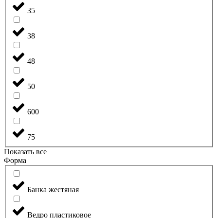
35
38
48
50
600
75
Показать все
Форма
Банка жестяная
Ведро пластиковое