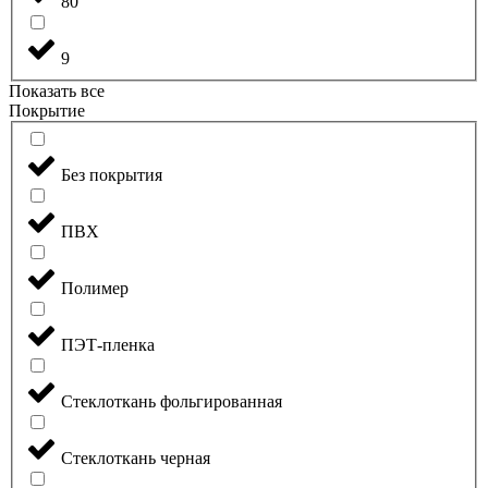
80
9
Показать все
Покрытие
Без покрытия
ПВХ
Полимер
ПЭТ-пленка
Стеклоткань фольгированная
Стеклоткань черная