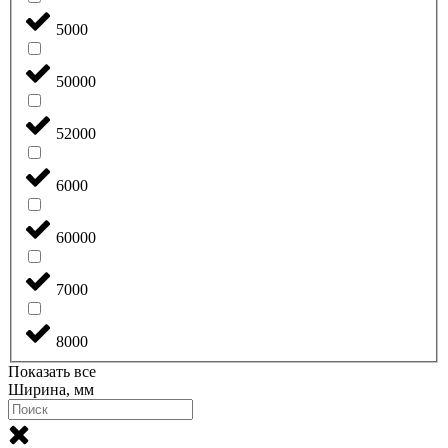
5000
50000
52000
6000
60000
7000
8000
Показать все
Ширина, мм