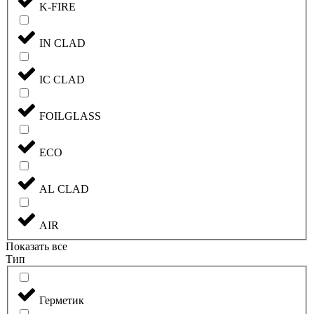
K-FIRE
IN CLAD
IC CLAD
FOILGLASS
ECO
AL CLAD
AIR
Показать все
Тип
Герметик