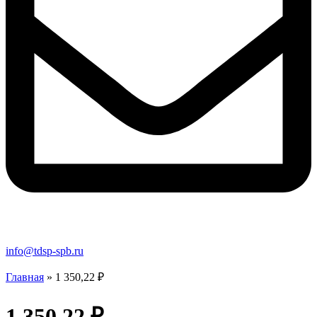
info@tdsp-spb.ru
Главная
»
1 350,22 ₽
1 350,22 ₽