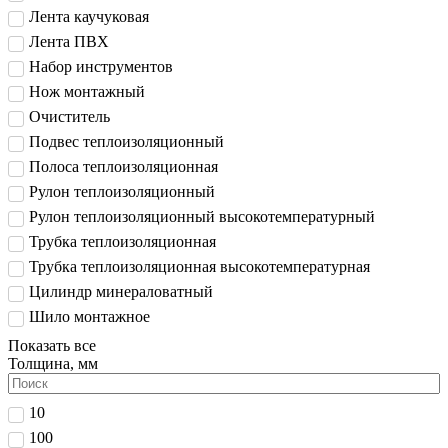
Лента каучуковая
Лента ПВХ
Набор инструментов
Нож монтажный
Очиститель
Подвес теплоизоляционный
Полоса теплоизоляционная
Рулон теплоизоляционный
Рулон теплоизоляционный высокотемпературный
Трубка теплоизоляционная
Трубка теплоизоляционная высокотемпературная
Цилиндр минераловатный
Шило монтажное
Показать все
Толщина, мм
10
100