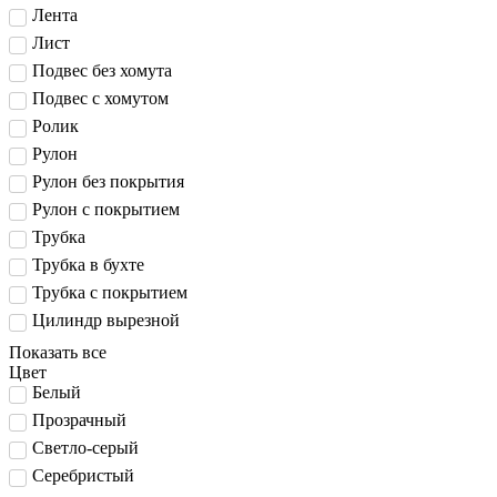
Лента
Лист
Подвес без хомута
Подвес с хомутом
Ролик
Рулон
Рулон без покрытия
Рулон с покрытием
Трубка
Трубка в бухте
Трубка с покрытием
Цилиндр вырезной
Показать все
Цвет
Белый
Прозрачный
Светло-серый
Серебристый