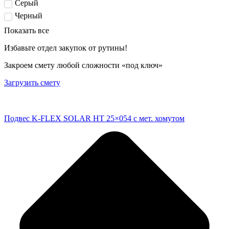
Серый
Черный
Показать все
Избавьте отдел закупок от рутины!
Закроем смету любой сложности «под ключ»
Загрузить смету
Подвес K-FLEX SOLAR HT 25×054 с мет. хомутом