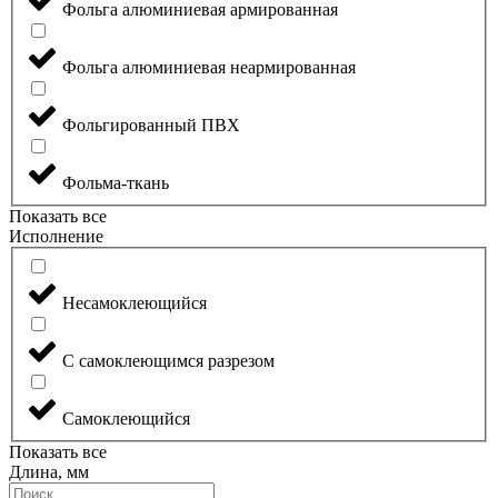
Фольга алюминиевая армированная
Фольга алюминиевая неармированная
Фольгированный ПВХ
Фольма-ткань
Показать все
Исполнение
Несамоклеющийся
С самоклеющимся разрезом
Самоклеющийся
Показать все
Длина, мм