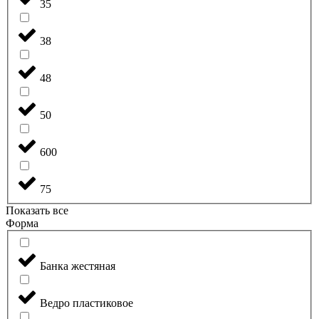
35
38
48
50
600
75
Показать все
Форма
Банка жестяная
Ведро пластиковое