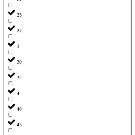
25
27
3
30
32
4
40
45