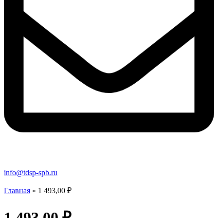
info@tdsp-spb.ru
Главная
»
1 493,00 ₽
1 493,00 ₽