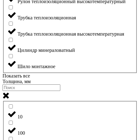
Рулон теплоизоляционный высокотемпературный
Трубка теплоизоляционная
Трубка теплоизоляционная высокотемпературная
Цилиндр минераловатный
Шило монтажное
Показать все
Толщина, мм
10
100