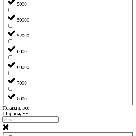
5000
50000
52000
6000
60000
7000
8000
Показать все
Ширина, мм