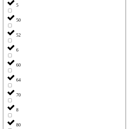
5
50
52
6
60
64
70
8
80