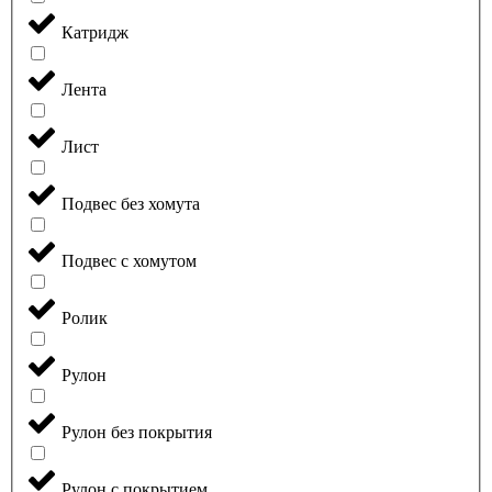
Катридж
Лента
Лист
Подвес без хомута
Подвес с хомутом
Ролик
Рулон
Рулон без покрытия
Рулон с покрытием