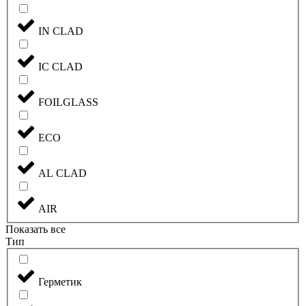
IN CLAD
IC CLAD
FOILGLASS
ECO
AL CLAD
AIR
Показать все
Тип
Герметик