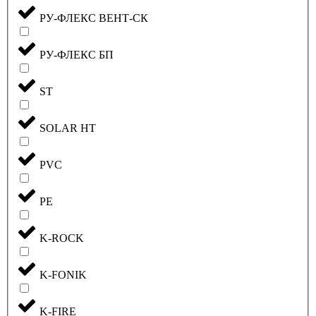
РУ-ФЛЕКС ВЕНТ-СК
РУ-ФЛЕКС БП
ST
SOLAR HT
PVC
PE
K-ROCK
K-FONIK
K-FIRE