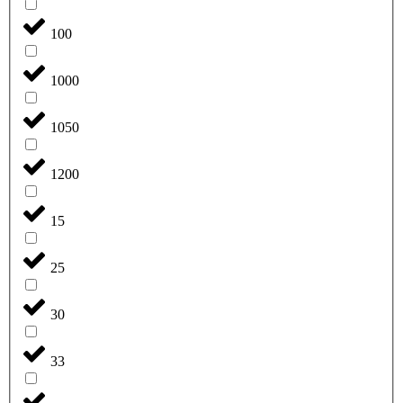
100
1000
1050
1200
15
25
30
33