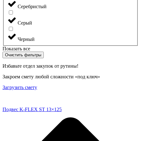
Серебристый
Серый
Черный
Показать все
Очистить фильтры
Избавьте отдел закупок от рутины!
Закроем смету любой сложности «под ключ»
Загрузить смету
Подвес K-FLEX ST 13×125