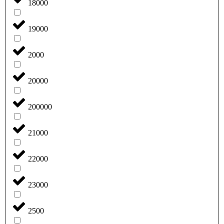
18000
19000
2000
20000
200000
21000
22000
23000
2500