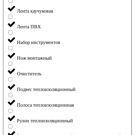
Лента каучуковая
Лента ПВХ
Набор инструментов
Нож монтажный
Очиститель
Подвес теплоизоляционный
Полоса теплоизоляционная
Рулон теплоизоляционный