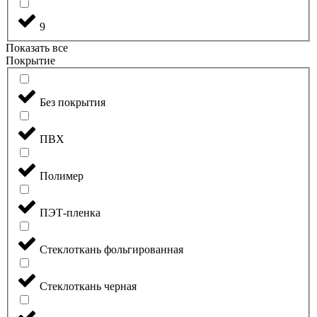
9
Показать все
Покрытие
Без покрытия
ПВХ
Полимер
ПЭТ-пленка
Стеклоткань фольгированная
Стеклоткань черная