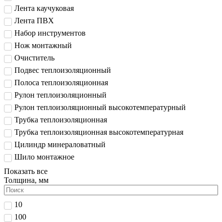
Лента каучуковая
Лента ПВХ
Набор инструментов
Нож монтажный
Очиститель
Подвес теплоизоляционный
Полоса теплоизоляционная
Рулон теплоизоляционный
Рулон теплоизоляционный высокотемпературный
Трубка теплоизоляционная
Трубка теплоизоляционная высокотемпературная
Цилиндр минераловатный
Шило монтажное
Показать все
Толщина, мм
10
100