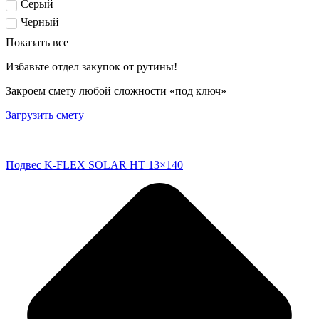
Серый
Черный
Показать все
Избавьте отдел закупок от рутины!
Закроем смету любой сложности «под ключ»
Загрузить смету
Подвес K-FLEX SOLAR HT 13×140