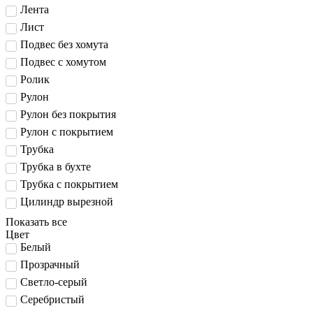
Лента
Лист
Подвес без хомута
Подвес с хомутом
Ролик
Рулон
Рулон без покрытия
Рулон с покрытием
Трубка
Трубка в бухте
Трубка с покрытием
Цилиндр вырезной
Показать все
Цвет
Белый
Прозрачный
Светло-серый
Серебристый