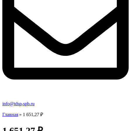
info@tdsp-spb.ru
Главная
»
1 651,27 ₽
1 651,27 ₽