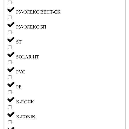
РУ-ФЛЕКС ВЕНТ-СК
РУ-ФЛЕКС БП
ST
SOLAR HT
PVC
PE
K-ROCK
K-FONIK