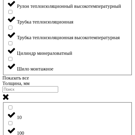
Рулон теплоизоляционный высокотемпературный
Трубка теплоизоляционная
Трубка теплоизоляционная высокотемпературная
Цилиндр минераловатный
Шило монтажное
Показать все
Толщина, мм
10
100