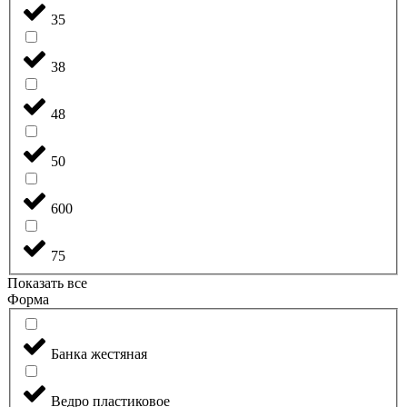
35
38
48
50
600
75
Показать все
Форма
Банка жестяная
Ведро пластиковое