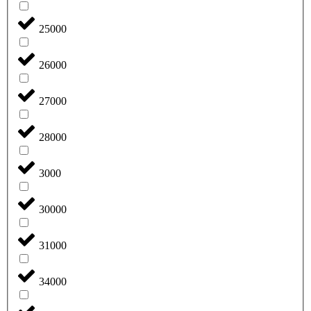
25000
26000
27000
28000
3000
30000
31000
34000