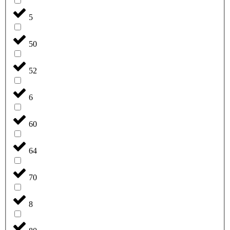
5
50
52
6
60
64
70
8