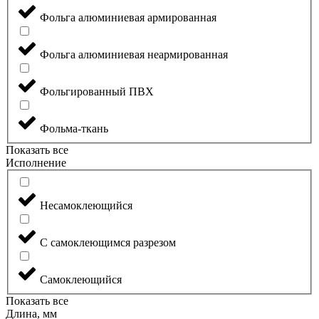
Фольга алюминиевая армированная
Фольга алюминиевая неармированная
Фольгированный ПВХ
Фольма-ткань
Показать все
Исполнение
Несамоклеющийся
С самоклеющимся разрезом
Самоклеющийся
Показать все
Длина, мм