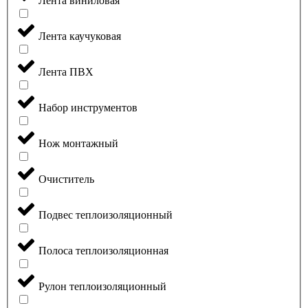
Лента виниловая
Лента каучуковая
Лента ПВХ
Набор инструментов
Нож монтажный
Очиститель
Подвес теплоизоляционный
Полоса теплоизоляционная
Рулон теплоизоляционный