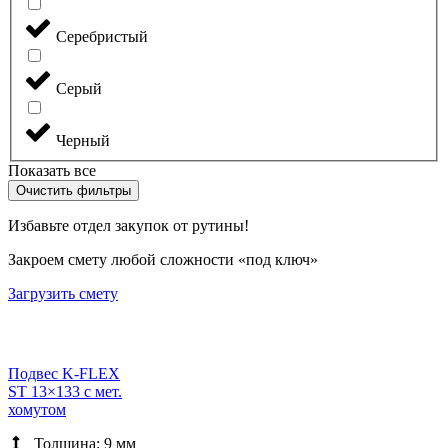
Серебристый
Серый
Черный
Показать все
Очистить фильтры
Избавьте отдел закупок от рутины!
Закроем смету любой сложности «под ключ»
Загрузить смету
Подвес K-FLEX
ST 13×133 с мет.
хомутом
Толщина: 9 мм