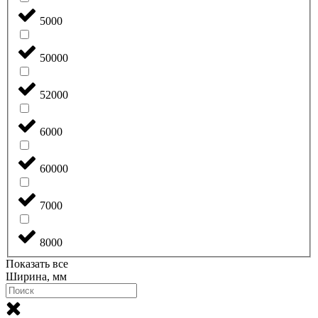
5000
50000
52000
6000
60000
7000
8000
Показать все
Ширина, мм