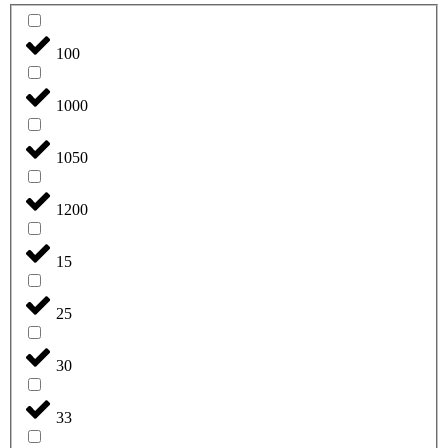
100
1000
1050
1200
15
25
30
33