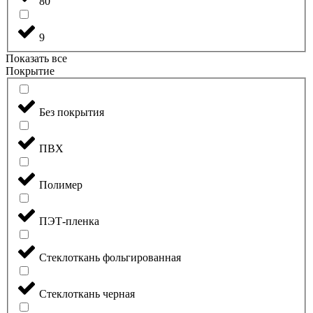
80
9
Показать все
Покрытие
Без покрытия
ПВХ
Полимер
ПЭТ-пленка
Стеклоткань фольгированная
Стеклоткань черная