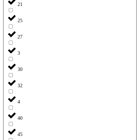
21
25
27
3
30
32
4
40
45