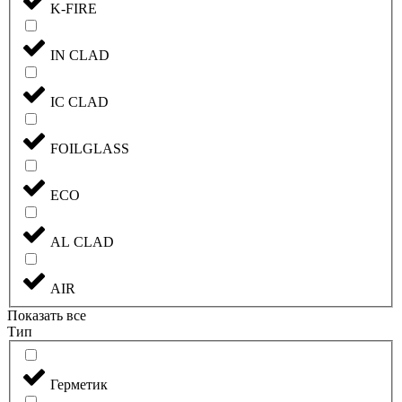
K-FIRE
IN CLAD
IC CLAD
FOILGLASS
ECO
AL CLAD
AIR
Показать все
Тип
Герметик