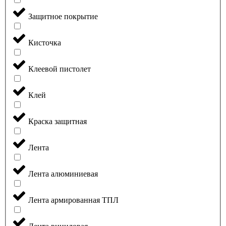
Защитное покрытие
Кисточка
Клеевой пистолет
Клей
Краска защитная
Лента
Лента алюминиевая
Лента армированная ТПЛ