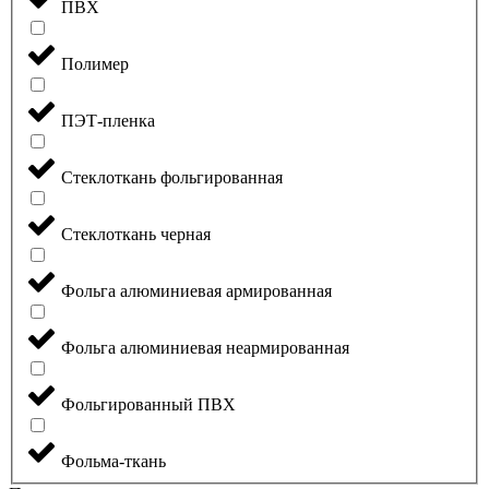
ПВХ
Полимер
ПЭТ-пленка
Стеклоткань фольгированная
Стеклоткань черная
Фольга алюминиевая армированная
Фольга алюминиевая неармированная
Фольгированный ПВХ
Фольма-ткань