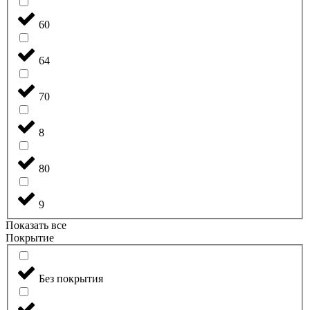
60
64
70
8
80
9
Показать все
Покрытие
Без покрытия