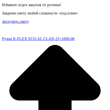
Избавьте отдел закупок от рутины!
Закроем смету любой сложности «под ключ»
Загрузить смету
Рулон K-FLEX ECO AL CLAD 25×1000-08