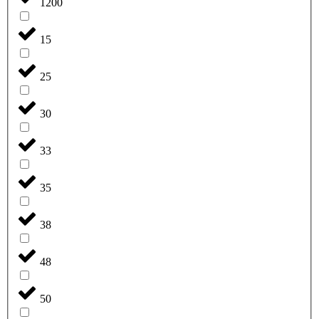
1200
15
25
30
33
35
38
48
50