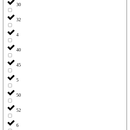
30
32
4
40
45
5
50
52
6