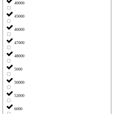
40000
45000
46000
47000
48000
5000
50000
52000
6000