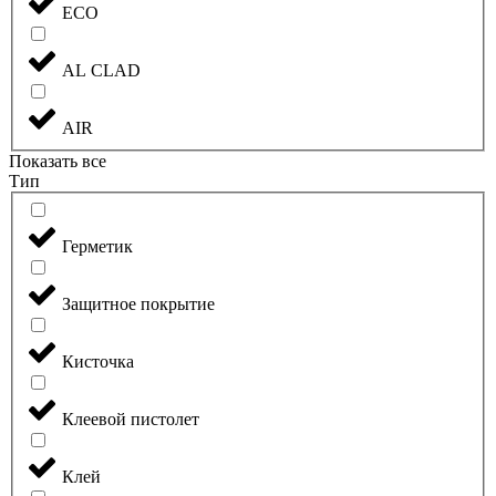
ECO
AL CLAD
AIR
Показать все
Тип
Герметик
Защитное покрытие
Кисточка
Клеевой пистолет
Клей