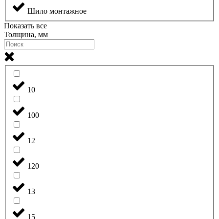
Шило монтажное
Показать все
Толщина, мм
10
100
12
120
13
15