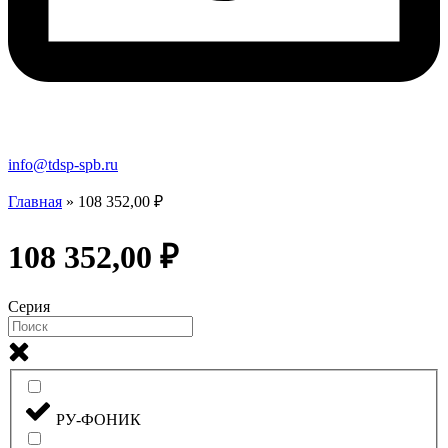
info@tdsp-spb.ru
Главная
»
108 352,00 ₽
108 352,00 ₽
Серия
РУ-ФОНИК