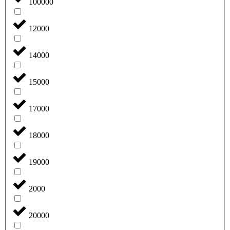
100000
12000
14000
15000
17000
18000
19000
2000
20000