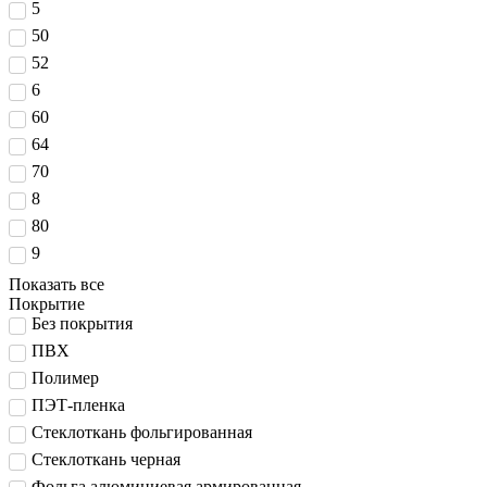
5
50
52
6
60
64
70
8
80
9
Показать все
Покрытие
Без покрытия
ПВХ
Полимер
ПЭТ-пленка
Стеклоткань фольгированная
Стеклоткань черная
Фольга алюминиевая армированная