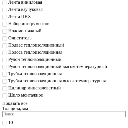
Лента виниловая
Лента каучуковая
Лента ПВХ
Набор инструментов
Нож монтажный
Очиститель
Подвес теплоизоляционный
Полоса теплоизоляционная
Рулон теплоизоляционный
Рулон теплоизоляционный высокотемпературный
Трубка теплоизоляционная
Трубка теплоизоляционная высокотемпературная
Цилиндр минераловатный
Шило монтажное
Показать все
Толщина, мм
10