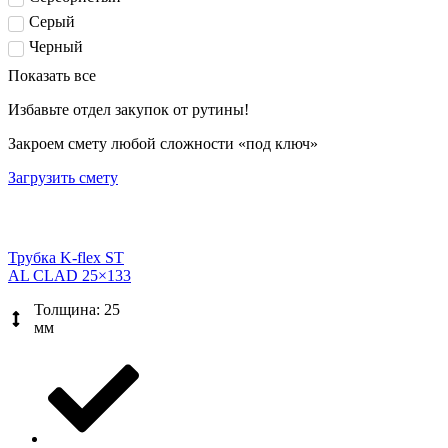
Серый
Черный
Показать все
Избавьте отдел закупок от рутины!
Закроем смету любой сложности «под ключ»
Загрузить смету
Трубка K-flex ST
AL CLAD 25×133
Толщина: 25
мм