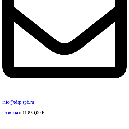
info@tdsp-spb.ru
Главная
»
11 850,00 ₽