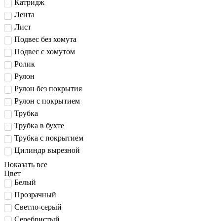
Катридж
Лента
Лист
Подвес без хомута
Подвес с хомутом
Ролик
Рулон
Рулон без покрытия
Рулон с покрытием
Трубка
Трубка в бухте
Трубка с покрытием
Цилиндр вырезной
Показать все
Цвет
Белый
Прозрачный
Светло-серый
Серебристый