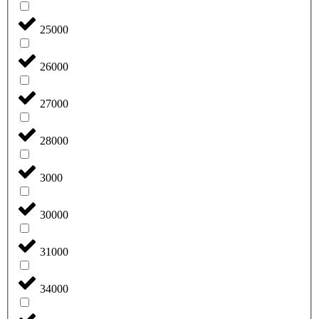
25000
26000
27000
28000
3000
30000
31000
34000