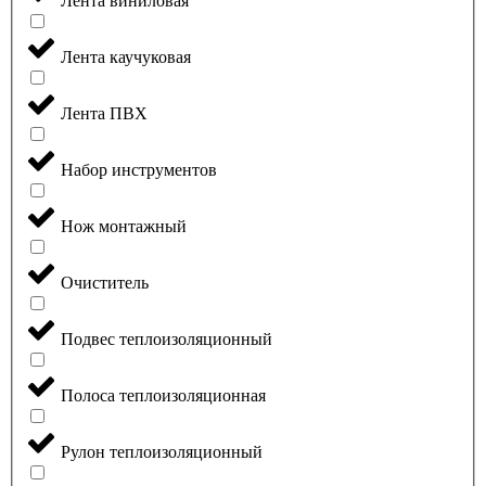
Лента виниловая
Лента каучуковая
Лента ПВХ
Набор инструментов
Нож монтажный
Очиститель
Подвес теплоизоляционный
Полоса теплоизоляционная
Рулон теплоизоляционный