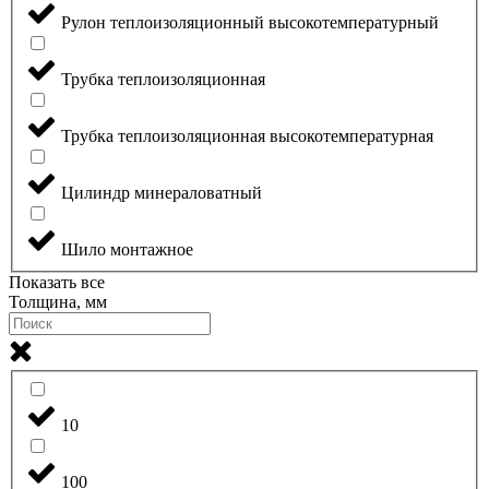
Рулон теплоизоляционный высокотемпературный
Трубка теплоизоляционная
Трубка теплоизоляционная высокотемпературная
Цилиндр минераловатный
Шило монтажное
Показать все
Толщина, мм
10
100