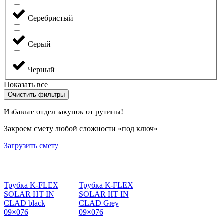
Серебристый
Серый
Черный
Показать все
Очистить фильтры
Избавьте отдел закупок от рутины!
Закроем смету любой сложности «под ключ»
Загрузить смету
Трубка K-FLEX
Трубка K-FLEX
SOLAR HT IN
SOLAR HT IN
CLAD black
CLAD Grey
09×076
09×076