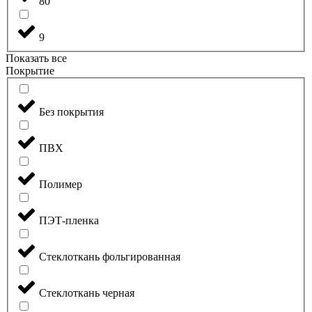
80
9
Показать все
Покрытие
Без покрытия
ПВХ
Полимер
ПЭТ-пленка
Стеклоткань фольгированная
Стеклоткань черная