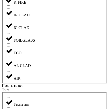
K-FIRE
IN CLAD
IC CLAD
FOILGLASS
ECO
AL CLAD
AIR
Показать все
Тип
Герметик