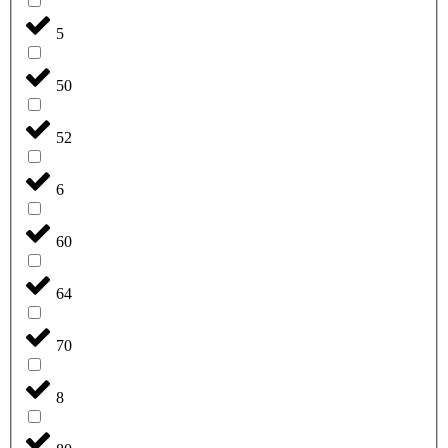
5
50
52
6
60
64
70
8