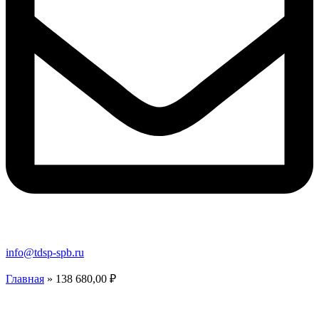
info@tdsp-spb.ru
Главная
»
138 680,00 ₽