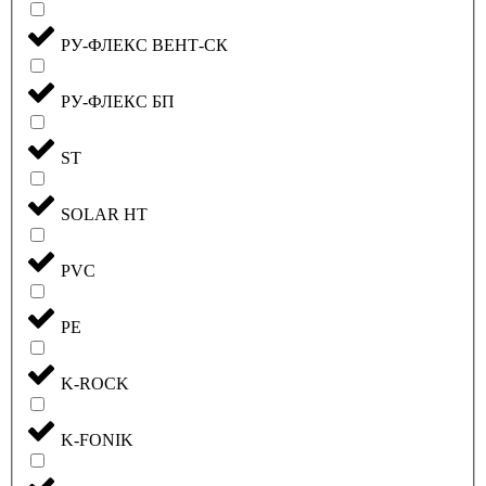
РУ-ФЛЕКС ВЕНТ-СК
РУ-ФЛЕКС БП
ST
SOLAR HT
PVC
PE
K-ROCK
K-FONIK