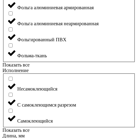
Фольга алюминиевая армированная
Фольга алюминиевая неармированная
Фольгированный ПВХ
Фольма-ткань
Показать все
Исполнение
Несамоклеющийся
С самоклеющимся разрезом
Самоклеющийся
Показать все
Длина, мм