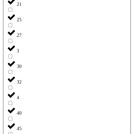
21
25
27
3
30
32
4
40
45