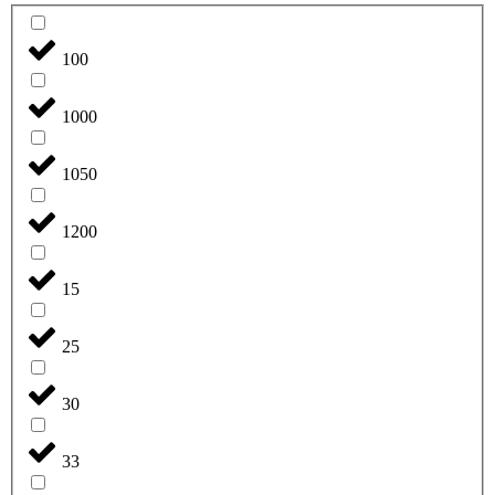
100
1000
1050
1200
15
25
30
33