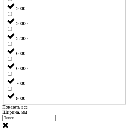
5000
50000
52000
6000
60000
7000
8000
Показать все
Ширина, мм