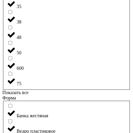
35
38
48
50
600
75
Показать все
Форма
Банка жестяная
Ведро пластиковое