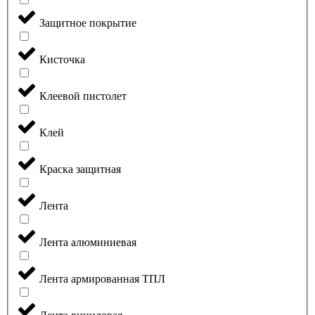
Защитное покрытие
Кисточка
Клеевой пистолет
Клей
Краска защитная
Лента
Лента алюминиевая
Лента армированная ТПЛ