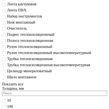
Лента каучуковая
Лента ПВХ
Набор инструментов
Нож монтажный
Очиститель
Подвес теплоизоляционный
Полоса теплоизоляционная
Рулон теплоизоляционный
Рулон теплоизоляционный высокотемпературный
Трубка теплоизоляционная
Трубка теплоизоляционная высокотемпературная
Цилиндр минераловатный
Шило монтажное
Показать все
Толщина, мм
10
100