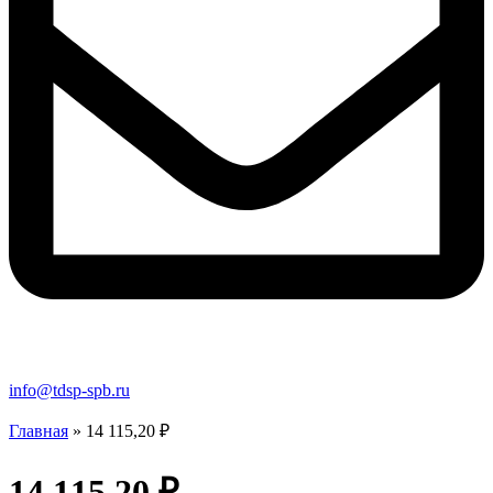
info@tdsp-spb.ru
Главная
»
14 115,20 ₽
14 115,20 ₽