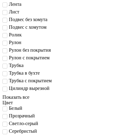
Лента
Лист
Подвес без хомута
Подвес с хомутом
Ролик
Рулон
Рулон без покрытия
Рулон с покрытием
Трубка
Трубка в бухте
Трубка с покрытием
Цилиндр вырезной
Показать все
Цвет
Белый
Прозрачный
Светло-серый
Серебристый