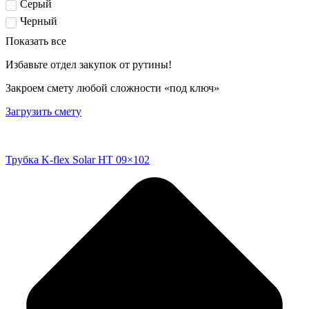
Серый
Черный
Показать все
Избавьте отдел закупок от рутины!
Закроем смету любой сложности «под ключ»
Загрузить смету
Трубка K-flex Solar HT 09×102