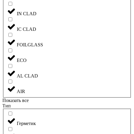
IN CLAD
IC CLAD
FOILGLASS
ECO
AL CLAD
AIR
Показать все
Тип
Герметик