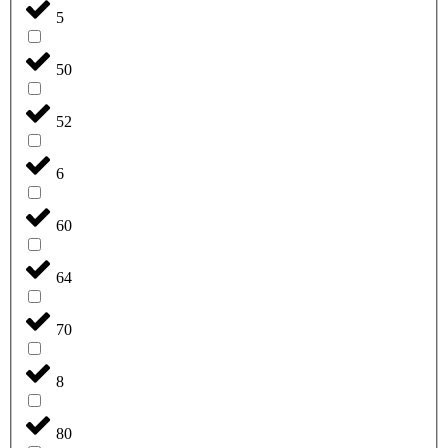
5
50
52
6
60
64
70
8
80