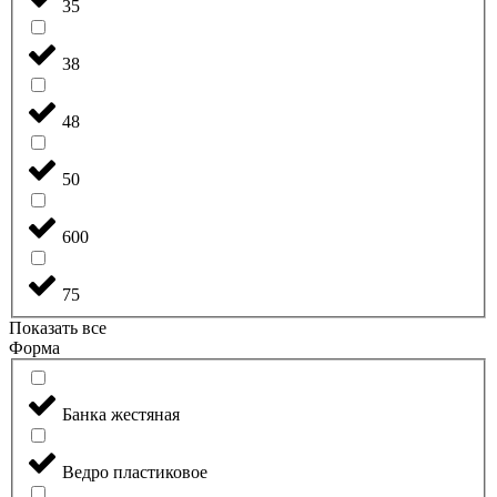
35
38
48
50
600
75
Показать все
Форма
Банка жестяная
Ведро пластиковое