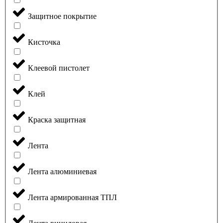
Защитное покрытие
Кисточка
Клеевой пистолет
Клей
Краска защитная
Лента
Лента алюминиевая
Лента армированная ТПЛ