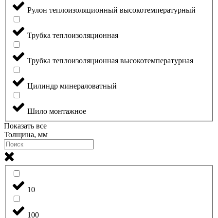
Рулон теплоизоляционный высокотемпературный
Трубка теплоизоляционная
Трубка теплоизоляционная высокотемпературная
Цилиндр минераловатный
Шило монтажное
Показать все
Толщина, мм
10
100