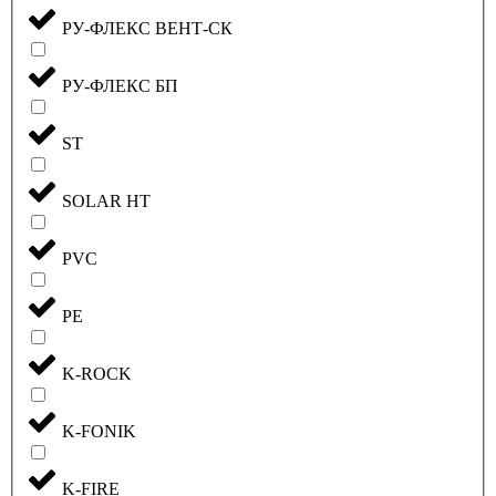
РУ-ФЛЕКС ВЕНТ-СК
РУ-ФЛЕКС БП
ST
SOLAR HT
PVC
PE
K-ROCK
K-FONIK
K-FIRE