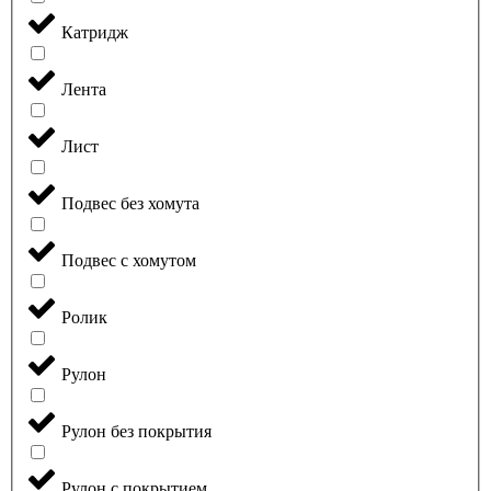
Катридж
Лента
Лист
Подвес без хомута
Подвес с хомутом
Ролик
Рулон
Рулон без покрытия
Рулон с покрытием