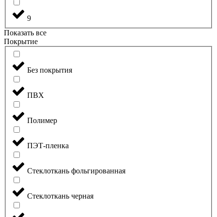
9
Показать все
Покрытие
Без покрытия
ПВХ
Полимер
ПЭТ-пленка
Стеклоткань фольгированная
Стеклоткань черная