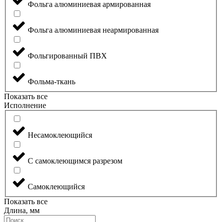
Фольга алюминиевая армированная
Фольга алюминиевая неармированная
Фольгированный ПВХ
Фольма-ткань
Показать все
Исполнение
Несамоклеющийся
С самоклеющимся разрезом
Самоклеющийся
Показать все
Длина, мм