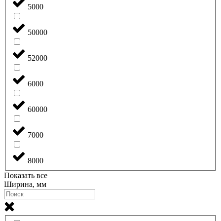
5000
50000
52000
6000
60000
7000
8000
Показать все
Ширина, мм