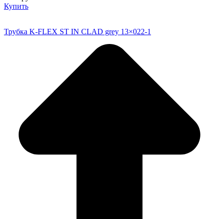
Купить
Трубка K-FLEX ST IN CLAD grey 13×022-1