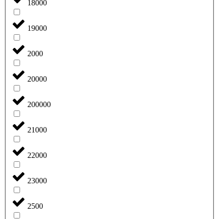
18000
19000
2000
20000
200000
21000
22000
23000
2500