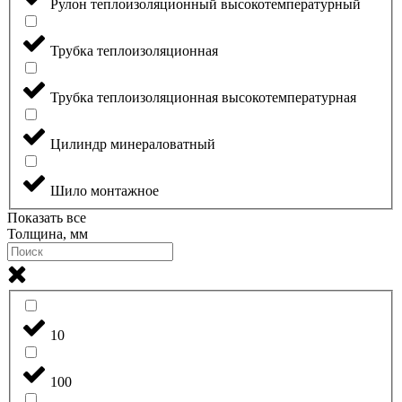
Рулон теплоизоляционный высокотемпературный
Трубка теплоизоляционная
Трубка теплоизоляционная высокотемпературная
Цилиндр минераловатный
Шило монтажное
Показать все
Толщина, мм
10
100