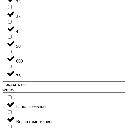
35
38
48
50
600
75
Показать все
Форма
Банка жестяная
Ведро пластиковое