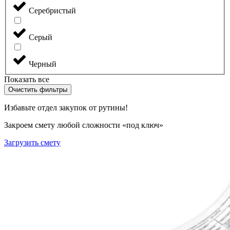
Серебристый
Серый
Черный
Показать все
Очистить фильтры
Избавьте отдел закупок от рутины!
Закроем смету любой сложности «под ключ»
Загрузить смету