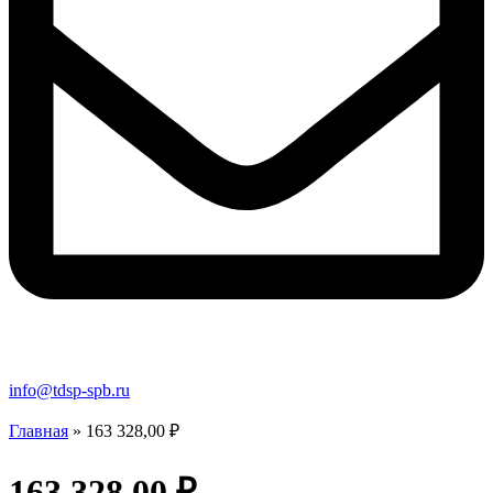
info@tdsp-spb.ru
Главная
»
163 328,00 ₽
163 328,00 ₽