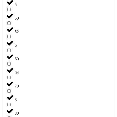
5
50
52
6
60
64
70
8
80