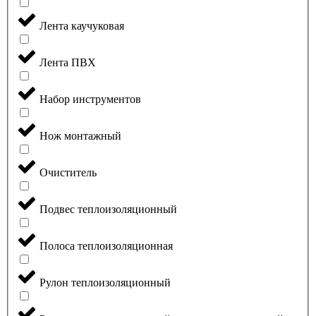
Лента каучуковая
Лента ПВХ
Набор инструментов
Нож монтажный
Очиститель
Подвес теплоизоляционный
Полоса теплоизоляционная
Рулон теплоизоляционный