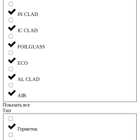
IN CLAD
IC CLAD
FOILGLASS
ECO
AL CLAD
AIR
Показать все
Тип
Герметик