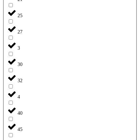
25
27
3
30
32
4
40
45