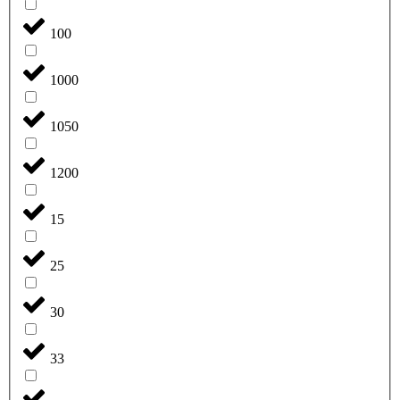
100
1000
1050
1200
15
25
30
33